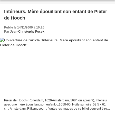
Intérieurs. Mère épouillant son enfant de Pieter
de Hooch
Publié le 14/11/2009 à 10:26
Par
Jean-Christophe Pucek
Pieter de Hooch (Rotterdam, 1629-Amsterdam, 1684 ou après ?), Intérieur
avec une mère épouillant son enfant, c.1658-60. Huile sur toile, 52,5 x 61
cm, Amsterdam, Rijksmuseum. [toutes les images de ce billet peuvent être
agrandies en cliquant dessus] Ceux...