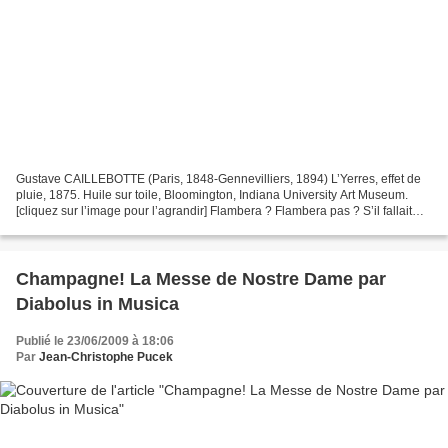
Gustave CAILLEBOTTE (Paris, 1848-Gennevilliers, 1894) L’Yerres, effet de
pluie, 1875. Huile sur toile, Bloomington, Indiana University Art Museum.
[cliquez sur l’image pour l’agrandir] Flambera ? Flambera pas ? S’il fallait
définir d’un mot cette rentrée...
Champagne! La Messe de Nostre Dame par
Diabolus in Musica
Publié le 23/06/2009 à 18:06
Par
Jean-Christophe Pucek