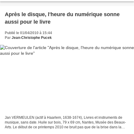
Après le disque, l'heure du numérique sonne
aussi pour le livre
Publié le 01/04/2010 à 15:44
Par
Jean-Christophe Pucek
Jan VERMEULEN (actif à Haarlem, 1638-1674), Livres et instruments de
musique, sans date. Huile sur bois, 79 x 69 cm, Nantes, Musée des Beaux-
Arts. Le début de ce printemps 2010 ne bruit pas que de la brise dans la
ramure des arbres. C’est un tout autre...