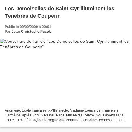
Les Demoiselles de Saint-Cyr illuminent les
Ténèbres de Couperin
Publié le 09/09/2009 à 20:01
Par
Jean-Christophe Pucek
Anonyme, École française, XVIIIe siècle, Madame Louise de France en
Carmélite, après 1770 ? Pastel, Paris, Musée du Louvre. Nous avons sans
doute du mal à imaginer la vogue que connurent certaines expressions du
sacré dans la France des XVIIe et XVIIIe...