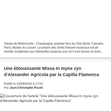
Vierge de Miséricorde , Champagne, premier tiers du XVe siècle. Calcaire,
Paris, Musée du Louvre. Le propre des chefs d'œuvre musicaux est de
résister longtemps aux interprètes jusqu'au jour où il s'en trouve un dont
l'humilité face à la partition est...
Une éblouissante Missa In myne zyn
d'Alexander Agricola par la Capilla Flamenca
Publié le 22/09/2010 à 17:01
Par
Jean-Christophe Pucek