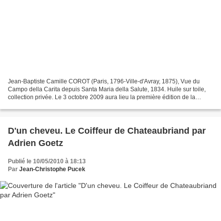
Jean-Baptiste Camille COROT (Paris, 1796-Ville-d'Avray, 1875), Vue du
Campo della Carita depuis Santa Maria della Salute, 1834. Huile sur toile,
collection privée. Le 3 octobre 2009 aura lieu la première édition de la
saison musicale d'une institution...
D'un cheveu. Le Coiffeur de Chateaubriand par
Adrien Goetz
Publié le 10/05/2010 à 18:13
Par
Jean-Christophe Pucek