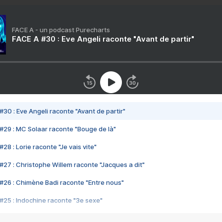
FACE A - un podcast Purecharts
FACE A #30 : Eve Angeli raconte "Avant de partir"
#30 : Eve Angeli raconte "Avant de partir"
#29 : MC Solaar raconte "Bouge de là"
28 : Lorie raconte "Je vais vite"
#27 : Christophe Willem raconte "Jacques a dit"
#26 : Chimène Badi raconte "Entre nous"
#25 : Indochine raconte "3e sexe"
#24 : Zaho raconte "C'est chelou"