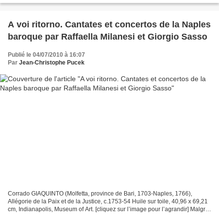
A voi ritorno. Cantates et concertos de la Naples
baroque par Raffaella Milanesi et Giorgio Sasso
Publié le 04/07/2010 à 16:07
Par
Jean-Christophe Pucek
Corrado GIAQUINTO (Molfetta, province de Bari, 1703-Naples, 1766),
Allégorie de la Paix et de la Justice, c.1753-54 Huile sur toile, 40,96 x 69,21
cm, Indianapolis, Museum of Art. [cliquez sur l’image pour l’agrandir] Malgré
le travail méritoire, dans...