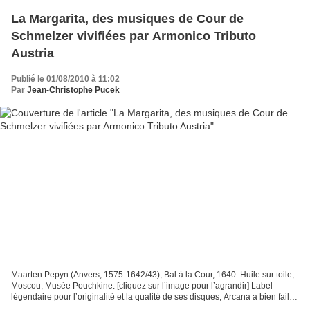
La Margarita, des musiques de Cour de
Schmelzer vivifiées par Armonico Tributo
Austria
Publié le 01/08/2010 à 11:02
Par
Jean-Christophe Pucek
Maarten Pepyn (Anvers, 1575-1642/43), Bal à la Cour, 1640. Huile sur toile,
Moscou, Musée Pouchkine. [cliquez sur l’image pour l’agrandir] Label
légendaire pour l’originalité et la qualité de ses disques, Arcana a bien failli
ne pas survivre à la mort,...