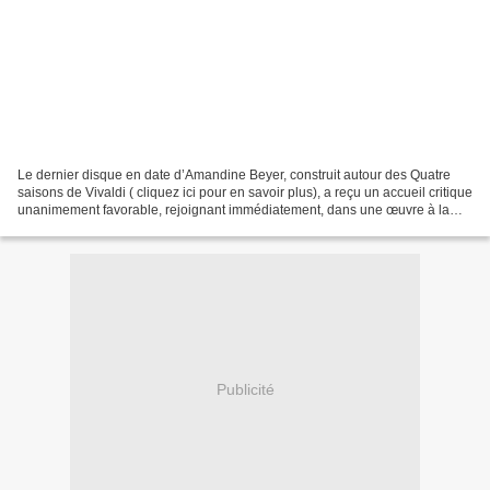
Le dernier disque en date d’Amandine Beyer, construit autour des Quatre
saisons de Vivaldi ( cliquez ici pour en savoir plus), a reçu un accueil critique
unanimement favorable, rejoignant immédiatement, dans une œuvre à la
discographie aussi pléthorique...
Publicité