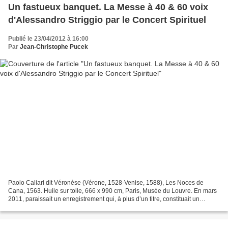
Un fastueux banquet. La Messe à 40 & 60 voix
d'Alessandro Striggio par le Concert Spirituel
Publié le 23/04/2012 à 16:00
Par
Jean-Christophe Pucek
Paolo Caliari dit Véronèse (Vérone, 1528-Venise, 1588), Les Noces de
Cana, 1563. Huile sur toile, 666 x 990 cm, Paris, Musée du Louvre. En mars
2011, paraissait un enregistrement qui, à plus d’un titre, constituait un
événement. Pour la première fois,...