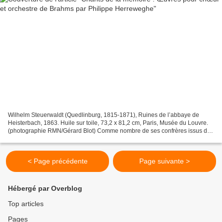
Wilhelm Steuerwaldt (Quedlinburg, 1815-1871), Ruines de l’abbaye de
Heisterbach, 1863. Huile sur toile, 73,2 x 81,2 cm, Paris, Musée du Louvre.
(photographie RMN/Gérard Blot) Comme nombre de ses confrères issus du
mouvement de renouveau de la musique...
< Page précédente
Page suivante >
Hébergé par Overblog
Top articles
Pages