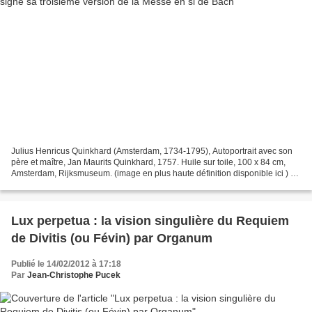
Julius Henricus Quinkhard (Amsterdam, 1734-1795), Autoportrait avec son
père et maître, Jan Maurits Quinkhard, 1757. Huile sur toile, 100 x 84 cm,
Amsterdam, Rijksmuseum. (image en plus haute définition disponible ici ) La
musique de Johann Sebastian...
Lux perpetua : la vision singulière du Requiem
de Divitis (ou Févin) par Organum
Publié le 14/02/2012 à 17:18
Par
Jean-Christophe Pucek