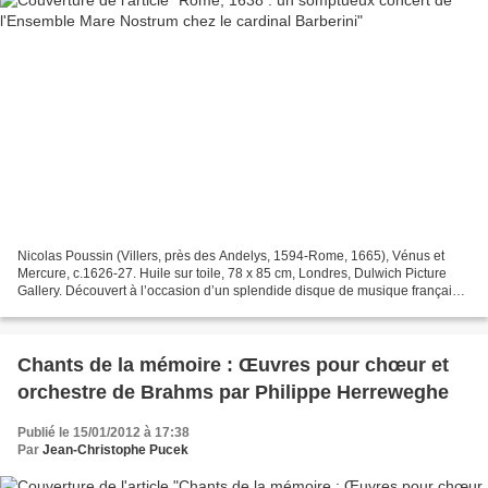
Nicolas Poussin (Villers, près des Andelys, 1594-Rome, 1665), Vénus et
Mercure, c.1626-27. Huile sur toile, 78 x 85 cm, Londres, Dulwich Picture
Gallery. Découvert à l’occasion d’un splendide disque de musique française
du XVII e siècle, Le Concert des...
Chants de la mémoire : Œuvres pour chœur et
orchestre de Brahms par Philippe Herreweghe
Publié le 15/01/2012 à 17:38
Par
Jean-Christophe Pucek