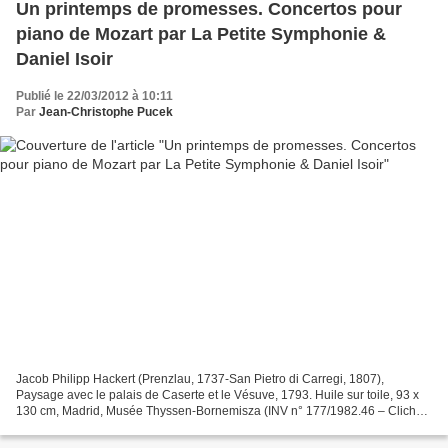
Un printemps de promesses. Concertos pour
piano de Mozart par La Petite Symphonie &
Daniel Isoir
Publié le 22/03/2012 à 10:11
Par
Jean-Christophe Pucek
Jacob Philipp Hackert (Prenzlau, 1737-San Pietro di Carregi, 1807),
Paysage avec le palais de Caserte et le Vésuve, 1793. Huile sur toile, 93 x
130 cm, Madrid, Musée Thyssen-Bornemisza (INV n° 177/1982.46 – Cliché
© Musée Thyssen-Bornemisza) Invariablement,...