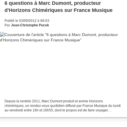
6 questions à Marc Dumont, producteur
d'Horizons Chimériques sur France Musique
Publié le 03/09/2012 à 08:03
Par
Jean-Christophe Pucek
Depuis la rentrée 2011, Marc Dumont produit et anime Horizons
chimériques, un rendez-vous quotidien diffusé par France Musique du lundi
au vendredi entre 16h et 16h55, dont le propos est de faire voyager
l’auditeur en musique autour d’un thème, d’un interprète...