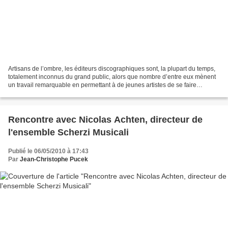
Artisans de l’ombre, les éditeurs discographiques sont, la plupart du temps,
totalement inconnus du grand public, alors que nombre d’entre eux mènent
un travail remarquable en permettant à de jeunes artistes de se faire
connaître et en révélant souvent...
Rencontre avec Nicolas Achten, directeur de
l'ensemble Scherzi Musicali
Publié le 06/05/2010 à 17:43
Par
Jean-Christophe Pucek