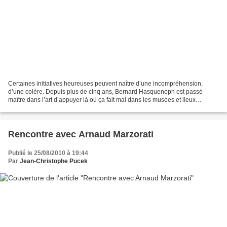
Certaines initiatives heureuses peuvent naître d’une incompréhension,
d’une colère. Depuis plus de cinq ans, Bernard Hasquenoph est passé
maître dans l’art d’appuyer là où ça fait mal dans les musées et lieux
patrimoniaux français. Son souci ? Que ces...
Rencontre avec Arnaud Marzorati
Publié le 25/08/2010 à 19:44
Par
Jean-Christophe Pucek