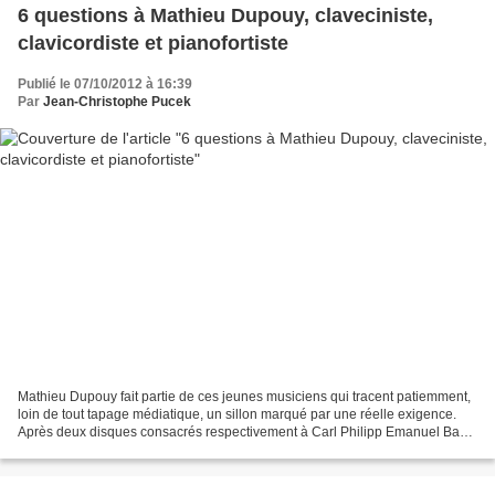
6 questions à Mathieu Dupouy, claveciniste,
clavicordiste et pianofortiste
Publié le 07/10/2012 à 16:39
Par
Jean-Christophe Pucek
Mathieu Dupouy fait partie de ces jeunes musiciens qui tracent patiemment,
loin de tout tapage médiatique, un sillon marqué par une réelle exigence.
Après deux disques consacrés respectivement à Carl Philipp Emanuel Bach
et à Domenico Scarlatti, il vient...