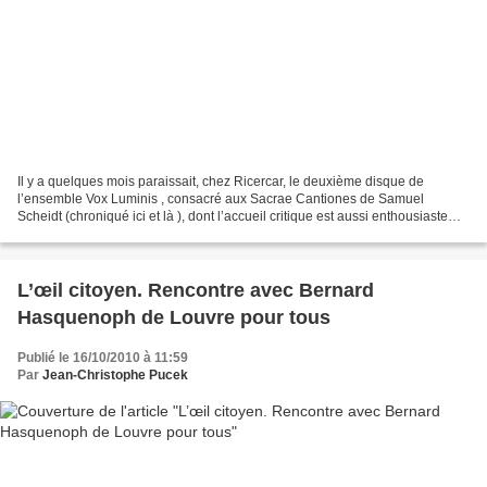
Il y a quelques mois paraissait, chez Ricercar, le deuxième disque de
l’ensemble Vox Luminis , consacré aux Sacrae Cantiones de Samuel
Scheidt (chroniqué ici et là ), dont l’accueil critique est aussi enthousiaste
que celui réservé au premier, dédié à...
L’œil citoyen. Rencontre avec Bernard
Hasquenoph de Louvre pour tous
Publié le 16/10/2010 à 11:59
Par
Jean-Christophe Pucek