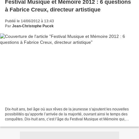
Festival Musique et Mémoire 2012 : 6 questions
à Fabrice Creux, directeur artistique
Publié le 14/06/2012 à 13:43
Par
Jean-Christophe Pucek
Dix-huit ans, bel âge où aux rêves de la jeunesse s’ajoutent les nouvelles
possibilités qu’apporte l’arrivée de la majorité, ouvrant ainsi le temps des
conquêtes. Dix-huit ans, c’est l’âge du Festival Musique et Mémoire qui,
depuis 1994, fait résonner...