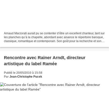
Arnaud Marzorati aurait pu se contenter d’être un excellent chanteur, tant sur
les planches qu’à la chapelle, abordant avec aisance le répertoire baroque,
classique, romantique et contemporain. Son goût pour la recherche et son
talent de conteur l’ont...
Rencontre avec Rainer Arndt, directeur
artistique du label Ramée
Publié le 20/05/2010 à 15:58
Par
Jean-Christophe Pucek