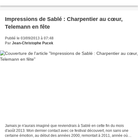
laquelle ses multiples qualités valent...
Impressions de Sablé : Charpentier au cœur,
Telemann en fête
Publié le 03/09/2013 à 07:48
Par
Jean-Christophe Pucek
Jamais je n'aurais imaginé que reviendrais à Sablé en cette fin du mois
d'août 2013. Mon dernier contact avec ce festival découvert, non sans une
certaine émotion, au début des années 2000, remontait à 2011, année où