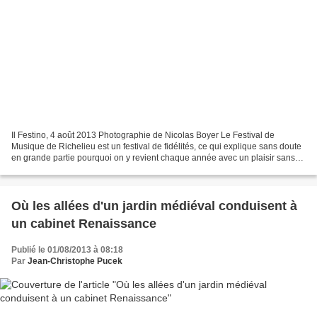
Il Festino, 4 août 2013 Photographie de Nicolas Boyer Le Festival de
Musique de Richelieu est un festival de fidélités, ce qui explique sans doute
en grande partie pourquoi on y revient chaque année avec un plaisir sans
mélange. Je vois d'ici certains...
Où les allées d'un jardin médiéval conduisent à
un cabinet Renaissance
Publié le 01/08/2013 à 08:18
Par
Jean-Christophe Pucek