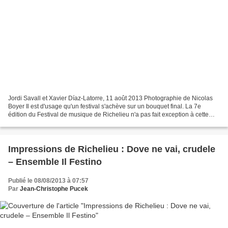
Jordi Savall et Xavier Díaz-Latorre, 11 août 2013 Photographie de Nicolas
Boyer Il est d'usage qu'un festival s'achève sur un bouquet final. La 7e
édition du Festival de musique de Richelieu n'a pas fait exception à cette
règle et l'a même outrepassée...
Impressions de Richelieu : Dove ne vai, crudele
– Ensemble Il Festino
Publié le 08/08/2013 à 07:57
Par
Jean-Christophe Pucek