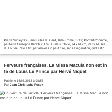
Pierre Subleyras (Saint-Gilles du Gard, 1699-Rome, 1749) Portrait d'homme,
peut-être Giuseppe Baretti, c.1745 Huile sur toile, 74 x 61 cm, Paris, Musée
du Louvre L'été a fini par arriver. On peut dire, sans exagération, qu'il est peu
d'événements, du...
Ferveurs françaises. La Missa Macula non est in
te de Louis Le Prince par Hervé Niquet
Publié le 16/06/2013 à 08:56
Par
Jean-Christophe Pucek