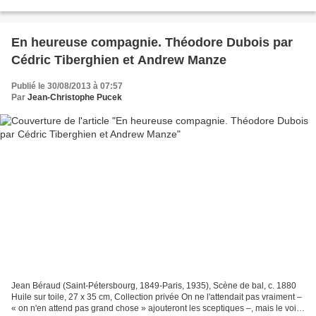
j'avais assisté à presque tous les...
En heureuse compagnie. Théodore Dubois par
Cédric Tiberghien et Andrew Manze
Publié le 30/08/2013 à 07:57
Par
Jean-Christophe Pucek
Jean Béraud (Saint-Pétersbourg, 1849-Paris, 1935), Scène de bal, c. 1880
Huile sur toile, 27 x 35 cm, Collection privée On ne l'attendait pas vraiment –
« on n'en attend pas grand chose » ajouteront les sceptiques –, mais le voici