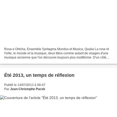
Rosa e Orticha, Ensemble Syntagma Mundus et Musica, Qualia La rose et
l'ortie, le monde et la musique, deux titres comme autant de visages d'une
musique ancienne que l'on découvre toujours plus multiforme. D'un côté,
l'évocation des senteurs d'un jardin...
Été 2013, un temps de réflexion
Publié le 14/07/2013 à 08:47
Par
Jean-Christophe Pucek