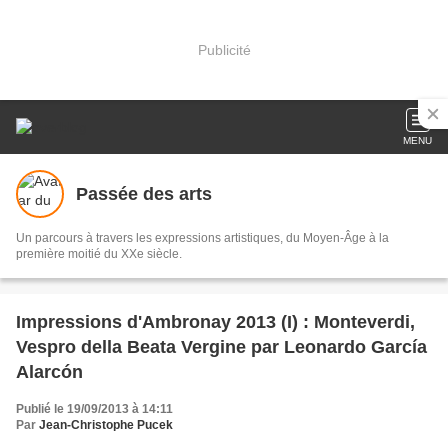
Publicité
MENU
Passée des arts
Un parcours à travers les expressions artistiques, du Moyen-Âge à la
première moitié du XXe siècle.
Impressions d'Ambronay 2013 (I) : Monteverdi,
Vespro della Beata Vergine par Leonardo García
Alarcón
Publié le 19/09/2013 à 14:11
Par
Jean-Christophe Pucek