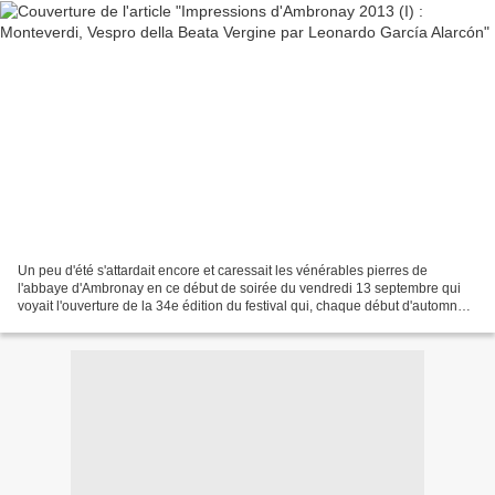
Un peu d'été s'attardait encore et caressait les vénérables pierres de
l'abbaye d'Ambronay en ce début de soirée du vendredi 13 septembre qui
voyait l'ouverture de la 34e édition du festival qui, chaque début d'automne,
réunit valeurs sûres et talents...