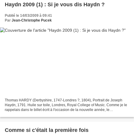
Haydn 2009 (1) : Si je vous dis Haydn ?
Publié le 14/03/2009 à 09:41
Par
Jean-Christophe Pucek
Thomas HARDY (Derbyshire, 1747-Londres ?, 1804), Portrait de Joseph
Haydn, 1791. Huile sur toile, Londres, Royal College of Music. Comme je le
rappelais dans le billet écrit à l'occasion de la nouvelle année, le
bicentenaire de la mort de Joseph Haydn...
Comme si c'était la première fois