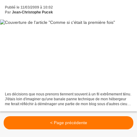
Publié le 11/03/2009 à 10:02
Par
Jean-Christophe Pucek
Les décisions que nous prenons tiennent souvent à un fil extrêmement ténu.
J'étais loin d'imaginer qu'une banale panne technique de mon hébergeur
me ferait réfléchir à déménager une partie de mon blog sous d'autres cieux
et encore moins que les annonces...
< Page précédente