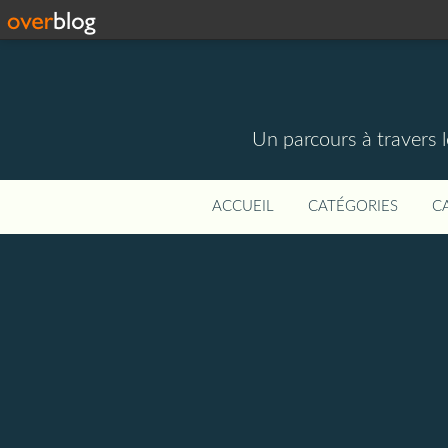
Un parcours à travers l
ACCUEIL
CATÉGORIES
C