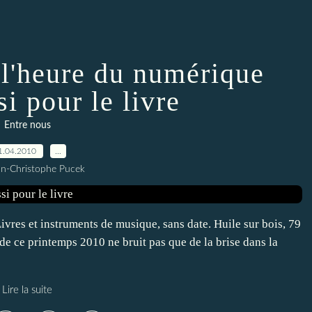
 l'heure du numérique
i pour le livre
Entre nous
1.04.2010
…
an-Christophe Pucek
es et instruments de musique, sans date. Huile sur bois, 79
e ce printemps 2010 ne bruit pas que de la brise dans la
Lire la suite