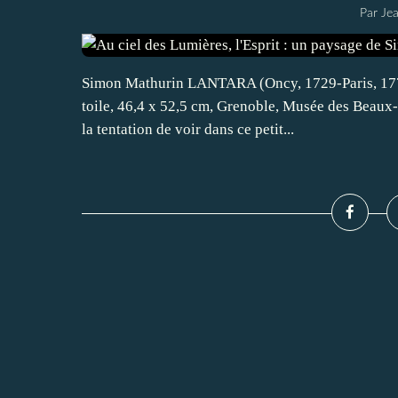
Par Je
Simon Mathurin LANTARA (Oncy, 1729-Paris, 1778),
toile, 46,4 x 52,5 cm, Grenoble, Musée des Beaux-A
la tentation de voir dans ce petit...