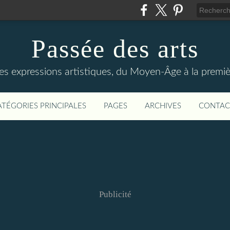
Passée des arts
es expressions artistiques, du Moyen-Âge à la premiè
ATÉGORIES PRINCIPALES
PAGES
ARCHIVES
CONTAC
Publicité