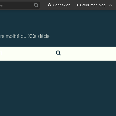
Connexion
+
Créer mon blog
re moitié du XXe siècle.
T