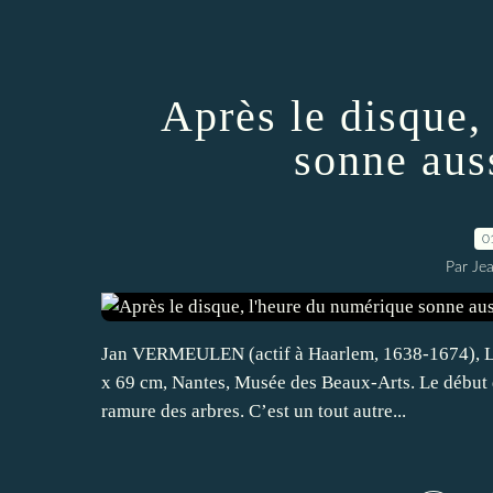
Après le disque,
sonne auss
0
Par Je
Jan VERMEULEN (actif à Haarlem, 1638-1674), Livr
x 69 cm, Nantes, Musée des Beaux-Arts. Le début d
ramure des arbres. C’est un tout autre...