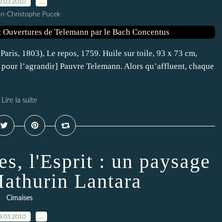
2.03.2010
…
an-Christophe Pucek
is, 1803), Le repos, 1759. Huile sur toile, 93 x 73 cm,
 pour l’agrandir] Pauvre Telemann. Alors qu’affluent, chaque
Lire la suite
s, l'Esprit : un paysage
athurin Lantara
Cimaises
8.03.2010
…