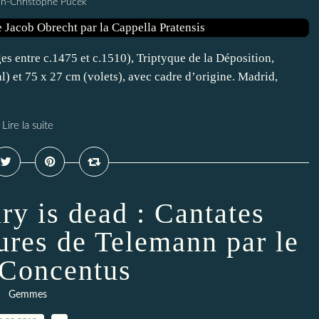
an-Christophe Pucek
es entre c.1475 et c.1510), Triptyque de la Déposition,
l) et 75 x 27 cm (volets), avec cadre d’origine. Madrid,
Lire la suite
y is dead : Cantates
ures de Telemann par le
Concentus
Gemmes