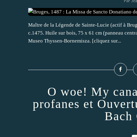
Par Je
Maître de la Légende de Sainte-Lucie (actif à Brug
c.1475. Huile sur bois, 75 x 61 cm (panneau centra
Museo Thyssen-Bornemisza. [cliquez sur...
O woe! My canar
profanes et Ouvert
Bach 