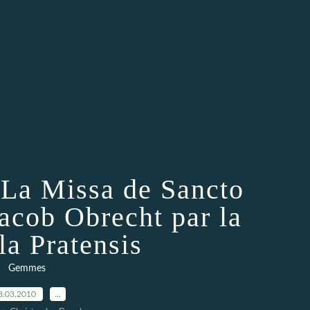
 La Missa de Sancto
acob Obrecht par la
la Pratensis
Gemmes
8.03.2010
…