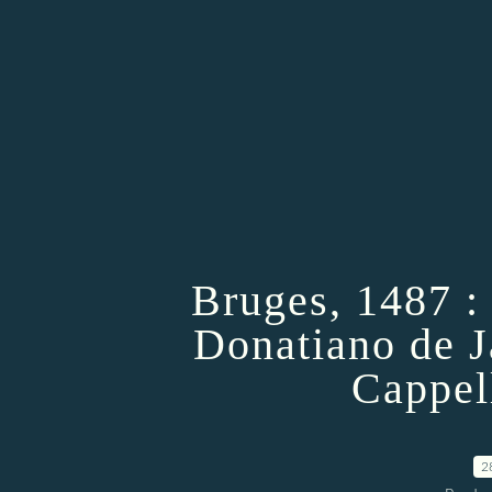
Bruges, 1487 :
Donatiano de J
Cappel
2