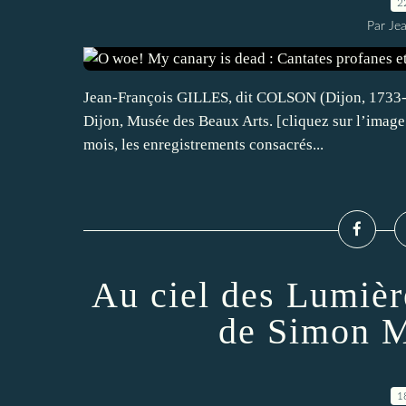
2
Par Je
Jean-François GILLES, dit COLSON (Dijon, 1733-Par
Dijon, Musée des Beaux Arts. [cliquez sur l’image
mois, les enregistrements consacrés...
Au ciel des Lumière
de Simon M
1