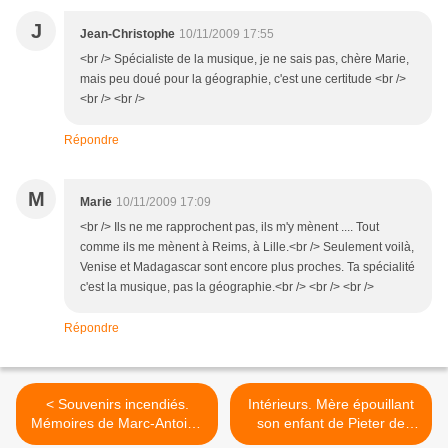
J
Jean-Christophe
10/11/2009 17:55
<br /> Spécialiste de la musique, je ne sais pas, chère Marie,
mais peu doué pour la géographie, c'est une certitude <br />
<br /> <br />
Répondre
M
Marie
10/11/2009 17:09
<br /> Ils ne me rapprochent pas, ils m'y mènent .... Tout
comme ils me mènent à Reims, à Lille.<br /> Seulement voilà,
Venise et Madagascar sont encore plus proches. Ta spécialité
c'est la musique, pas la géographie.<br /> <br /> <br />
Répondre
< Souvenirs incendiés.
Intérieurs. Mère épouillant
Mémoires de Marc-Antoine
son enfant de Pieter de
Muret par Gérard Oberlé
Hooch >