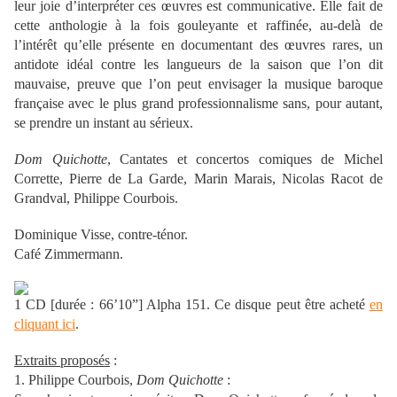
leur joie d’interpréter ces œuvres est communicative. Elle fait de
cette anthologie à la fois gouleyante et raffinée, au-delà de
l’intérêt qu’elle présente en documentant des œuvres rares, un
antidote idéal contre les langueurs de la saison que l’on dit
mauvaise, preuve que l’on peut envisager la musique baroque
française avec le plus grand professionnalisme sans, pour autant,
se prendre un instant au sérieux.
Dom Quichotte
, Cantates et concertos comiques de Michel
Corrette, Pierre de La Garde, Marin Marais, Nicolas Racot de
Grandval, Philippe Courbois.
Dominique Visse, contre-ténor.
Café Zimmermann.
1 CD [durée : 66’10”] Alpha 151. Ce disque peut être acheté
en
cliquant ici
.
Extraits proposés
:
1. Philippe Courbois,
Dom Quichotte
: