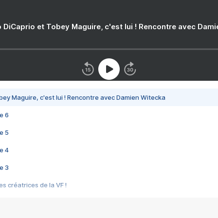
 DiCaprio et Tobey Maguire, c'est lui ! Rencontre avec Dam
bey Maguire, c'est lui ! Rencontre avec Damien Witecka
e 6
e 5
e 4
e 3
s créatrices de la VF !
e 2