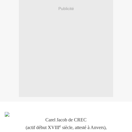
Publicité
Carel Jacob de CREC
e
(actif début XVIII
siècle, attesté à Anvers),