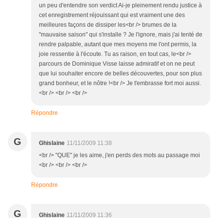
un peu d'entendre son verdict Ai-je pleinement rendu justice à
cet enregistrement réjouissant qui est vraiment une des
meilleures façons de dissiper les<br /> brumes de la
"mauvaise saison" qui s'installe ? Je l'ignore, mais j'ai tenté de
rendre palpable, autant que mes moyens me l'ont permis, la
joie ressentie à l'écoute. Tu as raison, en tout cas, le<br />
parcours de Dominique Visse laisse admiratif et on ne peut
que lui souhaiter encore de belles découvertes, pour son plus
grand bonheur, et le nôtre !<br /> Je t'embrasse fort moi aussi.
<br /> <br /> <br />
Répondre
G
Ghislaine
11/11/2009 11:38
<br /> "QUE" je les aime, j'en perds des mots au passage moi
<br /> <br /> <br />
Répondre
G
Ghislaine
11/11/2009 11:36