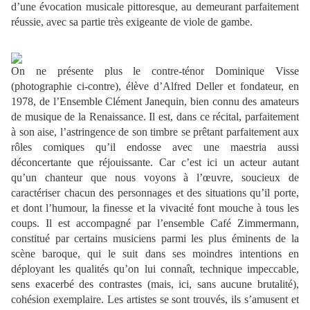
d’une évocation musicale pittoresque, au demeurant parfaitement
réussie, avec sa partie très exigeante de viole de gambe.
On ne présente plus le contre-ténor Dominique Visse
(photographie ci-contre), élève d’Alfred Deller et fondateur, en
1978, de l’Ensemble Clément Janequin, bien connu des amateurs
de musique de la Renaissance. Il est, dans ce récital, parfaitement
à son aise, l’astringence de son timbre se prêtant parfaitement aux
rôles comiques qu’il endosse avec une maestria aussi
déconcertante que réjouissante. Car c’est ici un acteur autant
qu’un chanteur que nous voyons à l’œuvre, soucieux de
caractériser chacun des personnages et des situations qu’il porte,
et dont l’humour, la finesse et la vivacité font mouche à tous les
coups. Il est accompagné par l’ensemble Café Zimmermann,
constitué par certains musiciens parmi les plus éminents de la
scène baroque, qui le suit dans ses moindres intentions en
déployant les qualités qu’on lui connaît, technique impeccable,
sens exacerbé des contrastes (mais, ici, sans aucune brutalité),
cohésion exemplaire. Les artistes se sont trouvés, ils s’amusent et