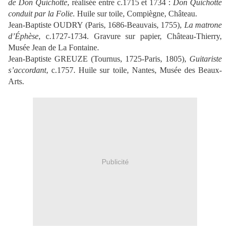
de Don Quichotte
, réalisée entre c.1715 et 1734 :
Don Quichotte
conduit par la Folie.
Huile sur toile, Compiègne, Château.
Jean-Baptiste OUDRY (Paris, 1686-Beauvais, 1755),
La matrone
d’Éphèse
, c.1727-1734. Gravure sur papier, Château-Thierry,
Musée Jean de La Fontaine.
Jean-Baptiste GREUZE (Tournus, 1725-Paris, 1805),
Guitariste
s’accordant
, c.1757. Huile sur toile, Nantes, Musée des Beaux-
Arts.
Publicité