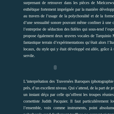
surprenant de retrouver dans les pièces de Mielczews
esthétique fortement imprégnée par la manière développé
au travers de l’usage de la polychoralité et de la forme
d’une sensualité sonore pouvant même confiner à une cert
l’entreprise de séduction des fidèles qui sous-tend l’es
propose également deux œuvres vocales de Tarquinio Me
fantastique terrain d’expérimentations qu’était alors l’
locaux, du style qui y était développé est allée, grâce à
servile.
L’interprétation des Traversées Baroques (photographie
près, d’un excellent niveau. Qui s’attend, de la part de je
un instant déçu par celle qu’offrent les troupes réuni
cornettiste Judith Pacquier. Il faut particulièrement 
l’ensemble, voix comme instruments, point absolume