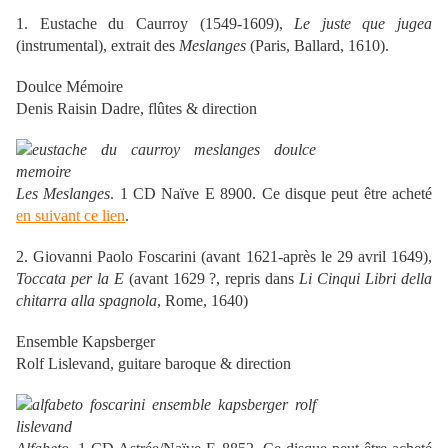
1. Eustache du Caurroy (1549-1609),
Le juste que jugea
(instrumental), extrait des
Meslanges
(Paris, Ballard, 1610).
Doulce Mémoire
Denis Raisin Dadre, flûtes & direction
Les Meslanges
. 1 CD Naïve E 8900. Ce disque peut être acheté
en suivant ce lien
.
2. Giovanni Paolo Foscarini (avant 1621-après le 29 avril 1649),
Toccata per la E
(avant 1629 ?, repris dans
Li Cinqui Libri della
chitarra alla spagnola
, Rome, 1640)
Ensemble Kapsberger
Rolf Lislevand, guitare baroque & direction