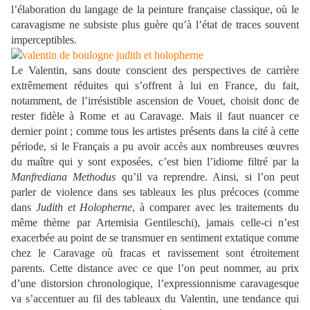
l’élaboration du langage de la peinture française classique, où le
caravagisme ne subsiste plus guère qu’à l’état de traces souvent
imperceptibles.
Le Valentin, sans doute conscient des perspectives de carrière
extrêmement réduites qui s’offrent à lui en France, du fait,
notamment, de l’irrésistible ascension de Vouet, choisit donc de
rester fidèle à Rome et au Caravage. Mais il faut nuancer ce
dernier point ; comme tous les artistes présents dans la cité à cette
période, si le Français a pu avoir accès aux nombreuses œuvres
du maître qui y sont exposées, c’est bien l’idiome filtré par la
Manfrediana Methodus
qu’il va reprendre. Ainsi, si l’on peut
parler de violence dans ses tableaux les plus précoces (comme
dans
Judith et Holopherne
, à comparer avec les traitements du
même thème par Artemisia Gentileschi), jamais celle-ci n’est
exacerbée au point de se transmuer en sentiment extatique comme
chez le Caravage où fracas et ravissement sont étroitement
parents. Cette distance avec ce que l’on peut nommer, au prix
d’une distorsion chronologique, l’expressionnisme caravagesque
va s’accentuer au fil des tableaux du Valentin, une tendance qui