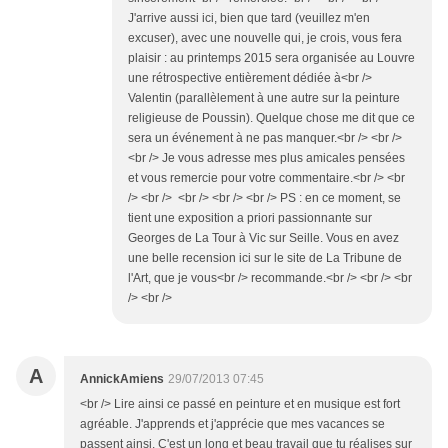
J'arrive aussi ici, bien que tard (veuillez m'en
excuser), avec une nouvelle qui, je crois, vous fera
plaisir : au printemps 2015 sera organisée au Louvre
une rétrospective entièrement dédiée à<br />
Valentin (parallèlement à une autre sur la peinture
religieuse de Poussin). Quelque chose me dit que ce
sera un événement à ne pas manquer.<br /> <br />
<br /> Je vous adresse mes plus amicales pensées
et vous remercie pour votre commentaire.<br /> <br
/> <br /> <br /> <br /> <br /> PS : en ce moment, se
tient une exposition a priori passionnante sur
Georges de La Tour à Vic sur Seille. Vous en avez
une belle recension ici sur le site de La Tribune de
l'Art, que je vous<br /> recommande.<br /> <br /> <br
/> <br />
A
AnnickAmiens
29/07/2013 07:45
<br /> Lire ainsi ce passé en peinture et en musique est fort
agréable. J'apprends et j'apprécie que mes vacances se
passent ainsi. C'est un long et beau travail que tu réalises sur