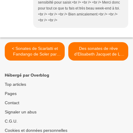
sensibilté pour saisir.<br /> <br /> <br /> Merci donc
pour tout ce que tu fais et très beau week-end à toi.
<br /> <br /> <br /> Bien amicalement.<br /> <br />
<br /> <br />
< Sonates de Scarlatti et
Des sonates de rêve
Fandango de Soler par
d'Elisabeth Jacquet de La
Bertrand Cuiller
Guerre par La Rêveuse >
Hébergé par Overblog
Top articles
Pages
Contact
Signaler un abus
C.G.U.
Cookies et données personnelles