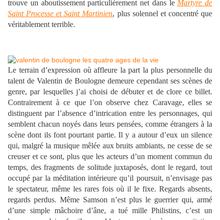
trouve un aboutissement particulièrement net dans le
Martyre de
Saint Processe et Saint Martinien
, plus solennel et concentré que
véritablement terrible.
Le terrain d’expression où affleure la part la plus personnelle du
talent de Valentin de Boulogne demeure cependant ses scènes de
genre, par lesquelles j’ai choisi de débuter et de clore ce billet.
Contrairement à ce que l’on observe chez Caravage, elles se
distinguent par l’absence d’intrication entre les personnages, qui
semblent chacun noyés dans leurs pensées, comme étrangers à la
scène dont ils font pourtant partie. Il y a autour d’eux un silence
qui, malgré la musique mêlée aux bruits ambiants, ne cesse de se
creuser et ce sont, plus que les acteurs d’un moment commun du
temps, des fragments de solitude juxtaposés, dont le regard, tout
occupé par la méditation intérieure qu’il poursuit, n’envisage pas
le spectateur, même les rares fois où il le fixe. Regards absents,
regards perdus. Même Samson n’est plus le guerrier qui, armé
d’une simple mâchoire d’âne, a tué mille Philistins, c’est un