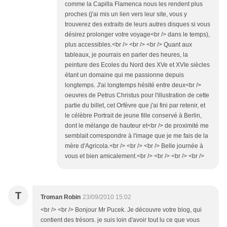
comme la Capilla Flamenca nous les rendent plus
proches (j'ai mis un lien vers leur site, vous y
trouverez des extraits de leurs autres disques si vous
désirez prolonger votre voyage<br /> dans le temps),
plus accessibles.<br /> <br /> <br /> Quant aux
tableaux, je pourrais en parler des heures, la
peinture des Ecoles du Nord des XVe et XVIe siècles
étant un domaine qui me passionne depuis
longtemps. J'ai longtemps hésité entre deux<br />
oeuvres de Petrus Christus pour l'illustration de cette
partie du billet, cet Orfèvre que j'ai fini par retenir, et
le célèbre Portrait de jeune fille conservé à Berlin,
dont le mélange de hauteur et<br /> de proximité me
semblait correspondre à l'image que je me fais de la
mère d'Agricola.<br /> <br /> <br /> Belle journée à
vous et bien amicalement.<br /> <br /> <br /> <br />
T
Troman Robin
23/09/2010 15:02
<br /> <br /> Bonjour Mr Pucek. Je découvre votre blog, qui
contient des trésors. je suis loin d'avoir tout lu ce que vous