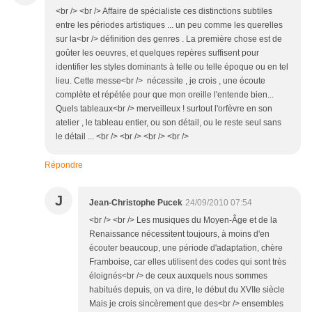
<br /> <br /> Affaire de spécialiste ces distinctions subtiles
entre les périodes artistiques ... un peu comme les querelles
sur la<br /> définition des genres . La première chose est de
goûter les oeuvres, et quelques repères suffisent pour
identifier les styles dominants à telle ou telle époque ou en tel
lieu. Cette messe<br /> nécessite , je crois , une écoute
complète et répétée pour que mon oreille l'entende bien...
Quels tableaux<br /> merveilleux ! surtout l'orfèvre en son
atelier , le tableau entier, ou son détail, ou le reste seul sans
le détail ... <br /> <br /> <br /> <br />
Répondre
J
Jean-Christophe Pucek
24/09/2010 07:54
<br /> <br /> Les musiques du Moyen-Âge et de la
Renaissance nécessitent toujours, à moins d'en
écouter beaucoup, une période d'adaptation, chère
Framboise, car elles utilisent des codes qui sont très
éloignés<br /> de ceux auxquels nous sommes
habitués depuis, on va dire, le début du XVIIe siècle
Mais je crois sincèrement que des<br /> ensembles