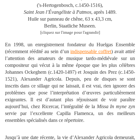
('s-Hertogenbosch, c.1450-1516),
Saint Jean l’Évangéliste à Patmos
, après 1489.
Huile sur panneau de chêne, 63 x 43,3 cm,
Berlin, Staatliche Museen.
[cliquez sur l'image pour l'agrandir]
En 1998, un enregistrement fondateur du Huelgas Ensemble
(récemment réédité au sein d’un
indispensable coffret
) avait attiré
l’attention des amateurs de musique tardo-médiévale sur un
compositeur qui vécut à la même époque que les plus célèbres
Johannes Ockeghem (c.1420-1497) et Josquin des Prez (c.1450-
1521), Alexander Agricola. Depuis, peu de disques se sont
inscrits dans ce sillage qui ne laissait, il est vrai, rien ignorer des
problèmes que pose l’interprétation d’œuvres particulièrement
exigeantes. Il est d’autant plus réjouissant de voir paraître
aujourd’hui, chez Ricercar, l’intégralité de la
Missa In myne zyn
servie par l’excellente Capilla Flamenca, un des meilleurs
ensembles spécialisés dans ce répertoire.
Jusqu’à une date récente, la vie d’Alexander Agricola demeurait,