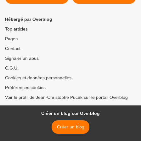
Bononcini par Cyril Auvity
piano et cordes de
Schumann par Éric Le Sage
>
Hébergé par Overblog
Top articles
Pages
Contact
Signaler un abus
C.G.U.
Cookies et données personnelles
Préférences cookies
Voir le profil de Jean-Christophe Pucek sur le portail Overblog
Créer un blog sur Overblog
Créer un blog