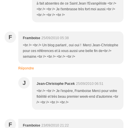
à fait absentes de ce Saint Jean l'Evangéliste <br />
<br /> <br /> Je t'embrasse très fort moi aussi.<br />
<br /> <br /> <br />
F
Framboise
25/09/2010 05:38
<br /> <br /> Un blog parlant , oui oui ! Merci Jean-Christophe
pour ces références et à vous aussi une belle fin de<br />
semaine.<br /> <br /> <br /> <br />
Répondre
J
Jean-Christophe Pucek
25/09/2010 06:51
<br /> <br /> Je l'espère, Framboise Merci pour votre
fidélité et très beau premier week-end d'automne.<br
/> <br /> <br /> <br />
F
Framboise
23/09/2010 21:22