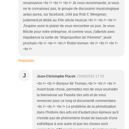
renaissance.<br /> <br /> <br /> Je vous recommande, si vous
ne le connaissez pas, le groupe de discussion musicologique
aetas aurea, sur facebook, créé par Rob C Weegman,
justement,et dédié au XVe siècle musical.<br /> <br /> <br />
J'espère avoir le plaisir de vous rencontrer un jour. Je vous
félicite pour votre entreprise, et comme vous, j'attends avec
impatience la sortie de "disproportion de l'Homme", jeudi
prochain.<br /> <br /> <br /> Robin troman <br /> <br /> <br />
<br />
Répondre
J
Jean-Christophe Pucek
23/09/2010 17:55
<br /> <br /> Bonjour Mr Troman,<br /> <br /> <br />
Avant toute chose, permettez-moi de vous souhaiter
la bienvenue sur Passée des arts et de vous
remercier pour ce long et documenté commentaire.
<br /> <br /> <br /> Le problème de la périodisation
dans l'histoire des arts est d'autant plus épineux qu'il
n'existe pas de phénomène brutal de bascule d'une
esthétique à une autre et que les choses sont