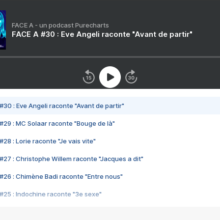
FACE A - un podcast Purecharts
FACE A #30 : Eve Angeli raconte "Avant de partir"
#30 : Eve Angeli raconte "Avant de partir"
#29 : MC Solaar raconte "Bouge de là"
28 : Lorie raconte "Je vais vite"
#27 : Christophe Willem raconte "Jacques a dit"
#26 : Chimène Badi raconte "Entre nous"
#25 : Indochine raconte "3e sexe"
#24 : Zaho raconte "C'est chelou"