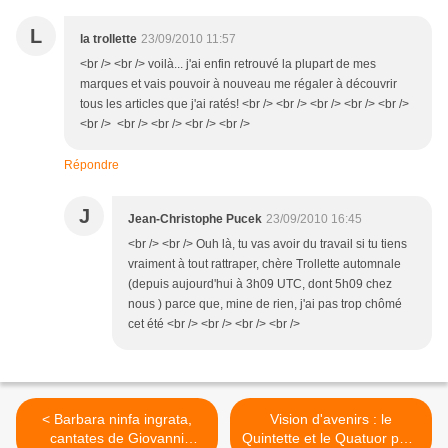
L
la trollette
23/09/2010 11:57
<br /> <br /> voilà... j'ai enfin retrouvé la plupart de mes
marques et vais pouvoir à nouveau me régaler à découvrir
tous les articles que j'ai ratés! <br /> <br /> <br /> <br /> <br />
<br /> <br /> <br /> <br /> <br />
Répondre
J
Jean-Christophe Pucek
23/09/2010 16:45
<br /> <br /> Ouh là, tu vas avoir du travail si tu tiens
vraiment à tout rattraper, chère Trollette automnale
(depuis aujourd'hui à 3h09 UTC, dont 5h09 chez
nous ) parce que, mine de rien, j'ai pas trop chômé
cet été <br /> <br /> <br /> <br />
< Barbara ninfa ingrata,
Vision d'avenirs : le
cantates de Giovanni
Quintette et le Quatuor pour