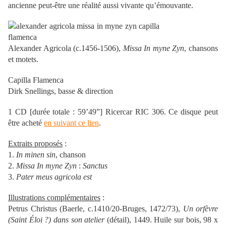
ancienne peut-être une réalité aussi vivante qu’émouvante.
Alexander Agricola (c.1456-1506),
Missa In myne Zyn
, chansons
et motets.
Capilla Flamenca
Dirk Snellings, basse & direction
1 CD [durée totale : 59’49”] Ricercar RIC 306. Ce disque peut
être acheté
en suivant ce lien
.
Extraits proposés
:
1.
In minen sin
, chanson
2.
Missa In myne Zyn
:
Sanctus
3.
Pater meus agricola est
Illustrations complémentaires
:
Petrus Christus (Baerle, c.1410/20-Bruges, 1472/73),
Un orfèvre
(Saint Éloi ?) dans son atelier
(détail), 1449. Huile sur bois, 98 x