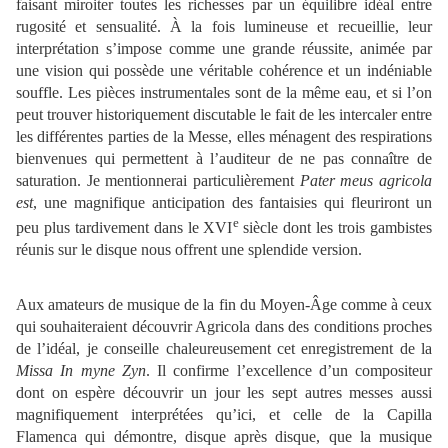
faisant miroiter toutes les richesses par un équilibre idéal entre
rugosité et sensualité. À la fois lumineuse et recueillie, leur
interprétation s’impose comme une grande réussite, animée par
une vision qui possède une véritable cohérence et un indéniable
souffle. Les pièces instrumentales sont de la même eau, et si l’on
peut trouver historiquement discutable le fait de les intercaler entre
les différentes parties de la Messe, elles ménagent des respirations
bienvenues qui permettent à l’auditeur de ne pas connaître de
saturation. Je mentionnerai particulièrement
Pater meus agricola
est
, une magnifique anticipation des fantaisies qui fleuriront un
e
peu plus tardivement dans le XVI
siècle dont les trois gambistes
réunis sur le disque nous offrent une splendide version.
Aux amateurs de musique de la fin du Moyen-Âge comme à ceux
qui souhaiteraient découvrir Agricola dans des conditions proches
de l’idéal, je conseille chaleureusement cet enregistrement de la
Missa In myne Zyn
. Il confirme l’excellence d’un compositeur
dont on espère découvrir un jour les sept autres messes aussi
magnifiquement interprétées qu’ici, et celle de la Capilla
Flamenca qui démontre, disque après disque, que la musique