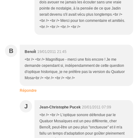
dois avouer ne jamais les écouter sans une vraie
pointe de nostalgie, à la pensée de ce que Jadin
serait devenu s'il avait vécu plus longtemps.<br />
<br /> <br /> Merci pour ton commentaire et amitiés.
<br /> <br /> <br /> <br />
B
Benoît
19/01/2011 21:45
<br /> <br /> Magnifique - merci une fois encore ! Je me
demande cependant si, indépendamment de cette question
d'optique historique, je ne préfère pas la version du Quatuor
Mosa<br /> <br /> <br /> <br />
Répondre
J
Jean-Christophe Pucek
20/01/2011 07:09
<br /> <br /> L'optique sonore défendue par le
Quatuor Mosaïques est un peu différente, cher
Benoît, peut-être un peu plus "onctueuse" et il m'a
fallu un temps d'adaptation pour goûter pleinement