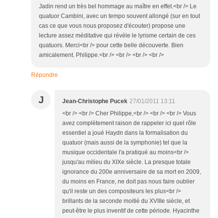
Jadin rend un très bel hommage au maître en effet.<br /> Le
quatuor Cambini, avec un tempo souvent allongé (sur en tout
cas ce que vous nous proposez d'écouter) propose une
lecture assez méditative qui révèle le lyrisme certain de ces
quatuors. Merci<br /> pour cette belle découverte. Bien
amicalement. Philippe.<br /> <br /> <br /> <br />
Répondre
J
Jean-Christophe Pucek
27/01/2011 13:11
<br /> <br /> Cher Philippe,<br /> <br /> <br /> Vous
avez complètement raison de rappeler ici quel rôle
essentiel a joué Haydn dans la formalisation du
quatuor (mais aussi de la symphonie) tel que la
musique occidentale l'a pratiqué au moins<br />
jusqu'au milieu du XIXe siècle. La presque totale
ignorance du 200e anniversaire de sa mort en 2009,
du moins en France, ne doit pas nous faire oublier
qu'il reste un des compositeurs les plus<br />
brillants de la seconde moitié du XVIIIe siècle, et
peut-être le plus inventif de cette période. Hyacinthe