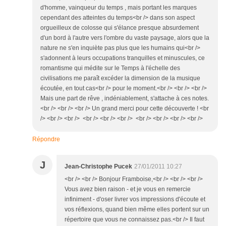
d'homme, vainqueur du temps , mais portant les marques
cependant des atteintes du temps<br /> dans son aspect
orgueilleux de colosse qui s'élance presque absurdement
d'un bord à l'autre vers l'ombre du vaste paysage, alors que la
nature ne s'en inquiète pas plus que les humains qui<br />
s'adonnent à leurs occupations tranquilles et minuscules, ce
romantisme qui médite sur le Temps à l'échelle des
civilisations me paraît excéder la dimension de la musique
écoutée, en tout cas<br /> pour le moment.<br /> <br /> <br />
Mais une part de rêve , indéniablement, s'attache à ces notes.
<br /> <br /> <br /> Un grand merci pour cette découverte ! <br
/> <br /> <br /> <br /> <br /> <br /> <br /> <br /> <br /> <br />
Répondre
J
Jean-Christophe Pucek
27/01/2011 10:27
<br /> <br /> Bonjour Framboise,<br /> <br /> <br />
Vous avez bien raison - et je vous en remercie
infiniment - d'oser livrer vos impressions d'écoute et
vos réflexions, quand bien même elles portent sur un
répertoire que vous ne connaissez pas.<br /> Il faut