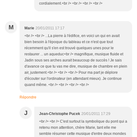
cordialement.<br /> <br /> <br /> <br />
M
Marie
20/01/2011 17:17
<br /> <br /> ...La pierre à l'édifice, en voici un qui en avait
bien besoin à l'époque du tableau et ce n'est que tout
récemment qu'il s'en est trouvé quelques unes pour le
restaurer ... un aqueduc<br /> magnifique, musique fluide et
Jadin sous ses arches aurait beaucoup de succès ! Je sais
d'avance ce que tu vas me dire, musique de chambre en plein
air, justement.<br /> <br /> <br /> Pour ma part je déplore
d'écouter sur l'ordinateur (en attendant mieux). Je continue
quand même. <br /> <br /> <br /> <br />
Répondre
J
Jean-Christophe Pucek
20/01/2011 17:29
<br /> <br /> C'est surtout la symbolique du pont qui a
retenu mon attention, chère Marie, tant elle me
semble résumer cette musique d'entre deux mondes