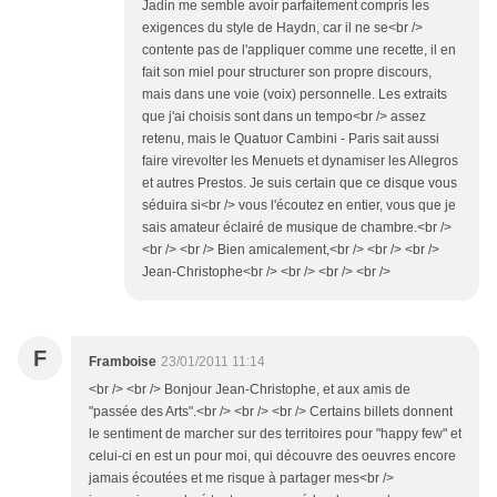
Jadin me semble avoir parfaitement compris les
exigences du style de Haydn, car il ne se<br />
contente pas de l'appliquer comme une recette, il en
fait son miel pour structurer son propre discours,
mais dans une voie (voix) personnelle. Les extraits
que j'ai choisis sont dans un tempo<br /> assez
retenu, mais le Quatuor Cambini - Paris sait aussi
faire virevolter les Menuets et dynamiser les Allegros
et autres Prestos. Je suis certain que ce disque vous
séduira si<br /> vous l'écoutez en entier, vous que je
sais amateur éclairé de musique de chambre.<br />
<br /> <br /> Bien amicalement,<br /> <br /> <br />
Jean-Christophe<br /> <br /> <br /> <br />
F
Framboise
23/01/2011 11:14
<br /> <br /> Bonjour Jean-Christophe, et aux amis de
"passée des Arts".<br /> <br /> <br /> Certains billets donnent
le sentiment de marcher sur des territoires pour "happy few" et
celui-ci en est un pour moi, qui découvre des oeuvres encore
jamais écoutées et me risque à partager mes<br />