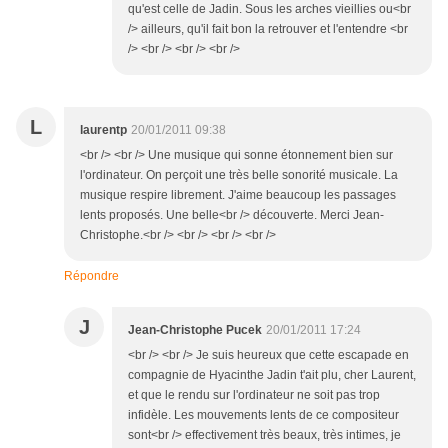
qu'est celle de Jadin. Sous les arches vieillies ou<br
/> ailleurs, qu'il fait bon la retrouver et l'entendre <br
/> <br /> <br /> <br />
L
laurentp
20/01/2011 09:38
<br /> <br /> Une musique qui sonne étonnement bien sur
l'ordinateur. On perçoit une très belle sonorité musicale. La
musique respire librement. J'aime beaucoup les passages
lents proposés. Une belle<br /> découverte. Merci Jean-
Christophe.<br /> <br /> <br /> <br />
Répondre
J
Jean-Christophe Pucek
20/01/2011 17:24
<br /> <br /> Je suis heureux que cette escapade en
compagnie de Hyacinthe Jadin t'ait plu, cher Laurent,
et que le rendu sur l'ordinateur ne soit pas trop
infidèle. Les mouvements lents de ce compositeur
sont<br /> effectivement très beaux, très intimes, je