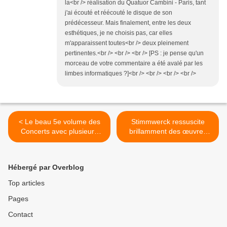
la<br /> réalisation du Quatuor Cambini - Paris, tant
j'ai écouté et réécouté le disque de son
prédécesseur. Mais finalement, entre les deux
esthétiques, je ne choisis pas, car elles
m'apparaissent toutes<br /> deux pleinement
pertinentes.<br /> <br /> <br /> [PS : je pense qu'un
morceau de votre commentaire a été avalé par les
limbes informatiques ?]<br /> <br /> <br /> <br />
< Le beau 5e volume des
Stimmwerck ressuscite
Concerts avec plusieurs
brillamment des œuvres
instruments de Bach par
sacrées de Leonhard
Café Zimmermann
Paminger >
Hébergé par Overblog
Top articles
Pages
Contact