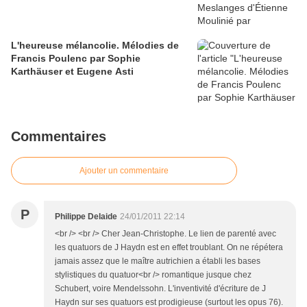
L'heureuse mélancolie. Mélodies de
Francis Poulenc par Sophie
Karthäuser et Eugene Asti
Commentaires
Ajouter un commentaire
P
Philippe Delaide
24/01/2011 22:14
<br /> <br /> Cher Jean-Christophe. Le lien de parenté avec
les quatuors de J Haydn est en effet troublant. On ne répétera
jamais assez que le maître autrichien a établi les bases
stylistiques du quatuor<br /> romantique jusque chez
Schubert, voire Mendelssohn. L'inventivité d'écriture de J
Haydn sur ses quatuors est prodigieuse (surtout les opus 76).