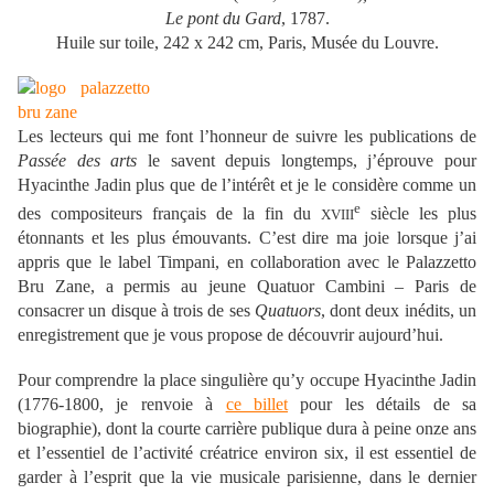
Le pont du Gard
, 1787.
Huile sur toile, 242 x 242 cm, Paris, Musée du Louvre.
Les lecteurs qui me font l’honneur de suivre les publications de
Passée des arts
le savent depuis longtemps, j’éprouve pour
Hyacinthe Jadin plus que de l’intérêt et je le considère comme un
e
des compositeurs français de la fin du
siècle les plus
XVIII
étonnants et les plus émouvants. C’est dire ma joie lorsque j’ai
appris que le label Timpani, en collaboration avec le Palazzetto
Bru Zane, a permis au jeune Quatuor Cambini – Paris de
consacrer un disque à trois de ses
Quatuors
, dont deux inédits, un
enregistrement que je vous propose de découvrir aujourd’hui.
Pour comprendre la place singulière qu’y occupe Hyacinthe Jadin
(1776-1800, je renvoie à
ce billet
pour les détails de sa
biographie), dont la courte carrière publique dura à peine onze ans
et l’essentiel de l’activité créatrice environ six, il est essentiel de
garder à l’esprit que la vie musicale parisienne, dans le dernier