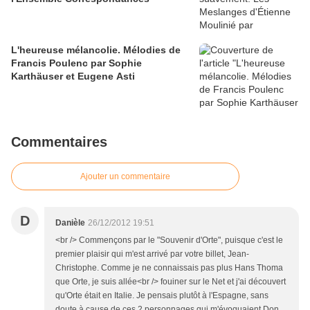
L'heureuse mélancolie. Mélodies de
Francis Poulenc par Sophie
Karthäuser et Eugene Asti
Commentaires
Ajouter un commentaire
D
Danièle
26/12/2012 19:51
<br /> Commençons par le "Souvenir d'Orte", puisque c'est le
premier plaisir qui m'est arrivé par votre billet, Jean-
Christophe. Comme je ne connaissais pas plus Hans Thoma
que Orte, je suis allée<br /> fouiner sur le Net et j'ai découvert
qu'Orte était en Italie. Je pensais plutôt à l'Espagne, sans
doute à cause de ces 2 personnages qui m'évoquaient Don