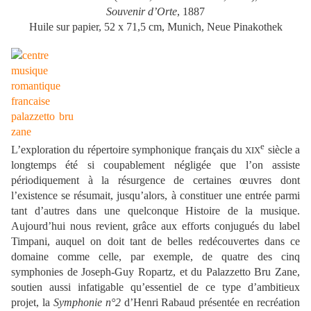
Souvenir d’Orte
, 1887
Huile sur papier, 52 x 71,5 cm, Munich, Neue Pinakothek
e
L’exploration du répertoire symphonique français du
siècle a
XIX
longtemps été si coupablement négligée que l’on assiste
périodiquement à la résurgence de certaines œuvres dont
l’existence se résumait, jusqu’alors, à constituer une entrée parmi
tant d’autres dans une quelconque Histoire de la musique.
Aujourd’hui nous revient, grâce aux efforts conjugués du label
Timpani, auquel on doit tant de belles redécouvertes dans ce
domaine comme celle, par exemple, de quatre des cinq
symphonies de Joseph-Guy Ropartz, et du Palazzetto Bru Zane,
soutien aussi infatigable qu’essentiel de ce type d’ambitieux
projet, la
Symphonie n°2
d’Henri Rabaud présentée en recréation