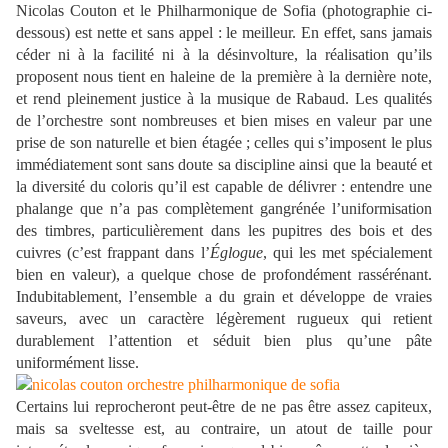
Nicolas Couton et le Philharmonique de Sofia (photographie ci-
dessous) est nette et sans appel : le meilleur. En effet, sans jamais
céder ni à la facilité ni à la désinvolture, la réalisation qu’ils
proposent nous tient en haleine de la première à la dernière note,
et rend pleinement justice à la musique de Rabaud. Les qualités
de l’orchestre sont nombreuses et bien mises en valeur par une
prise de son naturelle et bien étagée ; celles qui s’imposent le plus
immédiatement sont sans doute sa discipline ainsi que la beauté et
la diversité du coloris qu’il est capable de délivrer : entendre une
phalange que n’a pas complètement gangrénée l’uniformisation
des timbres, particulièrement dans les pupitres des bois et des
cuivres (c’est frappant dans l’
Églogue
, qui les met spécialement
bien en valeur), a quelque chose de profondément rassérénant.
Indubitablement, l’ensemble a du grain et développe de vraies
saveurs, avec un caractère légèrement rugueux qui retient
durablement l’attention et séduit bien plus qu’une pâte
uniformément lisse.
Certains lui reprocheront peut-être de ne pas être assez capiteux,
mais sa sveltesse est, au contraire, un atout de taille pour