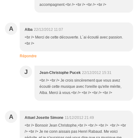
accompagnent.<br /> <br /> <br /> <br />
A
Alba
22/12/2012 11:07
<br /> Merci de cette découverte. L´ai écouté avec passion.
<br />
Répondre
J
Jean-Christophe Pucek
22/12/2012 15:31
<br /> <br /> Je crois sincèrement que vous avez
écouté cette musique avec l'oreille qu'elle mérite,
Alba. Merci à vous.<br /> <br /> <br /> <br />
A
Attuel Josette Simone
11/12/2012 21:49
<br /> Bonsoir Jean Christophe,<br /> <br /> <br /> <br /> <br
/> <br /> Je ne conn aissais pas Henri Rabaud. Me voici
séduite, et je n'auraipas osé vous dire que sa musique me