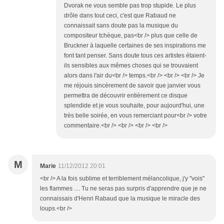
Dvorak ne vous semble pas trop stupide. Le plus
drôle dans tout ceci, c'est que Rabaud ne
connaissait sans doute pas la musique du
compositeur tchèque, pas<br /> plus que celle de
Bruckner à laquelle certaines de ses inspirations me
font tant penser. Sans doute tous ces artistes étaient-
ils sensibles aux mêmes choses qui se trouvaient
alors dans l'air du<br /> temps.<br /> <br /> <br /> Je
me réjouis sincèrement de savoir que janvier vous
permettra de découvrir entièrement ce disque
splendide et je vous souhaite, pour aujourd'hui, une
très belle soirée, en vous remerciant pour<br /> votre
commentaire.<br /> <br /> <br /> <br />
M
Marie
11/12/2012 20:01
<br /> A la fois sublime et terriblement mélancolique, j'y "vois"
les flammes .... Tu ne seras pas surpris d'apprendre que je ne
connaissais d'Henri Rabaud que la musique le miracle des
loups.<br />