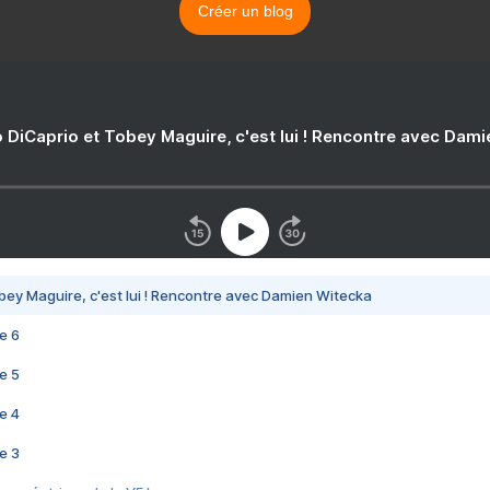
Créer un blog
 DiCaprio et Tobey Maguire, c'est lui ! Rencontre avec Dam
bey Maguire, c'est lui ! Rencontre avec Damien Witecka
e 6
e 5
e 4
e 3