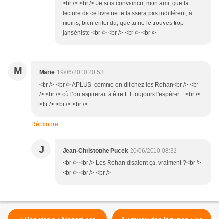
<br /> <br /> Je suis convaincu, mon ami, que la
lecture de ce livre ne te laissera pas indifférent, à
moins, bien entendu, que tu ne le trouves trop
janséniste <br /> <br /> <br /> <br />
M
Marie
19/06/2010 20:53
<br /> <br /> APLUS comme on dit chez les Rohan<br /> <br
/> <br /> où l’on aspirerait à être ET toujours l'espérer ...<br />
<br /> <br /> <br />
Répondre
J
Jean-Christophe Pucek
20/06/2010 08:32
<br /> <br /> Les Rohan disaient ça, vraiment ?<br />
<br /> <br /> <br />