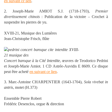
en suivant ce lien
.
2. Joseph-Marie AMIOT S.J. (1718-1793),
Premier
divertissement chinois
: Publication de la victoire – Crochet à
suspendre les pierres de yu.
XVIII-21, Musique des Lumières
Jean-Christophe Frisch, flûte
Concert baroque à la Cité Interdite
, œuvres de Teodorico Pedrini
et Joseph-Marie Amiot. 1 CD Astrée-Auvidis E 8609. Ce disque
peut être acheté
en suivant ce lien
.
3. Marc-Antoine CHARPENTIER (1643-1704),
Sola vivebat in
antris
, motet (H.373)
Ensemble Pierre Robert
Frédéric Desenclos, orgue & direction