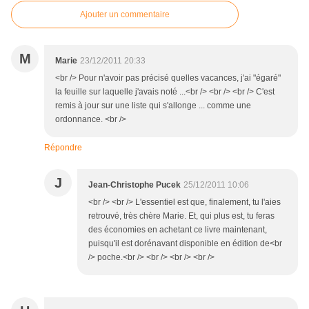
Ajouter un commentaire
M
Marie
23/12/2011 20:33
<br /> Pour n'avoir pas précisé quelles vacances, j'ai "égaré"
la feuille sur laquelle j'avais noté ...<br /> <br /> <br /> C'est
remis à jour sur une liste qui s'allonge ... comme une
ordonnance. <br />
Répondre
J
Jean-Christophe Pucek
25/12/2011 10:06
<br /> <br /> L'essentiel est que, finalement, tu l'aies
retrouvé, très chère Marie. Et, qui plus est, tu feras
des économies en achetant ce livre maintenant,
puisqu'il est dorénavant disponible en édition de<br
/> poche.<br /> <br /> <br /> <br />