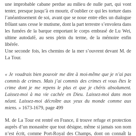
une improbable cabane perdue au milieu de nulle part, qui vont
tenter, presque jusqu’à en mourir, d’oublier ce qui les torture dans
l’anéantissement de soi, avant que se noue entre elles un dialogue
frôlant sans cesse le mutisme, dont la part terrestre s’envolera dans
les fumées de la barque emportant le corps embrasé de Lu Wei,
ultime autodafé, au sens plein du terme, de la mémoire enfin
libérée.
Une seconde fois, les chemins de la mer s’ouvrent devant M. de
La Tour.
« Je voudrais bien pouvoir me dire à moi-même que je n’ai pas
commis de crimes. Mais j’ai commis des crimes et vous êtes le
crime dont je me repens le plus et que je chéris absolument.
Laissez-moi à ma vie cachée en Dieu. Laissez-moi dans mon
néant. Laissez-moi décroître aux yeux du monde comme aux
miens. »
1673-1679, page 499
M. de La Tour est rentré en France, il trouve refuge et protection
auprès d’un monastère que tout désigne, même si jamais son nom
n’est écrit, comme Port-Royal des Champs, dont on connaît la