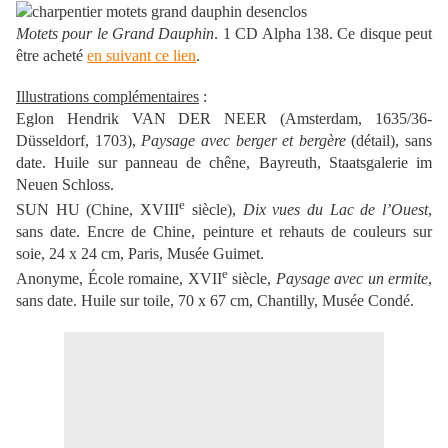
Motets pour le Grand Dauphin
. 1 CD Alpha 138. Ce disque peut
être acheté
en suivant ce lien
.
Illustrations complémentaires
:
Eglon Hendrik VAN DER NEER (Amsterdam, 1635/36-
Düsseldorf, 1703),
Paysage avec berger et bergère
(détail), sans
date. Huile sur panneau de chêne, Bayreuth, Staatsgalerie im
Neuen Schloss.
e
SUN HU (Chine, XVIII
siècle),
Dix vues du Lac de l’Ouest
,
sans date. Encre de Chine, peinture et rehauts de couleurs sur
soie, 24 x 24 cm, Paris, Musée Guimet.
e
Anonyme, École romaine, XVII
siècle,
Paysage avec un ermite
,
sans date. Huile sur toile, 70 x 67 cm, Chantilly, Musée Condé.