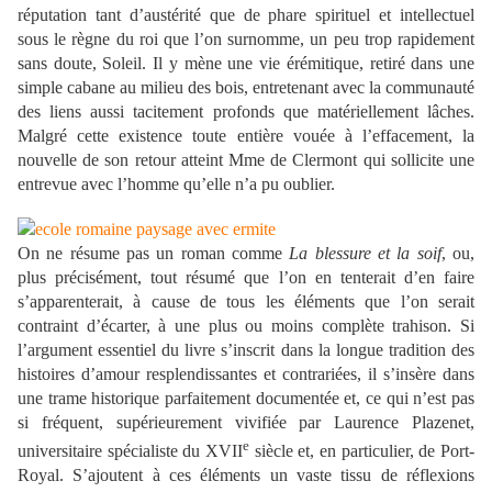
réputation tant d’austérité que de phare spirituel et intellectuel
sous le règne du roi que l’on surnomme, un peu trop rapidement
sans doute, Soleil. Il y mène une vie érémitique, retiré dans une
simple cabane au milieu des bois, entretenant avec la communauté
des liens aussi tacitement profonds que matériellement lâches.
Malgré cette existence toute entière vouée à l’effacement, la
nouvelle de son retour atteint Mme de Clermont qui sollicite une
entrevue avec l’homme qu’elle n’a pu oublier.
On ne résume pas un roman comme
La blessure et la soif
, ou,
plus précisément, tout résumé que l’on en tenterait d’en faire
s’apparenterait, à cause de tous les éléments que l’on serait
contraint d’écarter, à une plus ou moins complète trahison. Si
l’argument essentiel du livre s’inscrit dans la longue tradition des
histoires d’amour resplendissantes et contrariées, il s’insère dans
une trame historique parfaitement documentée et, ce qui n’est pas
si fréquent, supérieurement vivifiée par Laurence Plazenet,
e
universitaire spécialiste du XVII
siècle et, en particulier, de Port-
Royal. S’ajoutent à ces éléments un vaste tissu de réflexions