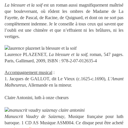
La blessure et la soif
est un roman aussi magnifiquement maîtrisé
que bouleversant, où rôdent les ombres de Madame de La
Fayette, de Pascal, de Racine, de Quignard, et dont on ne sort pas
complètement indemne. Je le conseille à tous ceux qui savent que
l’oubli est une chimère et que n’effraient ni les brûlures, ni les
vertiges.
Laurence PLAZENET,
La blessure et la soif
, roman, 547 pages.
Paris, Gallimard, 2009, ISBN : 978-2-07-012635-4
Accompagnement musical
:
1. Jacques de GALLOT, dit Le Vieux (c.1625-c.1690),
L’Amant
Malheureux
, Allemande en la mineur.
Claire Antonini, luth à onze chœurs
Manuscrit Vaudry de Saizenay
, Musique française pour luth
baroque. 1 CD AS Musique ASM004. Ce disque peut être acheté