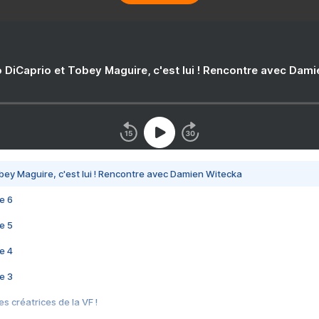
 DiCaprio et Tobey Maguire, c'est lui ! Rencontre avec Dam
bey Maguire, c'est lui ! Rencontre avec Damien Witecka
e 6
e 5
e 4
e 3
s créatrices de la VF !