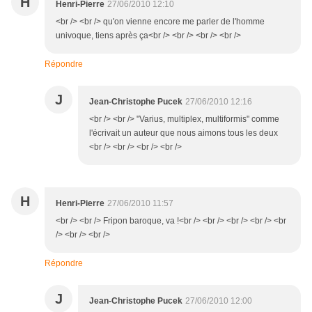
H
Henri-Pierre
27/06/2010 12:10
<br /> <br /> qu'on vienne encore me parler de l'homme
univoque, tiens après ça<br /> <br /> <br /> <br />
Répondre
J
Jean-Christophe Pucek
27/06/2010 12:16
<br /> <br /> "Varius, multiplex, multiformis" comme
l'écrivait un auteur que nous aimons tous les deux
<br /> <br /> <br /> <br />
H
Henri-Pierre
27/06/2010 11:57
<br /> <br /> Fripon baroque, va !<br /> <br /> <br /> <br /> <br
/> <br /> <br />
Répondre
J
Jean-Christophe Pucek
27/06/2010 12:00