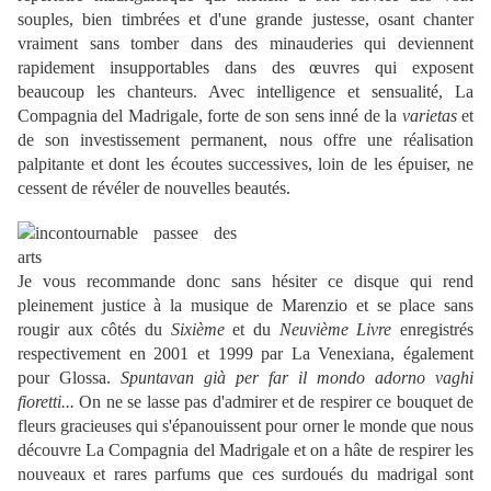
souples, bien timbrées et d'une grande justesse, osant chanter
vraiment sans tomber dans des minauderies qui deviennent
rapidement insupportables dans des œuvres qui exposent
beaucoup les chanteurs. Avec intelligence et sensualité, La
Compagnia del Madrigale, forte de son sens inné de la
varietas
et
de son investissement permanent, nous offre une réalisation
palpitante et dont les écoutes successives, loin de les épuiser, ne
cessent de révéler de nouvelles beautés.
Je vous recommande donc sans hésiter ce disque qui rend
pleinement justice à la musique de Marenzio et se place sans
rougir aux côtés du
Sixième
et du
Neuvième Livre
enregistrés
respectivement en 2001 et 1999 par La Venexiana, également
pour Glossa.
Spuntavan già per far il mondo adorno vaghi
fioretti...
On ne se lasse pas d'admirer et de respirer ce bouquet de
fleurs gracieuses qui s'épanouissent pour orner le monde que nous
découvre La Compagnia del Madrigale et on a hâte de respirer les
nouveaux et rares parfums que ces surdoués du madrigal sont