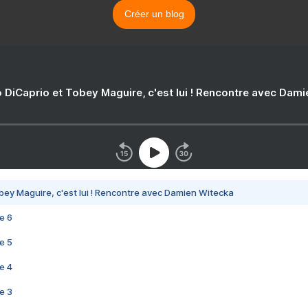
Créer un blog
 DiCaprio et Tobey Maguire, c'est lui ! Rencontre avec Dam
bey Maguire, c'est lui ! Rencontre avec Damien Witecka
e 6
e 5
e 4
e 3