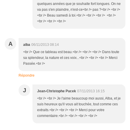
quelques années que je souhaite fort longues. On ne
va pas s'en plaindre, n'est-ce<br /> pas ?<br /> <br />
<br /> Beau samedi à toi.<br /> <br /> <br /> <br />
<br /> <br /> <br />
A
alba
06/11/2013 08:14
<br /> Que ce tableau est beau.<br /> <br /> <br /> Dans toute
sa splendeur, la nature et ces voix...<br /> <br /> <br /> Merci
Passée.<br />
Répondre
J
Jean-Christophe Pucek
07/11/2013 16:15
<br /> <br /> Je l'aime beaucoup moi aussi, Alba, et je
suis heureux qu'il vous ait touchée, tout comme ces
extraits.<br /> <br /> <br /> Merci pour votre
commentaire.<br /> <br /> <br /> <br />