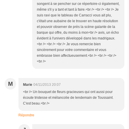
songent à se pencher sur ce répertoire-ci également,
même s'il y a tant et tant à faire.<br /> <br /> <br /> Je
suis ravi que le tableau de Carracci vous ait plu,
c'était une aubaine de le trouver en haute résolution
et pouvoir observer de près la scène galante de la
barque qui offre, du moins à mon<br /> avis, un écho
évident à l'univers développé dans les madrigaux.
<br /> <br /> <br /> Je vous remercie bien
sincèrement pour votre commentaire et vous
embrasse bien affectueusement.<br /> <br /> <br />
<br />
M
Marie
04/11/2013 20:07
<br /> Un bouquet de fleurs gracieuses qui ont aussi pour
écoute tristesse et mélancolie de lendemain de Toussaint.
C'est beau.<br />
Répondre