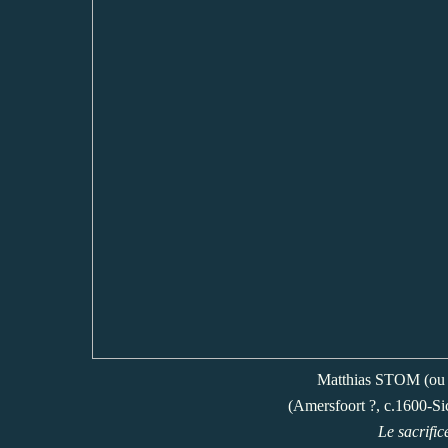
Matthias STOM (ou 
(Amersfoort ?, c.1600-Sic
Le sacrifi