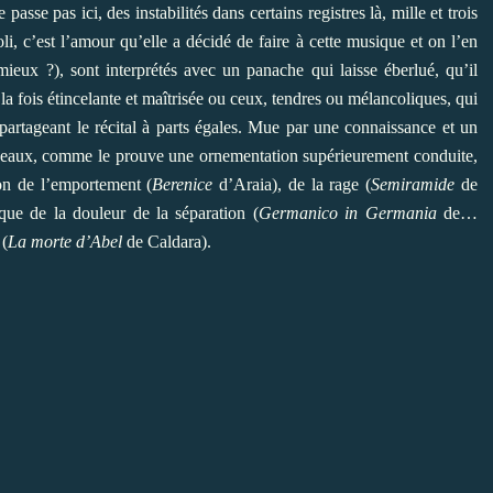
passe pas ici, des instabilités dans certains registres là, mille et trois
oli, c’est l’amour qu’elle a décidé de faire à cette musique et on l’en
 mieux ?), sont interprétés avec un panache qui laisse éberlué, qu’il
 la fois étincelante et maîtrisée ou ceux, tendres ou mélancoliques, qui
 partageant le récital à parts égales. Mue par une connaissance et un
morceaux, comme le prouve une ornementation supérieurement conduite,
ion de l’emportement (
Berenice
d’Araia), de la rage (
Semiramide
de
ue de la douleur de la séparation (
Germanico in Germania
de…
 (
La morte d’Abel
de Caldara).