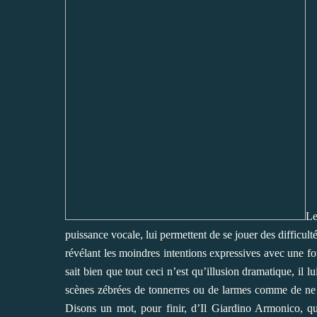
Le
puissance vocale, lui permettent de se jouer des difficul
révélant les moindres intentions expressives avec une fou
sait bien que tout ceci n’est qu’illusion dramatique, il lu
scènes zébrées de tonnerres ou de larmes comme de ne p
Disons un mot, pour finir, d’Il Giardino Armonico, q