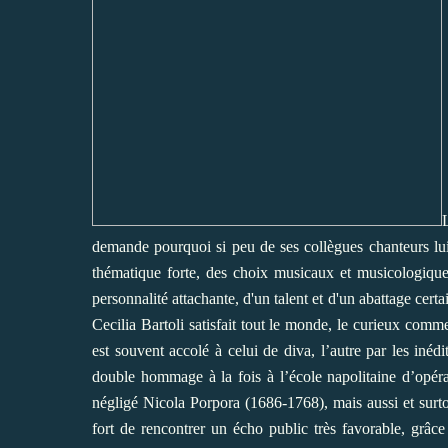
demande pourquoi si peu de ses collègues chanteurs lui 
thématique forte, des choix musicaux et musicologiques
personnalité attachante, d'un talent et d'un abattage certa
Cecilia Bartoli satisfait tout le monde, le curieux comme
est souvent accolé à celui de diva, l’autre par les in
double hommage à la fois à l’école napolitaine d’opéra,
négligé Nicola Porpora (1686-1768), mais aussi et surtout
fort de rencontrer un écho public très favorable, grâc