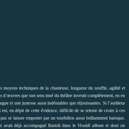
s moyens techniques de la chanteuse, longueur du souffle, agilité et
tés d’œuvres que son sens inné du théâtre investit complètement, en en
gue et une justesse aussi indéniables que réjouissantes. Si l’auditeur
i est, en dépit de cette évidence, difficile de se retenir de croire à ces
as se laisser emporter par un tourbillon aussi brillamment baroque.
ui avait déjà accompagné Bartoli dans le
Vivaldi album
et dont on