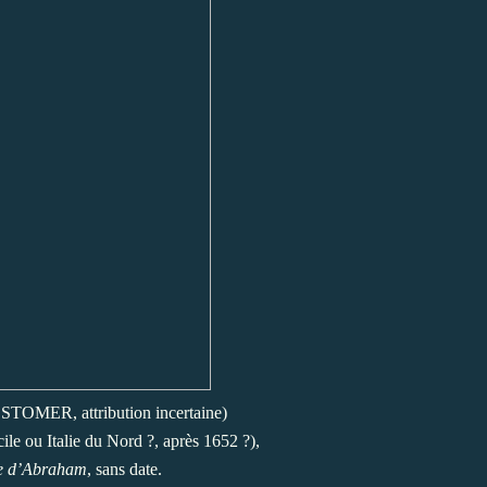
STOMER, attribution incertaine)
ile ou Italie du Nord ?, après 1652 ?),
ce d’Abraham
, sans date.