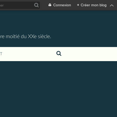
Connexion
+
Créer mon blog
re moitié du XXe siècle.
T