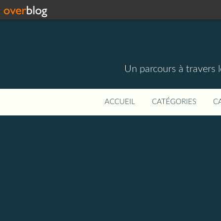
Un parcours à travers l
ACCUEIL
CATÉGORIES
C