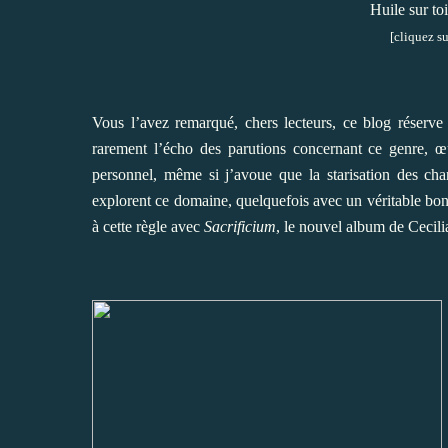
Huile sur toi
[cliquez su
Vous l’avez remarqué, chers lecteurs, ce blog réserve 
rarement l’écho des parutions concernant ce genre, œu
personnel, même si j’avoue que la starisation des chan
explorent ce domaine, quelquefois avec un véritable bonh
à cette règle avec
Sacrificium
, le nouvel album de Cecil