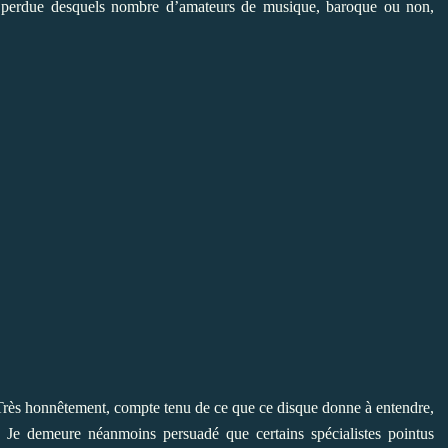
nt perdue desquels nombre d’amateurs de musique, baroque ou non,
Très honnêtement, compte tenu de ce que ce disque donne à entendre,
. Je demeure néanmoins persuadé que certains spécialistes pointus