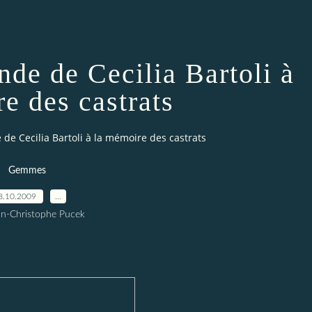
ande de Cecilia Bartoli à
e des castrats
e de Cecilia Bartoli à la mémoire des castrats
Gemmes
8.10.2009
…
an-Christophe Pucek