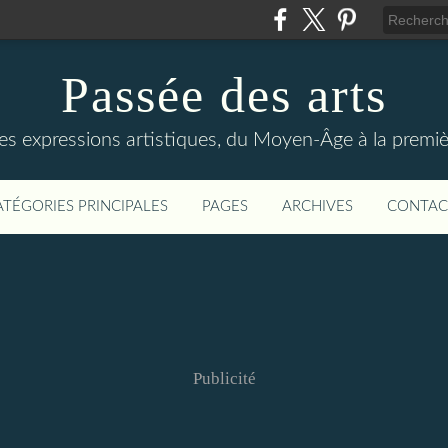
Passée des arts
es expressions artistiques, du Moyen-Âge à la premiè
ATÉGORIES PRINCIPALES
PAGES
ARCHIVES
CONTAC
Publicité