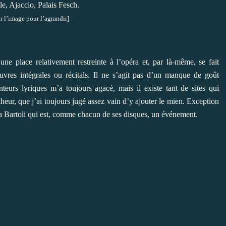
le, Ajaccio, Palais Fesch.
r l’image pour l’agrandir]
une place relativement restreinte à l’opéra et, par là-même, se fait
vres intégrales ou récitals. Il ne s’agit pas d’un manque de goût
teurs lyriques m’a toujours agacé, mais il existe tant de sites qui
eur, que j’ai toujours jugé assez vain d’y ajouter le mien. Exception
ia Bartoli qui est, comme chacun de ses disques, un événement.