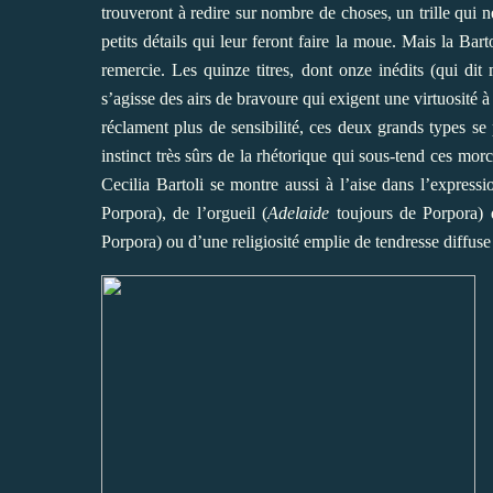
trouveront à redire sur nombre de choses, un trille qui ne 
petits détails qui leur feront faire la moue. Mais la Bart
remercie. Les quinze titres, dont onze inédits (qui dit
s’agisse des airs de bravoure qui exigent une virtuosité à
réclament plus de sensibilité, ces deux grands types se
instinct très sûrs de la rhétorique qui sous-tend ces 
Cecilia Bartoli se montre aussi à l’aise dans l’express
Porpora), de l’orgueil (
Adelaide
toujours de Porpora) q
Porpora) ou d’une religiosité emplie de tendresse diffuse