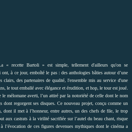
La « recette Bartoli » est simple, tellement d'ailleurs qu'on se
ont, à ce jour, emboîté le pas : des anthologies bâties autour d’une
 clairs, des partenaires de qualité, l'ensemble mis au service d'une
ins, le tout emballé avec élégance et érudition, et hop, le tour est joué.
 le mélomane averti, l’un attiré par la notoriété de celle dont le nom
édits dont regorgent ses disques. Ce nouveau projet, conçu comme un
 dont il met à l’honneur, entre autres, un des chefs de file, le trop
 aux castrats à la virilité sacrifiée sur l’autel du beau chant, risque
e à l’évocation de ces figures devenues mythiques dont le cinéma a