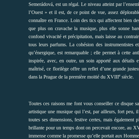
Semerádová, est un régal. Le niveau atteint par l’ensem
l’Ouest » et il est, de ce point de vue, assez déplorabl
connaître en France. Loin des tics qui affectent bien de
que plus on cravache la musique, plus elle sonne bar
confond vivacité et précipitation, mais laisse au cont
tous leurs parfums. La cohésion des instrumentistes e
qu’énergique, est remarquable ; elle permet à cette ant
inspirée, avec, en outre, un soin apporté aux détails et
maîtrisé, ce florilège offre un reflet d’une grande just
e
dans la Prague de la première moitié du XVIII
siècle.
Toutes ces raisons me font vous conseiller ce disque s
artistique une musique qui l’est, par ailleurs, fort peu, 
toutes ses dimensions, festive certes, mais également 
brillante pour un temps dont on percevait encore, au X
immense comme la promesse qu’elle portait aux Homme