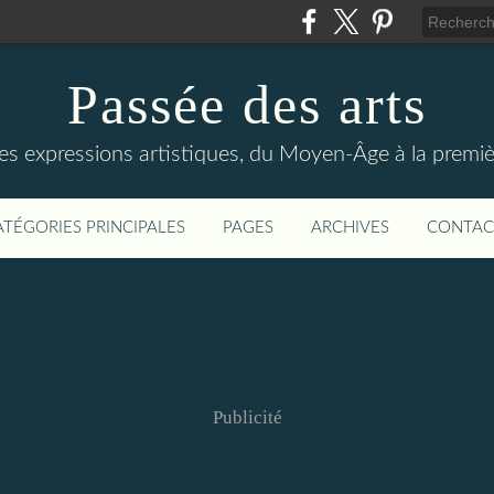
Passée des arts
es expressions artistiques, du Moyen-Âge à la premiè
ATÉGORIES PRINCIPALES
PAGES
ARCHIVES
CONTAC
Publicité