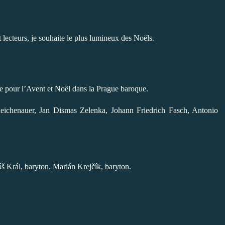
t lecteurs, je souhaite le plus lumineux des Noëls.
e pour l’Avent et Noël dans la Prague baroque.
chenauer, Jan Dismas Zelenka, Johann Friedrich Fasch, Antonio
 Král, baryton. Marián Krejčík, baryton.