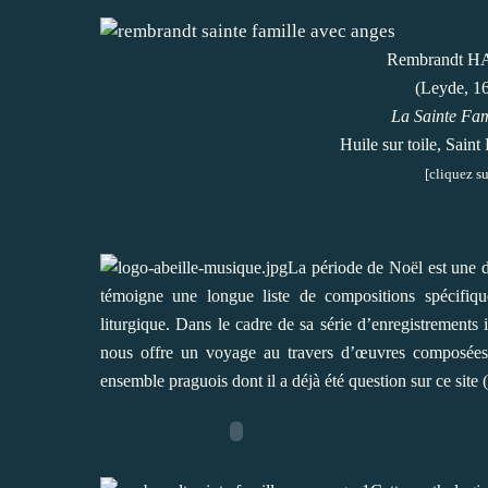
Rembrandt 
(Leyde, 1
La Sainte Fam
Huile sur toile, Sain
[cliquez su
La période de Noël est une de
témoigne une longue liste de compositions spécifique
liturgique. Dans le cadre de sa série d’enregistrements
nous offre un voyage au travers d’œuvres composées p
ensemble praguois dont il a déjà été question sur ce site (