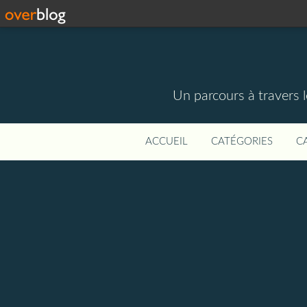
Un parcours à travers l
ACCUEIL
CATÉGORIES
C