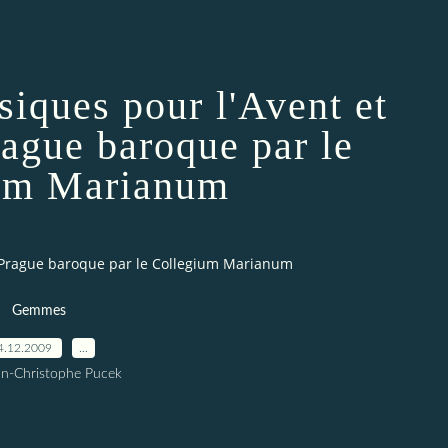
siques pour l'Avent et
rague baroque par le
um Marianum
a Prague baroque par le Collegium Marianum
Gemmes
4.12.2009
…
an-Christophe Pucek