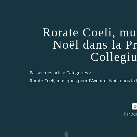
Rorate Coeli, mu
Noël dans la P
Collegi
Passée des arts
>
Categories
>
Rorate Coeli, musiques pour l'Avent et Noël dans l
2
Par Je