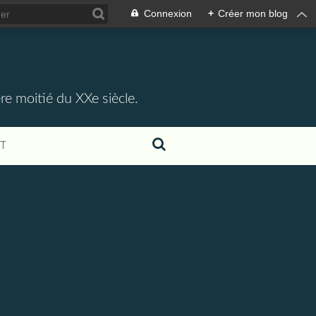
Connexion
+
Créer mon blog
re moitié du XXe siècle.
T