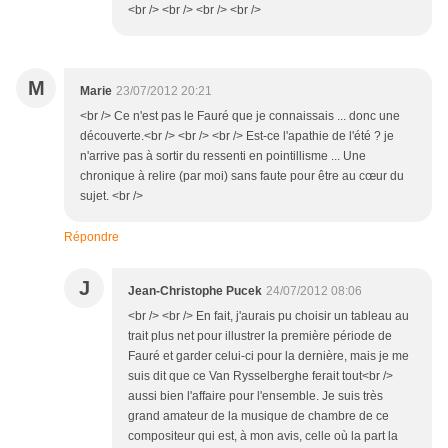
<br /> <br /> <br /> <br />
M
Marie
23/07/2012 20:21
<br /> Ce n'est pas le Fauré que je connaissais ... donc une
découverte.<br /> <br /> <br /> Est-ce l'apathie de l'été ? je
n'arrive pas à sortir du ressenti en pointillisme ... Une
chronique à relire (par moi) sans faute pour être au cœur du
sujet. <br />
Répondre
J
Jean-Christophe Pucek
24/07/2012 08:06
<br /> <br /> En fait, j'aurais pu choisir un tableau au
trait plus net pour illustrer la première période de
Fauré et garder celui-ci pour la dernière, mais je me
suis dit que ce Van Rysselberghe ferait tout<br />
aussi bien l'affaire pour l'ensemble. Je suis très
grand amateur de la musique de chambre de ce
compositeur qui est, à mon avis, celle où la part la