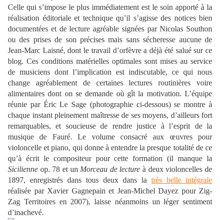
Celle qui s’impose le plus immédiatement est le soin apporté à la
réalisation éditoriale et technique qu’il s’agisse des notices bien
documentées et de lecture agréable signées par Nicolas Southon
ou des prises de son précises mais sans sécheresse aucune de
Jean-Marc Laisné, dont le travail d’orfèvre a déjà été salué sur ce
blog. Ces conditions matérielles optimales sont mises au service
de musiciens dont l’implication est indiscutable, ce qui nous
change agréablement de certaines lectures routinières voire
alimentaires dont on se demande où gît la motivation. L’équipe
réunie par Éric Le Sage (photographie ci-dessous) se montre à
chaque instant pleinement maîtresse de ses moyens, d’ailleurs fort
remarquables, et soucieuse de rendre justice à l’esprit de la
musique de Fauré. Le volume consacré aux œuvres pour
violoncelle et piano, qui donne à entendre la presque totalité de ce
qu’à écrit le compositeur pour cette formation (il manque la
Sicilienne
op. 78 et un
Morceau de lecture
à deux violoncelles de
1897, enregistrés dans tous deux dans la
très belle intégrale
réalisée par Xavier Gagnepain et Jean-Michel Dayez pour Zig-
Zag Territoires en 2007), laisse néanmoins un léger sentiment
d’inachevé.