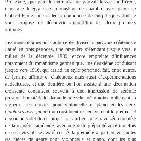
Bru Zane, que pareille entreprise ne pouvait laisser indifférent,
dans une intégrale de la musique de chambre avec piano de
Gabriel Fauré, une collection annoncée de cinq disques dont je
vous propose de découvrir aujourd’hui les deux premiers
volumes.
Les musicologues ont coutume de diviser le parcours créateur de
Fauré en trois périodes, une première s’étendant jusque vers le
milieu de la décennie 1880, encore empreinte d’influences
notamment du romantisme germanique, une deuxième conduisant
jusque vers 1910, qui assied un style personnel fait, entre autres,
de lyrisme affirmé et chaleureux mais aussi d’expérimentations
audacieuses, et une dernière où l’on assiste à une décantation
croissante conduisant souvent à une impression de sérénité
presque immatérielle, laquelle n’exclut néanmoins nullement la
vigueur. Les œuvres pour violoncelle et piano et les deux
Quatuors avec piano
qui constituent respectivement le premier et
deuxième volet de ce projet nous offrent une traversée complète
de la manière fauréenne, avec une nette prépondérance toutefois
de ses deux phases extrêmes. À la première appartiennent toutes
les pièces de genre pour violoncelle et piano, dont les plus