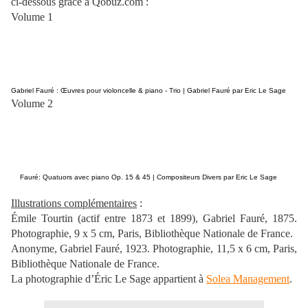
ci-dessous grâce à Qobuz.com :
Volume 1
Gabriel Fauré : Œuvres pour violoncelle & piano - Trio | Gabriel Fauré par Eric Le Sage
Volume 2
Fauré: Quatuors avec piano Op. 15 & 45 | Compositeurs Divers par Eric Le Sage
Illustrations complémentaires
:
Émile Tourtin (actif entre 1873 et 1899), Gabriel Fauré, 1875.
Photographie, 9 x 5 cm, Paris, Bibliothèque Nationale de France.
Anonyme, Gabriel Fauré, 1923. Photographie, 11,5 x 6 cm, Paris,
Bibliothèque Nationale de France.
La photographie d’Éric Le Sage appartient à
Solea Management
.