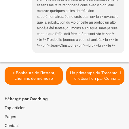
et sans me faire renoncer à celle avec violon, elle
m'ouvre quelques pistes de réflexion
supplémentaires. Je ne crois pas, en<br /> revanche,
que la substitution du violoncelle au profit d'un alto
ait déjà été tentée, du moins au disque, mais je suis
certain que l'effet doit être intéressant.<br /> <br />
<br /> Très belle journée à vous et amitiés.<br /> <br
/> <br /> Jean-Christophe<br /> <br /> <br /> <br />
< Bonheurs de l'instant,
Un printemps du Trecento. I
chemins de mémoire
dilettosi fiori par Corina
Marti >
Hébergé par Overblog
Top articles
Pages
Contact