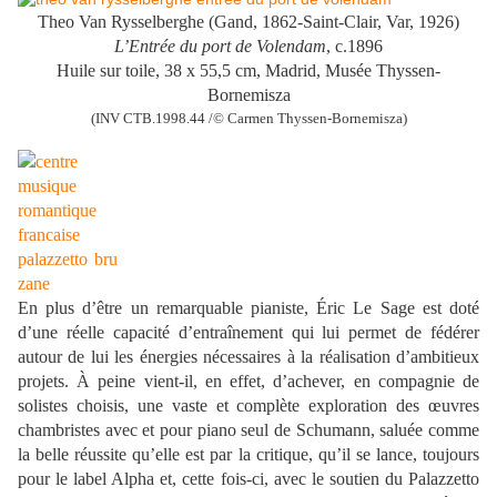
Theo Van Rysselberghe (Gand, 1862-Saint-Clair, Var, 1926)
L’Entrée du port de Volendam
, c.1896
Huile sur toile, 38 x 55,5 cm, Madrid, Musée Thyssen-
Bornemisza
(INV CTB.1998.44 /© Carmen Thyssen-Bornemisza)
En plus d’être un remarquable pianiste, Éric Le Sage est doté
d’une réelle capacité d’entraînement qui lui permet de fédérer
autour de lui les énergies nécessaires à la réalisation d’ambitieux
projets. À peine vient-il, en effet, d’achever, en compagnie de
solistes choisis, une vaste et complète exploration des œuvres
chambristes avec et pour piano seul de Schumann, saluée comme
la belle réussite qu’elle est par la critique, qu’il se lance, toujours
pour le label Alpha et, cette fois-ci, avec le soutien du Palazzetto