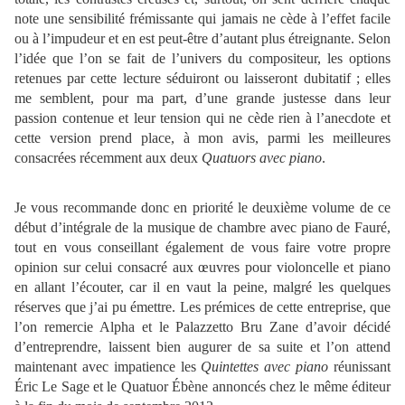
note une sensibilité frémissante qui jamais ne cède à l’effet facile
ou à l’impudeur et en est peut-être d’autant plus étreignante. Selon
l’idée que l’on se fait de l’univers du compositeur, les options
retenues par cette lecture séduiront ou laisseront dubitatif ; elles
me semblent, pour ma part, d’une grande justesse dans leur
passion contenue et leur tension qui ne cède rien à l’anecdote et
cette version prend place, à mon avis, parmi les meilleures
consacrées récemment aux deux
Quatuors avec piano
.
Je vous recommande donc en priorité le deuxième volume de ce
début d’intégrale de la musique de chambre avec piano de Fauré,
tout en vous conseillant également de vous faire votre propre
opinion sur celui consacré aux œuvres pour violoncelle et piano
en allant l’écouter, car il en vaut la peine, malgré les quelques
réserves que j’ai pu émettre. Les prémices de cette entreprise, que
l’on remercie Alpha et le Palazzetto Bru Zane d’avoir décidé
d’entreprendre, laissent bien augurer de sa suite et l’on attend
maintenant avec impatience les
Quintettes avec piano
réunissant
Éric Le Sage et le Quatuor Ébène annoncés chez le même éditeur