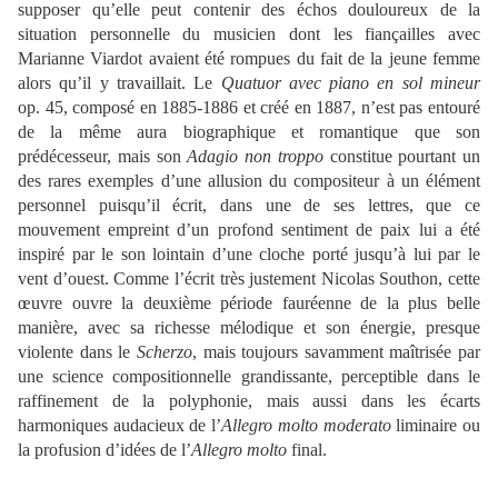
supposer qu’elle peut contenir des échos douloureux de la
situation personnelle du musicien dont les fiançailles avec
Marianne Viardot avaient été rompues du fait de la jeune femme
alors qu’il y travaillait. Le
Quatuor avec piano en sol mineur
op. 45, composé en 1885-1886 et créé en 1887, n’est pas entouré
de la même aura biographique et romantique que son
prédécesseur, mais son
Adagio non troppo
constitue pourtant un
des rares exemples d’une allusion du compositeur à un élément
personnel puisqu’il écrit, dans une de ses lettres, que ce
mouvement empreint d’un profond sentiment de paix lui a été
inspiré par le son lointain d’une cloche porté jusqu’à lui par le
vent d’ouest. Comme l’écrit très justement Nicolas Southon, cette
œuvre ouvre la deuxième période fauréenne de la plus belle
manière, avec sa richesse mélodique et son énergie, presque
violente dans le
Scherzo
, mais toujours savamment maîtrisée par
une science compositionnelle grandissante, perceptible dans le
raffinement de la polyphonie, mais aussi dans les écarts
harmoniques audacieux de l’
Allegro molto moderato
liminaire ou
la profusion d’idées de l’
Allegro molto
final.