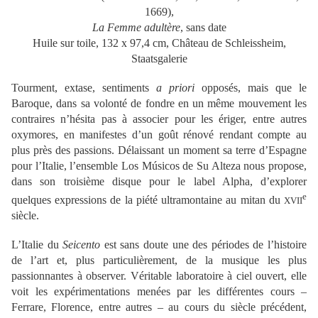
1669),
La Femme adultère
, sans date
Huile sur toile, 132 x 97,4 cm, Château de Schleissheim,
Staatsgalerie
Tourment, extase, sentiments
a priori
opposés, mais que le
Baroque, dans sa volonté de fondre en un même mouvement les
contraires n’hésita pas à associer pour les ériger, entre autres
oxymores, en manifestes d’un goût rénové rendant compte au
plus près des passions. Délaissant un moment sa terre d’Espagne
pour l’Italie, l’ensemble Los Músicos de Su Alteza nous propose,
dans son troisième disque pour le label Alpha, d’explorer
e
quelques expressions de la piété ultramontaine au mitan du
XVII
siècle.
L’Italie du
Seicento
est sans doute une des périodes de l’histoire
de l’art et, plus particulièrement, de la musique les plus
passionnantes à observer. Véritable laboratoire à ciel ouvert, elle
voit les expérimentations menées par les différentes cours –
Ferrare, Florence, entre autres – au cours du siècle précédent,