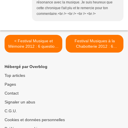
résonance avec la musique. Je suis heureux que
cette chronique t'ait plu et te remercie pour ton
commentaire.<br /> <br /> <br /> <br />
< Festival Musique et
Festival Musiques à la
Mémoire 2012 : 6 questions
Chabotterie 2012 : 6
à Fabrice Creux, directeur
questions à Hugo Reyne,
artistique
directeur artistique >
Hébergé par Overblog
Top articles
Pages
Contact
Signaler un abus
C.G.U.
Cookies et données personnelles