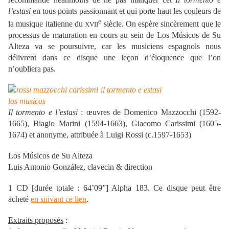
l’estasi
en tous points passionnant et qui porte haut les couleurs de
e
la musique italienne du
siècle. On espère sincèrement que le
XVII
processus de maturation en cours au sein de Los Músicos de Su
Alteza va se poursuivre, car les musiciens espagnols nous
délivrent dans ce disque une leçon d’éloquence que l’on
n’oubliera pas.
Il tormento e l’estasi
: œuvres de Domenico Mazzocchi (1592-
1665), Biagio Marini (1594-1663), Giacomo Carissimi (1605-
1674) et anonyme, attribuée à Luigi Rossi (c.1597-1653)
Los Músicos de Su Alteza
Luis Antonio González, clavecin & direction
1 CD [durée totale : 64’09”] Alpha 183. Ce disque peut être
acheté
en suivant ce lien
.
Extraits proposés
: