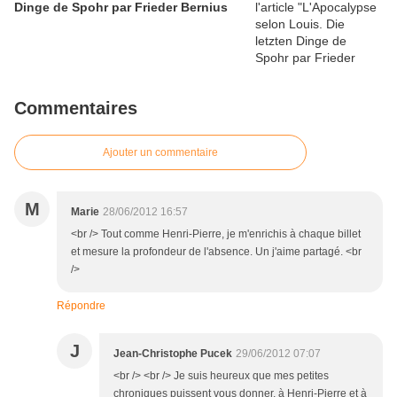
Dinge de Spohr par Frieder Bernius
Commentaires
Ajouter un commentaire
M
Marie
28/06/2012 16:57
<br /> Tout comme Henri-Pierre, je m'enrichis à chaque billet
et mesure la profondeur de l'absence. Un j'aime partagé. <br
/>
Répondre
J
Jean-Christophe Pucek
29/06/2012 07:07
<br /> <br /> Je suis heureux que mes petites
chroniques puissent vous donner, à Henri-Pierre et à