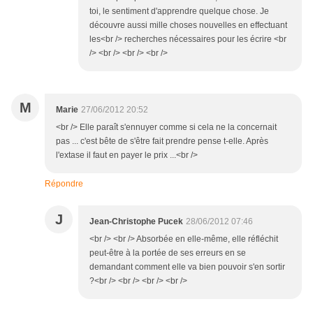
toi, le sentiment d'apprendre quelque chose. Je
découvre aussi mille choses nouvelles en effectuant
les<br /> recherches nécessaires pour les écrire <br
/> <br /> <br /> <br />
M
Marie
27/06/2012 20:52
<br /> Elle paraît s'ennuyer comme si cela ne la concernait
pas ... c'est bête de s'être fait prendre pense t-elle. Après
l'extase il faut en payer le prix ...<br />
Répondre
J
Jean-Christophe Pucek
28/06/2012 07:46
<br /> <br /> Absorbée en elle-même, elle réfléchit
peut-être à la portée de ses erreurs en se
demandant comment elle va bien pouvoir s'en sortir
?<br /> <br /> <br /> <br />