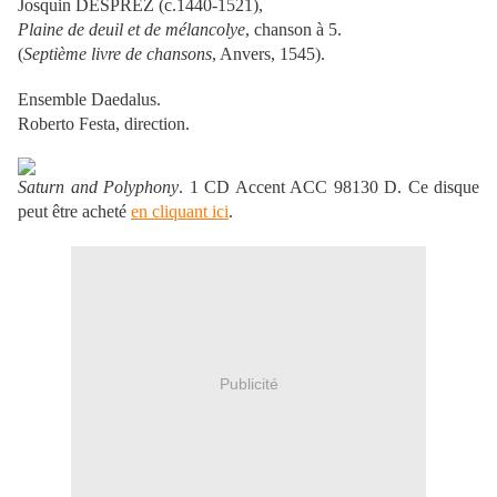
Josquin DESPREZ (c.1440-1521),
Plaine de deuil et de mélancolye
, chanson à 5.
(
Septième livre de chansons
, Anvers, 1545).
Ensemble Daedalus.
Roberto Festa, direction.
Saturn and Polyphony
. 1 CD Accent ACC 98130 D. Ce disque
peut être acheté
en cliquant ici
.
Publicité