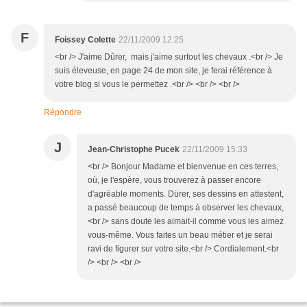
F
Foissey Colette
22/11/2009 12:25
<br /> J'aime Dûrer, mais j'aime surtout les chevaux .<br /> Je
suis éleveuse, en page 24 de mon site, je ferai référence à
votre blog si vous le permettez .<br /> <br /> <br />
Répondre
J
Jean-Christophe Pucek
22/11/2009 15:33
<br /> Bonjour Madame et bienvenue en ces terres,
où, je l'espère, vous trouverez à passer encore
d'agréable moments. Dürer, ses dessins en attestent,
a passé beaucoup de temps à observer les chevaux,
<br /> sans doute les aimait-il comme vous les aimez
vous-même. Vous faites un beau métier et je serai
ravi de figurer sur votre site.<br /> Cordialement.<br
/> <br /> <br />