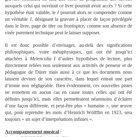
auxquels celui qui ouvrirait ce livre pourrait avoir accès ? Si cette
hypothèse était valable, le
I
pourrait alors se comprendre comme
un véritable
1
, désignant la gravure à placer de façon privilégiée
dans le livre, page de titre ou frontispice, comme son absence de
visée purement technique peut le laisser supposer.
Il est donc possible d’envisager, au-delà des significations
philosophiques, voire métaphysiques, qui ont été jusqu’ici
attachées à
Melencolia I
d’autres hypothèses de lecture, plus
directement reliées non seulement aux activités de penseur et de
pédagogue de Dürer mais aussi à ce que les documents nous
laissent deviner de son caractère, dans lequel entrait une part
d’ironie non négligeable. Bien évidemment, ces nouvelles pistes
ne remettent en aucun cas en cause toutes celles qui ont été
définies jusqu’ici, mais elles permettraient néanmoins d’éclairer
d’une façon différente, et peut-être plus « humaine », une œuvre
qui, pour reprendre les mots d’Heinrich Wölfflin en 1923, sera
toujours « un sujet d’interprétations infinies ».
Accompagnement musical
: