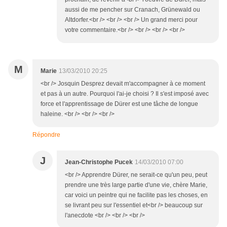
aussi de me pencher sur Cranach, Grünewald ou
Altdorfer.<br /> <br /> <br /> Un grand merci pour
votre commentaire.<br /> <br /> <br /> <br />
M
Marie
13/03/2010 20:25
<br /> Josquin Desprez devait m'accompagner à ce moment
et pas à un autre. Pourquoi l'ai-je choisi ? Il s'est imposé avec
force et l'apprentissage de Dürer est une tâche de longue
haleine. <br /> <br /> <br />
Répondre
J
Jean-Christophe Pucek
14/03/2010 07:00
<br /> Apprendre Dürer, ne serait-ce qu'un peu, peut
prendre une très large partie d'une vie, chère Marie,
car voici un peintre qui ne facilite pas les choses, en
se livrant peu sur l'essentiel et<br /> beaucoup sur
l'anecdote <br /> <br /> <br />