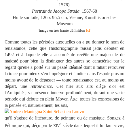
1576),
Portrait de Jacopo Strada
, 1567-68
Huile sur toile, 126 x 95,5 cm, Vienne, Kunsthistorisches
Museum
[image en très haute définition
ici
]
Comme toutes les périodes auxquelles on a pu donner le nom de
renaissance, celle que l'historiographie faisait jadis débuter en
1492 et à laquelle elle a accordé de revêtir une majuscule de
majesté pour bien la distinguer des autres se caractérise par le
regard qu'elle a porté sur un passé idéalisé dont il fallait retrouver
la trace pour mieux s'en imprégner et l'imiter dans l'espoir plus ou
moins avoué de le dépasser — toute renaissance est, au moins au
départ, une
retrouvance
. Cet hier aux airs d'âge d'or est
l'Antiquité ; sa présence innerve profondément, durant une vaste
période qui débute en plein Moyen Âge, toutes les expressions de
la pensée et, naturellement, les arts,
qu'il s'agisse de littérature, de peinture ou de musique. Songez à
e
Pétrarque qui, déçu par le
siècle dans lequel il lui faut vivre,
XIV