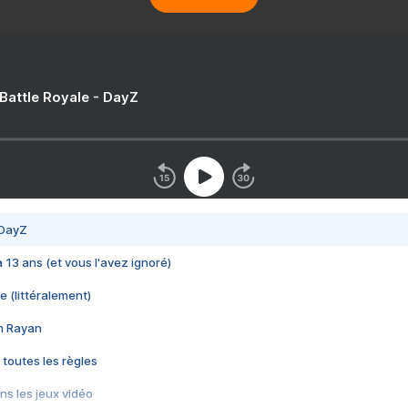
 Battle Royale - DayZ
 DayZ
 a 13 ans (et vous l'avez ignoré)
e (littéralement)
im Rayan
 toutes les règles
s les jeux vidéo