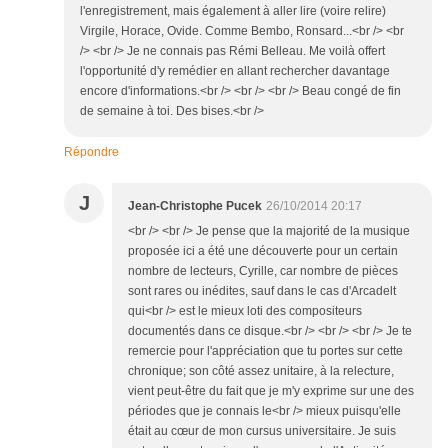
l'enregistrement, mais également à aller lire (voire relire)
Virgile, Horace, Ovide. Comme Bembo, Ronsard...<br /> <br
/> <br /> Je ne connais pas Rémi Belleau. Me voilà offert
l'opportunité d'y remédier en allant rechercher davantage
encore d'informations.<br /> <br /> <br /> Beau congé de fin
de semaine à toi. Des bises.<br />
Répondre
J
Jean-Christophe Pucek
26/10/2014 20:17
<br /> <br /> Je pense que la majorité de la musique
proposée ici a été une découverte pour un certain
nombre de lecteurs, Cyrille, car nombre de pièces
sont rares ou inédites, sauf dans le cas d'Arcadelt
qui<br /> est le mieux loti des compositeurs
documentés dans ce disque.<br /> <br /> <br /> Je te
remercie pour l'appréciation que tu portes sur cette
chronique; son côté assez unitaire, à la relecture,
vient peut-être du fait que je m'y exprime sur une des
périodes que je connais le<br /> mieux puisqu'elle
était au cœur de mon cursus universitaire. Je suis