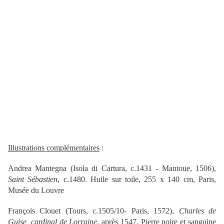
Illustrations complémentaires
:
Andrea Mantegna (Isola di Cartura, c.1431 - Mantoue, 1506),
Saint Sébastien
, c.1480. Huile sur toile, 255 x 140 cm, Paris,
Musée du Louvre
François Clouet (Tours, c.1505/10- Paris, 1572),
Charles de
Guise, cardinal de Lorraine
, après 1547. Pierre noire et sanguine