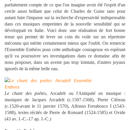
parfaitement compte de ce que l'on imagine avoir été l'esprit d'un
cercle aussi brillant que celui de Charles de Guise sans pour
autant faire l'impasse sur la recherche d'expressivité indispensable
dans ces musiques empreintes de la nouvelle sensibilité qui se
développait en Italie. Voici donc une réalisation de fort bonne
tenue qui permet de lever un coin du voile sur un répertoire
méconnu qui mérite certainement mieux que l'oubli. On remercie
l'Ensemble Enthéos pour cette anthologie courageuse en espèrant
qu'il va poursuivre ses investigations dans ce domaine afin de
nous proposer, dans un avenir pas trop lointain, d'autres joyaux
ignorés de la même belle eau.
Le chant des poètes
, Arcadelt ou l'Antiquité en musique :
musiques de Jacques Arcadelt (c.1507-1568), Pierre Cléreau
(c.1520-avant le 11 janvier 1570), Alfonso Ferrabosco I (1543-
1588), textes récités de Pierre de Ronsard (1524-1585) et Ovide
(43 av. J.-C.-17 ap. J.-C.)