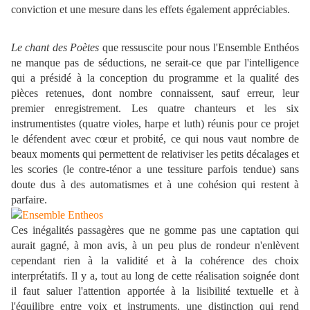
conviction et une mesure dans les effets également appréciables.
Le chant des Poètes
que ressuscite pour nous l'Ensemble Enthéos
ne manque pas de séductions, ne serait-ce que par l'intelligence
qui a présidé à la conception du programme et la qualité des
pièces retenues, dont nombre connaissent, sauf erreur, leur
premier enregistrement. Les quatre chanteurs et les six
instrumentistes (quatre violes, harpe et luth) réunis pour ce projet
le défendent avec cœur et probité, ce qui nous vaut nombre de
beaux moments qui permettent de relativiser les petits décalages et
les scories (le contre-ténor a une tessiture parfois tendue) sans
doute dus à des automatismes et à une cohésion qui restent à
parfaire.
Ces inégalités passagères que ne gomme pas une captation qui
aurait gagné, à mon avis, à un peu plus de rondeur n'enlèvent
cependant rien à la validité et à la cohérence des choix
interprétatifs. Il y a, tout au long de cette réalisation soignée dont
il faut saluer l'attention apportée à la lisibilité textuelle et à
l'équilibre entre voix et instruments, une distinction qui rend