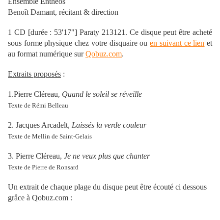
Ensemble Enthéos
Benoît Damant, récitant & direction
1 CD [durée : 53'17"] Paraty 213121. Ce disque peut être acheté
sous forme physique chez votre disquaire ou
en suivant ce lien
et
au format numérique sur
Qobuz.com
.
Extraits proposés
:
1.Pierre Cléreau,
Quand le soleil se réveille
Texte de Rémi Belleau
2. Jacques Arcadelt,
Laissés la verde couleur
Texte de Mellin de Saint-Gelais
3. Pierre Cléreau,
Je ne veux plus que chanter
Texte de Pierre de Ronsard
Un extrait de chaque plage du disque peut être écouté ci dessous
grâce à Qobuz.com :