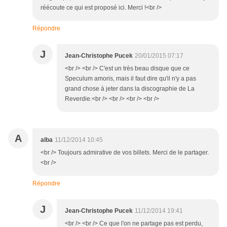
réécoute ce qui est proposé ici. Merci !<br />
Répondre
J
Jean-Christophe Pucek
20/01/2015 07:17
<br /> <br /> C'est un très beau disque que ce
Speculum amoris, mais il faut dire qu'il n'y a pas
grand chose à jeter dans la discographie de La
Reverdie.<br /> <br /> <br /> <br />
A
alba
11/12/2014 10:45
<br /> Toujours admirative de vos billets. Merci de le partager.
<br />
Répondre
J
Jean-Christophe Pucek
11/12/2014 19:41
<br /> <br /> Ce que l'on ne partage pas est perdu,