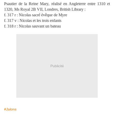
Psautier de la Reine Mary, réalisé en Angleterre entre 1310 et
1320, Ms Royal 2B VII, Londres, British Library :
f. 317 r : Nicolas sacré évêque de Myre
f. 317 v : Nicolas et les trois enfants
f. 318 r : Nicolas sauvant un bateau
Publicité
#Jalons