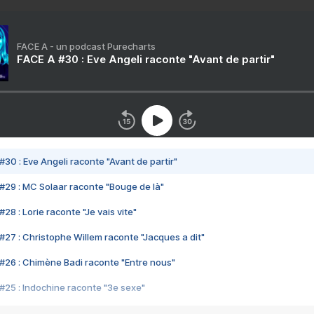
FACE A - un podcast Purecharts
FACE A #30 : Eve Angeli raconte "Avant de partir"
#30 : Eve Angeli raconte "Avant de partir"
#29 : MC Solaar raconte "Bouge de là"
28 : Lorie raconte "Je vais vite"
#27 : Christophe Willem raconte "Jacques a dit"
#26 : Chimène Badi raconte "Entre nous"
#25 : Indochine raconte "3e sexe"
#24 : Zaho raconte "C'est chelou"