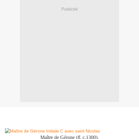
Publicité
Maître de Gérone (
fl.
c.1300),