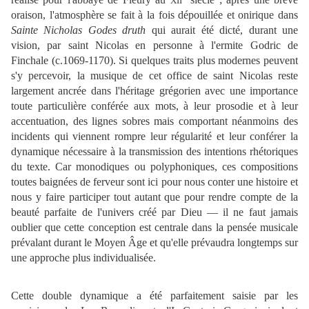
XII
oraison, l'atmosphère se fait à la fois dépouillée et onirique dans
Sainte Nicholas Godes druth
qui aurait été dicté, durant une
vision, par saint Nicolas en personne à l'ermite Godric de
Finchale (c.1069-1170). Si quelques traits plus modernes peuvent
s'y percevoir, la musique de cet office de saint Nicolas reste
largement ancrée dans l'héritage grégorien avec une importance
toute particulière conférée aux mots, à leur prosodie et à leur
accentuation, des lignes sobres mais comportant néanmoins des
incidents qui viennent rompre leur régularité et leur conférer la
dynamique nécessaire à la transmission des intentions rhétoriques
du texte. Car monodiques ou polyphoniques, ces compositions
toutes baignées de ferveur sont ici pour nous conter une histoire et
nous y faire participer tout autant que pour rendre compte de la
beauté parfaite de l'univers créé par Dieu — il ne faut jamais
oublier que cette conception est centrale dans la pensée musicale
prévalant durant le Moyen Âge et qu'elle prévaudra longtemps sur
une approche plus individualisée.
Cette double dynamique a été parfaitement saisie par les