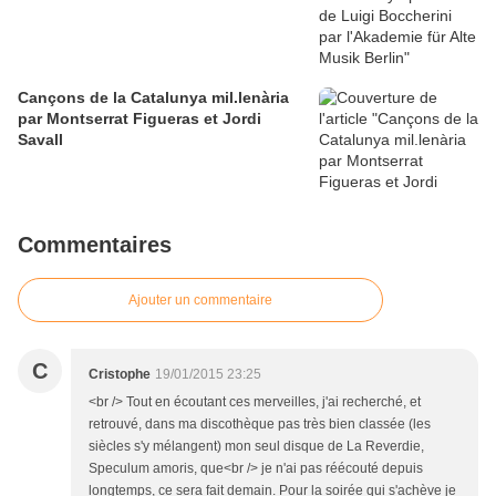
Cançons de la Catalunya mil.lenària
par Montserrat Figueras et Jordi
Savall
Commentaires
Ajouter un commentaire
C
Cristophe
19/01/2015 23:25
<br /> Tout en écoutant ces merveilles, j'ai recherché, et
retrouvé, dans ma discothèque pas très bien classée (les
siècles s'y mélangent) mon seul disque de La Reverdie,
Speculum amoris, que<br /> je n'ai pas réécouté depuis
longtemps, ce sera fait demain. Pour la soirée qui s'achève je