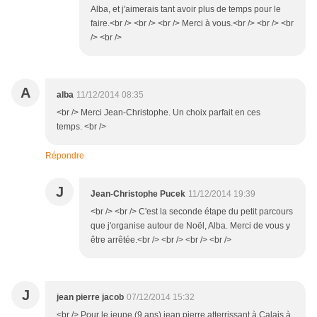
Alba, et j'aimerais tant avoir plus de temps pour le
faire.<br /> <br /> <br /> Merci à vous.<br /> <br /> <br
/> <br />
A
alba
11/12/2014 08:35
<br /> Merci Jean-Christophe. Un choix parfait en ces
temps. <br />
Répondre
J
Jean-Christophe Pucek
11/12/2014 19:39
<br /> <br /> C'est la seconde étape du petit parcours
que j'organise autour de Noël, Alba. Merci de vous y
être arrêtée.<br /> <br /> <br /> <br />
J
jean pierre jacob
07/12/2014 15:32
<br /> Pour le jeune (9 ans) jean pierre atterrissant à Calais à