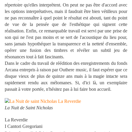
répertoire qu'elles interprètent. On peut ne pas être d'accord avec
les options interprétatives, mais il faudrait être bien vétilleux pour
ne pas reconnaître à quel point le résultat est abouti, tant du point
de vue de la pensée que de l'esthétique qui signent cette
réalisation. Enfin, ce remarquable travail est servi par une prise de
son qui ne l'est pas moins et se sert de l'acoustique du lieu pour,
sans jamais hypothéquer la transparence et la netteté d'ensemble,
opérer une fusion des timbres et révéler un subtil jeu de
résonances tout à fait fascinants.
Dans le cadre du travail de réédition des enregistrements du fonds
Arcana entrepris à raison par Outhere music, il faut espérer que ce
disque vieux de plus de quinze ans mais à la magie intacte sera
rapidement rendu aux mélomanes. Si, d'ici là, un exemplaire
passait à votre portée, n'hésitez pas à lui faire bon accueil.
La Nuit de Saint Nicholas
La Reverdie
I Cantori Gregoriani