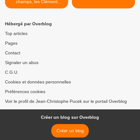
champs, les Clément
Janequin et le Trio Musica
Humana chantent Au sainct
Nau
Hébergé par Overblog
Top articles
Pages
Contact
Signaler un abus
C.G.U.
Cookies et données personnelles
Préférences cookies
Voir le profil de Jean-Christophe Pucek sur le portail Overblog
Créer un blog sur Overblog
Créer un blog