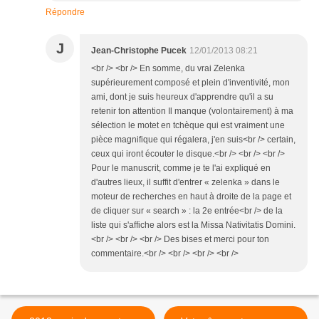
Répondre
J
Jean-Christophe Pucek
12/01/2013 08:21
<br /> <br /> En somme, du vrai Zelenka
supérieurement composé et plein d'inventivité, mon
ami, dont je suis heureux d'apprendre qu'il a su
retenir ton attention Il manque (volontairement) à ma
sélection le motet en tchèque qui est vraiment une
pièce magnifique qui régalera, j'en suis<br /> certain,
ceux qui iront écouter le disque.<br /> <br /> <br />
Pour le manuscrit, comme je te l'ai expliqué en
d'autres lieux, il suffit d'entrer « zelenka » dans le
moteur de recherches en haut à droite de la page et
de cliquer sur « search » : la 2e entrée<br /> de la
liste qui s'affiche alors est la Missa Nativitatis Domini.
<br /> <br /> <br /> Des bises et merci pour ton
commentaire.<br /> <br /> <br /> <br />