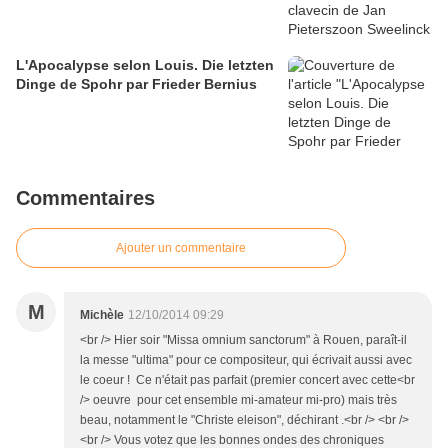
L'Apocalypse selon Louis. Die letzten
Dinge de Spohr par Frieder Bernius
Commentaires
Ajouter un commentaire
M
Michèle
12/10/2014 09:29
<br /> Hier soir "Missa omnium sanctorum" à Rouen, paraît-il
la messe "ultima" pour ce compositeur, qui écrivait aussi avec
le coeur ! Ce n'était pas parfait (premier concert avec cette<br
/> oeuvre pour cet ensemble mi-amateur mi-pro) mais très
beau, notamment le "Christe eleison", déchirant .<br /> <br />
<br /> Vous votez que les bonnes ondes des chroniques