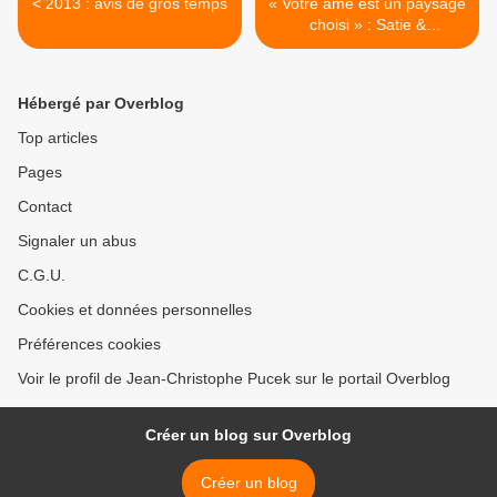
< 2013 : avis de gros temps
« Votre âme est un paysage
choisi » : Satie &
compagnie par Anne
Queffélec >
Hébergé par Overblog
Top articles
Pages
Contact
Signaler un abus
C.G.U.
Cookies et données personnelles
Préférences cookies
Voir le profil de Jean-Christophe Pucek sur le portail Overblog
Créer un blog sur Overblog
Créer un blog