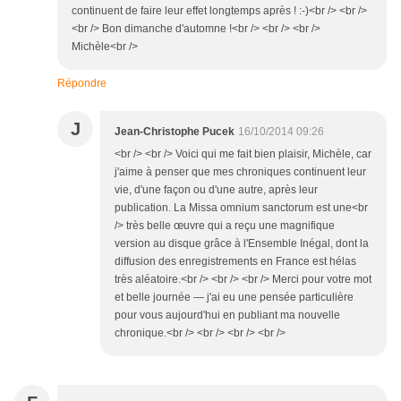
continuent de faire leur effet longtemps après ! :-)<br /> <br />
<br /> Bon dimanche d'automne !<br /> <br /> <br />
Michèle<br />
Répondre
J
Jean-Christophe Pucek
16/10/2014 09:26
<br /> <br /> Voici qui me fait bien plaisir, Michèle, car
j'aime à penser que mes chroniques continuent leur
vie, d'une façon ou d'une autre, après leur
publication. La Missa omnium sanctorum est une<br
/> très belle œuvre qui a reçu une magnifique
version au disque grâce à l'Ensemble Inégal, dont la
diffusion des enregistrements en France est hélas
très aléatoire.<br /> <br /> <br /> Merci pour votre mot
et belle journée — j'ai eu une pensée particulière
pour vous aujourd'hui en publiant ma nouvelle
chronique.<br /> <br /> <br /> <br />