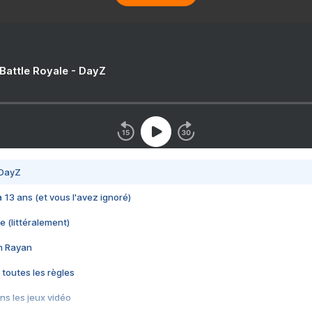
 Battle Royale - DayZ
 DayZ
 a 13 ans (et vous l'avez ignoré)
e (littéralement)
im Rayan
 toutes les règles
s les jeux vidéo