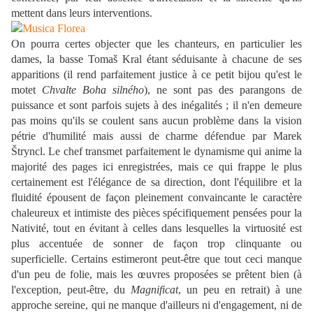
mettent dans leurs interventions.
On pourra certes objecter que les chanteurs, en particulier les
dames, la basse Tomaš Kral étant séduisante à chacune de ses
apparitions (il rend parfaitement justice à ce petit bijou qu'est le
motet
Chvalte Boha silného
), ne sont pas des parangons de
puissance et sont parfois sujets à des inégalités ; il n'en demeure
pas moins qu'ils se coulent sans aucun problème dans la vision
pétrie d'humilité mais aussi de charme défendue par Marek
Štryncl. Le chef transmet parfaitement le dynamisme qui anime la
majorité des pages ici enregistrées, mais ce qui frappe le plus
certainement est l'élégance de sa direction, dont l'équilibre et la
fluidité épousent de façon pleinement convaincante le caractère
chaleureux et intimiste des pièces spécifiquement pensées pour la
Nativité, tout en évitant à celles dans lesquelles la virtuosité est
plus accentuée de sonner de façon trop clinquante ou
superficielle. Certains estimeront peut-être que tout ceci manque
d'un peu de folie, mais les œuvres proposées se prêtent bien (à
l'exception, peut-être, du
Magnificat
, un peu en retrait) à une
approche sereine, qui ne manque d'ailleurs ni d'engagement, ni de