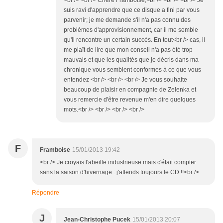
suis ravi d'apprendre que ce disque a fini par vous
parvenir; je me demande s'il n'a pas connu des
problèmes d'approvisionnement, car il me semble
qu'il rencontre un certain succès. En tout<br /> cas, il
me plaît de lire que mon conseil n'a pas été trop
mauvais et que les qualités que je décris dans ma
chronique vous semblent conformes à ce que vous
entendez <br /> <br /> <br /> Je vous souhaite
beaucoup de plaisir en compagnie de Zelenka et
vous remercie d'être revenue m'en dire quelques
mots.<br /> <br /> <br /> <br />
F
Framboise
15/01/2013 19:42
<br /> Je croyais l'abeille industrieuse mais c'était compter
sans la saison d'hivernage : j'attends toujours le CD !!<br />
Répondre
J
Jean-Christophe Pucek
15/01/2013 20:07