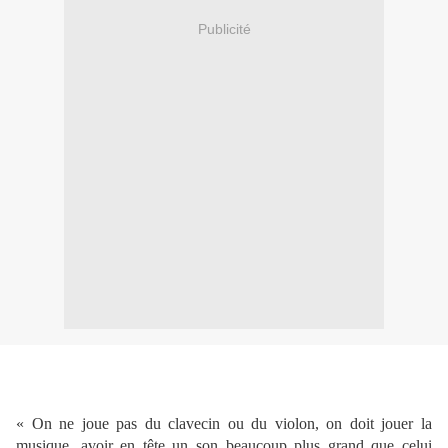
Publicité
« On ne joue pas du clavecin ou du violon, on doit jouer la
musique, avoir en tête un son beaucoup plus grand que celui