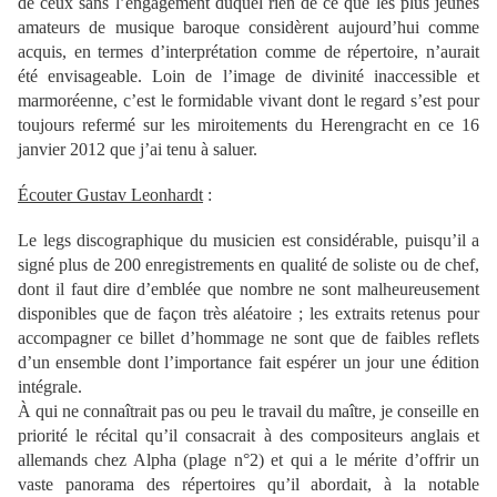
de ceux sans l’engagement duquel rien de ce que les plus jeunes
amateurs de musique baroque considèrent aujourd’hui comme
acquis, en termes d’interprétation comme de répertoire, n’aurait
été envisageable. Loin de l’image de divinité inaccessible et
marmoréenne, c’est le formidable vivant dont le regard s’est pour
toujours refermé sur les miroitements du Herengracht en ce 16
janvier 2012 que j’ai tenu à saluer.
Écouter Gustav Leonhardt
:
Le legs discographique du musicien est considérable, puisqu’il a
signé plus de 200 enregistrements en qualité de soliste ou de chef,
dont il faut dire d’emblée que nombre ne sont malheureusement
disponibles que de façon très aléatoire ; les extraits retenus pour
accompagner ce billet d’hommage ne sont que de faibles reflets
d’un ensemble dont l’importance fait espérer un jour une édition
intégrale.
À qui ne connaîtrait pas ou peu le travail du maître, je conseille en
priorité le récital qu’il consacrait à des compositeurs anglais et
allemands chez Alpha (plage n°2) et qui a le mérite d’offrir un
vaste panorama des répertoires qu’il abordait, à la notable