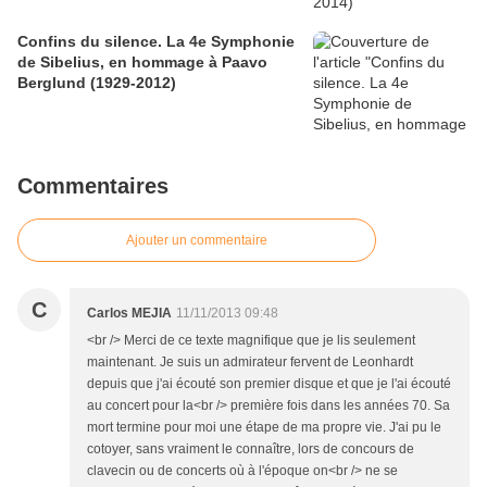
Confins du silence. La 4e Symphonie
de Sibelius, en hommage à Paavo
Berglund (1929-2012)
Commentaires
Ajouter un commentaire
C
Carlos MEJIA
11/11/2013 09:48
<br /> Merci de ce texte magnifique que je lis seulement
maintenant. Je suis un admirateur fervent de Leonhardt
depuis que j'ai écouté son premier disque et que je l'ai écouté
au concert pour la<br /> première fois dans les années 70. Sa
mort termine pour moi une étape de ma propre vie. J'ai pu le
cotoyer, sans vraiment le connaître, lors de concours de
clavecin ou de concerts où à l'époque on<br /> ne se