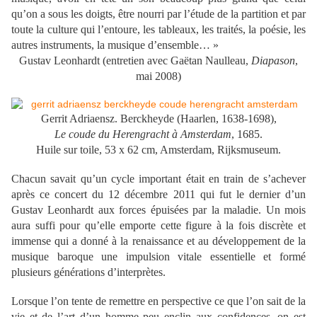
qu’on a sous les doigts, être nourri par l’étude de la partition et par
toute la culture qui l’entoure, les tableaux, les traités, la poésie, les
autres instruments, la musique d’ensemble… »
Gustav Leonhardt (entretien avec Gaëtan Naulleau,
Diapason
,
mai 2008)
Gerrit Adriaensz. Berckheyde (Haarlen, 1638-1698),
Le coude du Herengracht à Amsterdam
, 1685.
Huile sur toile, 53 x 62 cm, Amsterdam, Rijksmuseum.
Chacun savait qu’un cycle important était en train de s’achever
après ce concert du 12 décembre 2011 qui fut le dernier d’un
Gustav Leonhardt aux forces épuisées par la maladie. Un mois
aura suffi pour qu’elle emporte cette figure à la fois discrète et
immense qui a donné à la renaissance et au développement de la
musique baroque une impulsion vitale essentielle et formé
plusieurs générations d’interprètes.
Lorsque l’on tente de remettre en perspective ce que l’on sait de la
vie et de l’art d’un homme peu enclin aux confidences, on est