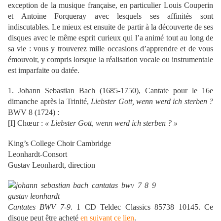
exception de la musique française, en particulier Louis Couperin
et Antoine Forqueray avec lesquels ses affinités sont
indiscutables. Le mieux est ensuite de partir à la découverte de ses
disques avec le même esprit curieux qui l’a animé tout au long de
sa vie : vous y trouverez mille occasions d’apprendre et de vous
émouvoir, y compris lorsque la réalisation vocale ou instrumentale
est imparfaite ou datée.
1. Johann Sebastian Bach (1685-1750), Cantate pour le 16e
dimanche après la Trinité,
Liebster Gott, wenn werd ich sterben ?
BWV 8 (1724) :
[I] Chœur :
« Liebster Gott, wenn werd ich sterben ? »
King’s College Choir Cambridge
Leonhardt-Consort
Gustav Leonhardt, direction
Cantates BWV 7-9
. 1 CD Teldec Classics 85738 10145. Ce
disque peut être acheté
en suivant ce lien
.