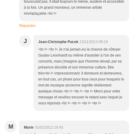
bousculait pas. Il était toujours le même, austère et accessible
à la fois. Un grand monsieur, un immense artiste
irremplaçable.<br />
Répondre
J
Jean-Christophe Pucek
23/11/2013 08:10
<br /> <br /> Je n'ai jamais eu la chance de côtoyer
Gustav Leonhardt ou même d'assister à l'un de ses
concerts, mais j'imagine que l'homme devait, par sa
présence discrète et son immense culture, être
très<br /> impressionnant. Il demeure et demeurera,
en tout cas, un phare pour tous ceux pour lesquels le
mot de musique ancienne signifie réellement
quelque chose.<br /> <br /> <br /> Merci pour votre
message et veuillez excuser le retard avec lequel je
vous réponds.<br /> <br /> <br /> <br />
M
Marie
31/01/2012 19:45