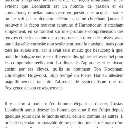
évident que Leonhardt est un homme de passion et de
convictions, remettant sans cesse en question les acquis – son «
on ne sait pas » demeure célèbre – et ne cherchant jamais à
prouver à la façon souvent sanguine d’Harnoncourt, s’attachant
simplement, en se fondant sur une profonde compréhension des
œuvres et de leur contexte, à proposer et à ouvrir des pistes, avec
une inlassable curiosité non seulement pour la musique, mais pour
tous les autres arts, car il avait saisi mieux que beaucoup à quel
point le dialogue entre les différentes disciplines est essentiel pour
les comprendre réellement. La diversité d’approche et le niveau
atteint par ses élèves, qu’ils se nomment Ton Koopman,
Christopher Hogwood, Skip Sempé ou Pierre Hantaï, attestent
magnifiquement tant de l’absence de systématisme que de
l’exigence de son enseignement.
Il y a fort à parier qu’en homme élégant et discret, Gustav
Leonhardt aurait détesté les hommages dont il est l’objet depuis
quelques jours dans le monde entier, celui-ci comme les autres. Il
m’était cependant impossible de ne pas honorer la mémoire d’un