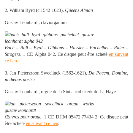
2. William Byrd (c.1542-1623),
Queens Alman
Gustav Leonhardt, claviorganum
Bach – Bull – Byrd – Gibbons – Hassler – Pachelbel – Ritter –
Strogers
. 1 CD Alpha 042. Ce disque peut être acheté
en suivant
ce lien
.
3. Jan Pieterszoon Sweelinck (1562-1621),
Da Pacem, Domine,
in diebus nostris
Gustav Leonhardt, orgue de la Sint-Jacobskerk de La Haye
Œuvres pour orgue
. 1 CD DHM 05472 77434 2. Ce disque peut
être acheté
en suivant ce lien
.