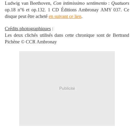
Ludwig van Beethoven,
Con intimissimo sentimento
:
Quatuors
op.18 n°6 et op.132. 1 CD Éditions Ambronay AMY 037. Ce
disque peut être acheté
en suivant ce lien
.
Crédits photographiques
:
Les deux clichés utilisés dans cette chronique sont de Bertrand
Pichène © CCR Ambronay
Publicité