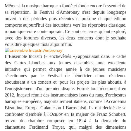
Même si la musique baroque a fondé et fonde encore l'essentiel de
sa réputation, le Festival d'Ambronay s'est depuis longtemps
ouvert à des périodes plus récentes et presque chaque édition
comporte aujourd'hui des incursions vers les répertoires classique,
romantique voire contemporain. Ce sont ces terres qu'ont exploré,
avec des fortunes diverses, les deux concerts dont je souhaite
vous dire quelques mots aujourd'hui.
L’Ensemble Incastri (« enchevêtrés ») apparaissait dans le cadre
des Cartes blanches aux jeunes ensembles, une excellente
initiative qui permet chaque année à de jeunes musiciens
sélectionnés par le Festival de bénéficier d'une résidence
aboutissant à un concert et, pour les projets les plus aboutis, à
l'enregistrement d'un premier disque. Formé tout récemment en
2012, Incastri réunit des instrumentistes issus du rang d'orchestres
baroques européens, majoritairement italiens, comme l'Accademia
Bizantina, Europa Galante ou I Barrochisti. Ils ont décidé de se
confronter d'emblée à l'
Octuor
en fa majeur de Franz Schubert,
œuvre de chambre composée en 1824 à la demande du
clarinettiste Ferdinand Troyer, qui, malgré des dimensions