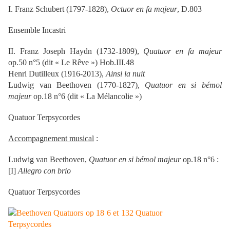
I. Franz Schubert (1797-1828),
Octuor en fa majeur
, D.803
Ensemble Incastri
II. Franz Joseph Haydn (1732-1809),
Quatuor en fa majeur
op.50 n°5 (dit « Le Rêve ») Hob.III.48
Henri Dutilleux (1916-2013),
Ainsi la nuit
Ludwig van Beethoven (1770-1827),
Quatuor en si bémol
majeur
op.18 n°6 (dit « La Mélancolie »)
Quatuor Terpsycordes
Accompagnement musical
:
Ludwig van Beethoven,
Quatuor en si bémol majeur
op.18 n°6 :
[I]
Allegro con brio
Quatuor Terpsycordes