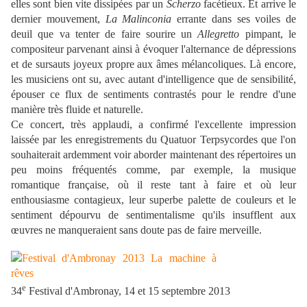
elles sont bien vite dissipées par un
Scherzo
facétieux. Et arrive le
dernier mouvement,
La Malinconia
errante dans ses voiles de
deuil que va tenter de faire sourire un
Allegretto
pimpant, le
compositeur parvenant ainsi à évoquer l'alternance de dépressions
et de sursauts joyeux propre aux âmes mélancoliques. Là encore,
les musiciens ont su, avec autant d'intelligence que de sensibilité,
épouser ce flux de sentiments contrastés pour le rendre d'une
manière très fluide et naturelle.
Ce concert, très applaudi, a confirmé l'excellente impression
laissée par les enregistrements du Quatuor Terpsycordes que l'on
souhaiterait ardemment voir aborder maintenant des répertoires un
peu moins fréquentés comme, par exemple, la musique
romantique française, où il reste tant à faire et où leur
enthousiasme contagieux, leur superbe palette de couleurs et le
sentiment dépourvu de sentimentalisme qu'ils insufflent aux
œuvres ne manqueraient sans doute pas de faire merveille.
e
34
Festival d'Ambronay, 14 et 15 septembre 2013