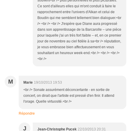
souvent<br /> plus personnelles et plus picturales.
Ce sont d'ailleurs elles qui m'ont conduit à faire le
rapprochement entre l'univers d'Alkan et celui de
Boudin qui me semblent tellement bien dialoguer.<br
/> <br /> <br /> J'espère que Diane aura progressé
dans son apprentissage de la Barcarolle – une pièce
pour laquelle j'ai un très fort faible – et, en ce premier
jour de novembre au ciel fidèle à sa<br /> réputation,
je vous embrasse bien affectueusement en vous
souhaitant un heureux week-end.<br /> <br /> <br />
<br />
M
Marie
19/10/2013 19:53
<br /> Sonate assurément déconcertante - en sortie de
concert, on dirait que l'artiste est pressé d'en finir. Il attend
l'orage. Quelle virtuosité.<br />
Répondre
J
Jean-Christophe Pucek
22/10/2013 20:31