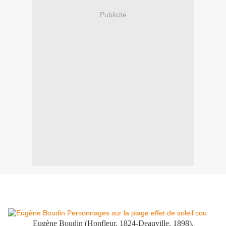
Publicité
Eugène Boudin (Honfleur, 1824-Deauville, 1898),