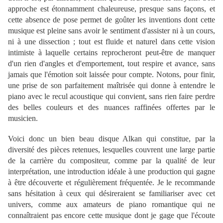
approche est étonnamment chaleureuse, presque sans façons, et
cette absence de pose permet de goûter les inventions dont cette
musique est pleine sans avoir le sentiment d'assister ni à un cours,
ni à une dissection ; tout est fluide et naturel dans cette vision
intimiste à laquelle certains reprocheront peut-être de manquer
d'un rien d'angles et d'emportement, tout respire et avance, sans
jamais que l'émotion soit laissée pour compte. Notons, pour finir,
une prise de son parfaitement maîtrisée qui donne à entendre le
piano avec le recul acoustique qui convient, sans rien faire perdre
des belles couleurs et des nuances raffinées offertes par le
musicien.
Voici donc un bien beau disque Alkan qui constitue, par la
diversité des pièces retenues, lesquelles couvrent une large partie
de la carrière du compositeur, comme par la qualité de leur
interprétation, une introduction idéale à une production qui gagne
à être découverte et régulièrement fréquentée. Je le recommande
sans hésitation à ceux qui désireraient se familiariser avec cet
univers, comme aux amateurs de piano romantique qui ne
connaîtraient pas encore cette musique dont je gage que l'écoute