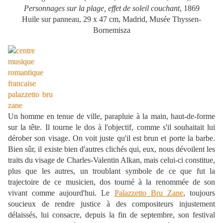
Personnages sur la plage, effet de soleil couchant
, 1869
Huile sur panneau, 29 x 47 cm, Madrid, Musée Thyssen-
Bornemisza
Un homme en tenue de ville, parapluie à la main, haut-de-forme
sur la tête. Il tourne le dos à l'objectif, comme s'il souhaitait lui
dérober son visage. On voit juste qu'il est brun et porte la barbe.
Bien sûr, il existe bien d'autres clichés qui, eux, nous dévoilent les
traits du visage de Charles-Valentin Alkan, mais celui-ci constitue,
plus que les autres, un troublant symbole de ce que fut la
trajectoire de ce musicien, dos tourné à la renommée de son
vivant comme aujourd'hui. Le
Palazzetto Bru Zane
, toujours
soucieux de rendre justice à des compositeurs injustement
délaissés, lui consacre, depuis la fin de septembre, son festival