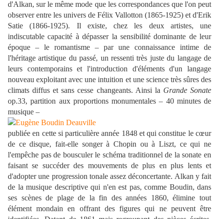
d'Alkan, sur le même mode que les correspondances que l'on peut
observer entre les univers de Félix Vallotton (1865-1925) et d'Erik
Satie (1866-1925). Il existe, chez les deux artistes, une
indiscutable capacité à dépasser la sensibilité dominante de leur
époque – le romantisme – par une connaissance intime de
l'héritage artistique du passé, un ressenti très juste du langage de
leurs contemporains et l'introduction d'éléments d'un langage
nouveau exploitant avec une intuition et une science très sûres des
climats diffus et sans cesse changeants. Ainsi la
Grande Sonate
op.33, partition aux proportions monumentales – 40 minutes de
musique –
publiée en cette si particulière année 1848 et qui constitue le cœur
de ce disque, fait-elle songer à Chopin ou à Liszt, ce qui ne
l'empêche pas de bousculer le schéma traditionnel de la sonate en
faisant se succéder des mouvements de plus en plus lents et
d'adopter une progression tonale assez déconcertante. Alkan y fait
de la musique descriptive qui n'en est pas, comme Boudin, dans
ses scènes de plage de la fin des années 1860, élimine tout
élément mondain en offrant des figures qui ne peuvent être