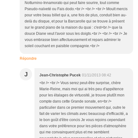
Notturnino-Innamorato qui peut faire sourire, tout comme
Pseudo-naïveté ou Fais dodo.<br /> <br /> <br /> Moult mercis
pour votre beau billet qui a, une fois de plus, conduit bien au-
delà du disque, et pour la Barcarolle qui se trouve à présent
sur le grand piano de la maison du quai : c'est<br /> que la
douce Diane veut l'avoir sous les doigts.<br /> <br /> <br /> Je
vous embrasse bien affectueusement et repars admirer le
soleil couchant en paisible compagnie.<br />
Répondre
J
Jean-Christophe Pucek
01/11/2013 08:42
<br /> <br /> Vous serez peut-être surprise, chère
Marie-Reine, mais moi qui ai très peu d'appétence
pour les étalages de virtuosité, je trouve plutôt mon
compte dans cette Grande sonate, en<br />
particulier dans ce premier mouvement qui, outre le
fait de varier les climats avec beaucoup d'efficacité, a
le bon goût d'être concis Je vous rejoins cependant
dans votre préférence pour les pièces d'atmosphère
qui me convainquent plus et me semblent