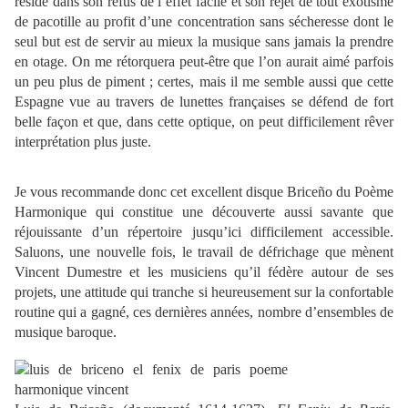
réside dans son refus de l’effet facile et son rejet de tout exotisme
de pacotille au profit d’une concentration sans sécheresse dont le
seul but est de servir au mieux la musique sans jamais la prendre
en otage. On me rétorquera peut-être que l’on aurait aimé parfois
un peu plus de piment ; certes, mais il me semble aussi que cette
Espagne vue au travers de lunettes françaises se défend de fort
belle façon et que, dans cette optique, on peut difficilement rêver
interprétation plus juste.
Je vous recommande donc cet excellent disque Briceño du Poème
Harmonique qui constitue une découverte aussi savante que
réjouissante d’un répertoire jusqu’ici difficilement accessible.
Saluons, une nouvelle fois, le travail de défrichage que mènent
Vincent Dumestre et les musiciens qu’il fédère autour de ses
projets, une attitude qui tranche si heureusement sur la confortable
routine qui a gagné, ces dernières années, nombre d’ensembles de
musique baroque.