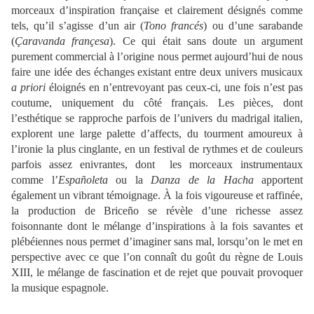
morceaux d’inspiration française et clairement désignés comme
tels, qu’il s’agisse d’un air (
Tono francés
) ou d’une sarabande
(
Çaravanda françesa
). Ce qui était sans doute un argument
purement commercial à l’origine nous permet aujourd’hui de nous
faire une idée des échanges existant entre deux univers musicaux
a priori
éloignés en n’entrevoyant pas ceux-ci, une fois n’est pas
coutume, uniquement du côté français. Les pièces, dont
l’esthétique se rapproche parfois de l’univers du madrigal italien,
explorent une large palette d’affects, du tourment amoureux à
l’ironie la plus cinglante, en un festival de rythmes et de couleurs
parfois assez enivrantes, dont les morceaux instrumentaux
comme l’
Españoleta
ou la
Danza de la Hacha
apportent
également un vibrant témoignage. À la fois vigoureuse et raffinée,
la production de Briceño se révèle d’une richesse assez
foisonnante dont le mélange d’inspirations à la fois savantes et
plébéiennes nous permet d’imaginer sans mal, lorsqu’on le met en
perspective avec ce que l’on connaît du goût du règne de Louis
XIII, le mélange de fascination et de rejet que pouvait provoquer
la musique espagnole.