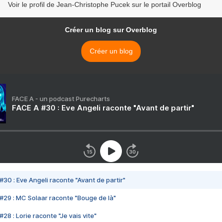
Voir le profil de Jean-Christophe Pucek sur le portail Overblog
Créer un blog sur Overblog
Créer un blog
FACE A - un podcast Purecharts
FACE A #30 : Eve Angeli raconte "Avant de partir"
#30 : Eve Angeli raconte "Avant de partir"
#29 : MC Solaar raconte "Bouge de là"
28 : Lorie raconte "Je vais vite"