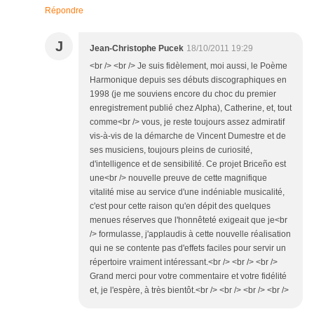
Répondre
J
Jean-Christophe Pucek
18/10/2011 19:29
<br /> <br /> Je suis fidèlement, moi aussi, le Poème
Harmonique depuis ses débuts discographiques en
1998 (je me souviens encore du choc du premier
enregistrement publié chez Alpha), Catherine, et, tout
comme<br /> vous, je reste toujours assez admiratif
vis-à-vis de la démarche de Vincent Dumestre et de
ses musiciens, toujours pleins de curiosité,
d'intelligence et de sensibilité. Ce projet Briceño est
une<br /> nouvelle preuve de cette magnifique
vitalité mise au service d'une indéniable musicalité,
c'est pour cette raison qu'en dépit des quelques
menues réserves que l'honnêteté exigeait que je<br
/> formulasse, j'applaudis à cette nouvelle réalisation
qui ne se contente pas d'effets faciles pour servir un
répertoire vraiment intéressant.<br /> <br /> <br />
Grand merci pour votre commentaire et votre fidélité
et, je l'espère, à très bientôt.<br /> <br /> <br /> <br />