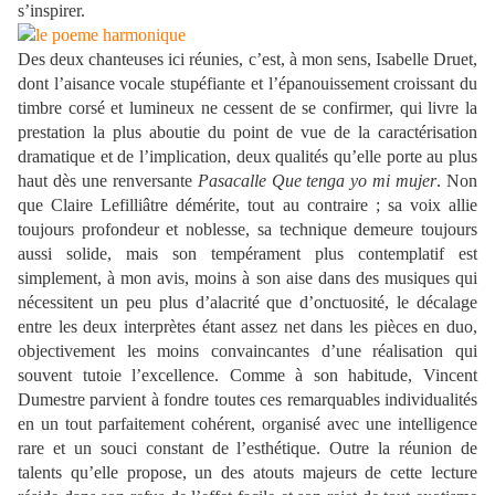
s’inspirer.
Des deux chanteuses ici réunies, c’est, à mon sens, Isabelle Druet,
dont l’aisance vocale stupéfiante et l’épanouissement croissant du
timbre corsé et lumineux ne cessent de se confirmer, qui livre la
prestation la plus aboutie du point de vue de la caractérisation
dramatique et de l’implication, deux qualités qu’elle porte au plus
haut dès une renversante
Pasacalle Que tenga yo mi mujer
. Non
que Claire Lefilliâtre démérite, tout au contraire ; sa voix allie
toujours profondeur et noblesse, sa technique demeure toujours
aussi solide, mais son tempérament plus contemplatif est
simplement, à mon avis, moins à son aise dans des musiques qui
nécessitent un peu plus d’alacrité que d’onctuosité, le décalage
entre les deux interprètes étant assez net dans les pièces en duo,
objectivement les moins convaincantes d’une réalisation qui
souvent tutoie l’excellence. Comme à son habitude, Vincent
Dumestre parvient à fondre toutes ces remarquables individualités
en un tout parfaitement cohérent, organisé avec une intelligence
rare et un souci constant de l’esthétique. Outre la réunion de
talents qu’elle propose, un des atouts majeurs de cette lecture