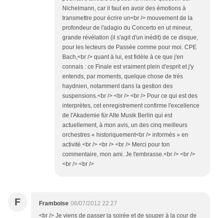
Nichelmann, car il faut en avoir des émotions à
transmettre pour écrire un<br /> mouvement de la
profondeur de l'adagio du Concerto en ut mineur,
grande révélation (il s'agit d'un inédit) de ce disque,
pour les lecteurs de Passée comme pour moi. CPE
Bach,<br /> quant à lui, est fidèle à ce que j'en
connais : ce Finale est vraiment plein d'esprit et j'y
entends, par moments, quelque chose de très
haydnien, notamment dans la gestion des
suspensions.<br /> <br /> <br /> Pour ce qui est des
interprètes, cet enregistrement confirme l'excellence
de l'Akademie für Alte Musik Berlin qui est
actuellement, à mon avis, un des cinq meilleurs
orchestres « historiquement<br /> informés » en
activité.<br /> <br /> <br /> Merci pour ton
commentaire, mon ami. Je t'embrasse.<br /> <br />
<br /> <br />
F
Framboise
06/07/2012 22:27
<br /> Je viens de passer la soirée et de souper à la cour de