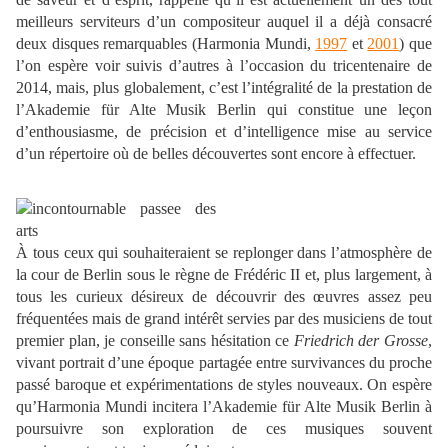
meilleurs serviteurs d’un compositeur auquel il a déjà consacré
deux disques remarquables (Harmonia Mundi,
1997
et
2001
) que
l’on espère voir suivis d’autres à l’occasion du tricentenaire de
2014, mais, plus globalement, c’est l’intégralité de la prestation de
l’Akademie für Alte Musik Berlin qui constitue une leçon
d’enthousiasme, de précision et d’intelligence mise au service
d’un répertoire où de belles découvertes sont encore à effectuer.
À tous ceux qui souhaiteraient se replonger dans l’atmosphère de
la cour de Berlin sous le règne de Frédéric II et, plus largement, à
tous les curieux désireux de découvrir des œuvres assez peu
fréquentées mais de grand intérêt servies par des musiciens de tout
premier plan, je conseille sans hésitation ce
Friedrich der Grosse
,
vivant portrait d’une époque partagée entre survivances du proche
passé baroque et expérimentations de styles nouveaux. On espère
qu’Harmonia Mundi incitera l’Akademie für Alte Musik Berlin à
poursuivre son exploration de ces musiques souvent