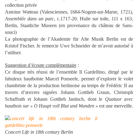
collection privée
Antoine Watteau (Valenciennes, 1684-Nogent-sur-Marne, 1721),
Assemblée dans un parc
, c.1717-20. Huile sur toile, 111 x 163,
Berlin, Staatliche Museen (en provenance du château de Sans-
souci)
La photographie de l’Akademie für Alte Musik Berlin est de
Kristof Fischer. Je remercie Uwe Schneider de m’avoir autorisé à
l’utiliser.
Suggestion d’écoute complémentaire
:
Ce disque très réussi de l’ensemble Il Gardellino, dirigé par le
fabuleux hautboïste Marcel Ponseele, permet d’explorer le volet
chambriste de la production berlinoise au temps de Frédéric II au
travers d’œuvres signées Johann Gottlieb Graun, Christoph
Schaffrath et Johann Gottlieb Janitsch, dont le
Quatuor avec
hautbois sur « O Haupt voll Blut und Wunden »
est une merveille.
Concert Life in 18th century Berlin