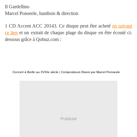
Il Gardellino
Marcel Ponseele, hautbois & direction
1 CD Accent ACC 20143. Ce disque peut être acheté
en suivant
ce lien
et un extrait de chaque plage du disque en être écouté ci-
dessous grâce à Qobuz.com :
Concert à Berlin au XVIIIe siècle | Compositeurs Divers par Marcel Ponseele
Publicité