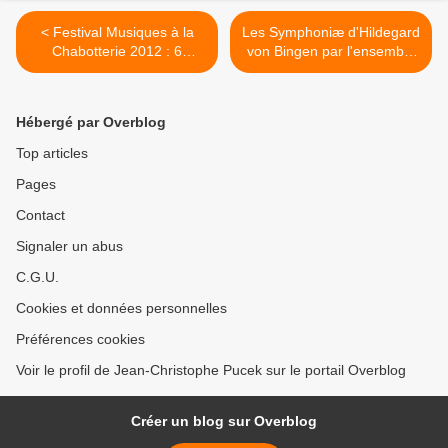
< Festival Musiques à la
Les Symphoniæ d'Hildegard
Chabotterie 2012 : 6
von Bingen par l'ensemble
questions à Hugo Reyne,
Sequentia >
directeur artistique
Hébergé par Overblog
Top articles
Pages
Contact
Signaler un abus
C.G.U.
Cookies et données personnelles
Préférences cookies
Voir le profil de Jean-Christophe Pucek sur le portail Overblog
Créer un blog sur Overblog