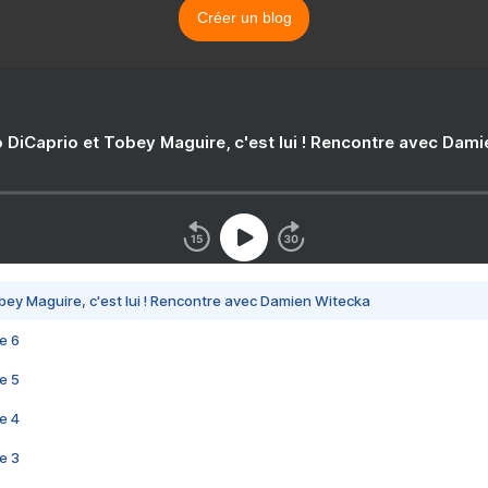
Créer un blog
 DiCaprio et Tobey Maguire, c'est lui ! Rencontre avec Dam
bey Maguire, c'est lui ! Rencontre avec Damien Witecka
e 6
e 5
e 4
e 3