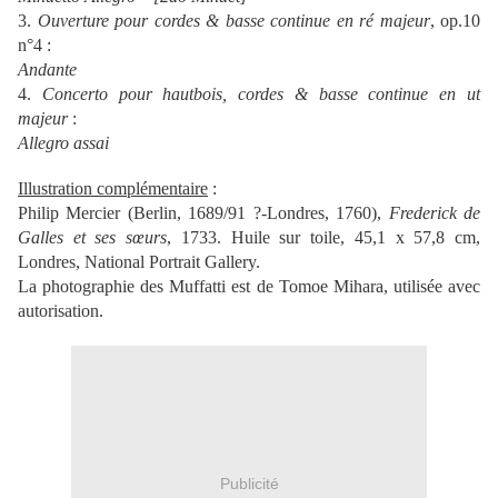
3.
Ouverture pour cordes & basse continue en ré majeur
, op.10
n°4 :
Andante
4.
Concerto pour hautbois, cordes & basse continue en ut
majeur
:
Allegro assai
Illustration complémentaire
:
Philip Mercier (Berlin, 1689/91 ?-Londres, 1760),
Frederick de
Galles et ses sœurs
, 1733. Huile sur toile, 45,1 x 57,8 cm,
Londres, National Portrait Gallery.
La photographie des Muffatti est de Tomoe Mihara, utilisée avec
autorisation.
Publicité