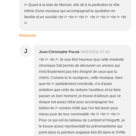
/> Quant à la toile de Mercier, elle dit à la perfection le rôle
intime d'une musique qui accompagnait le quotidien en
famille et en société.<br /> <br /> <br /> <br /> <br /> <br /> <br
/>
Répondre
J
Jean-Christophe Pucek
04/07/2011 07:43
<br /> <br /> Je suis très heureux que cette modeste
chronique t'ait permis de découvrir un univers qui
n'est finalement pas très éloigné de ceux que tu
chéris. Comme tu le soulignes, cette musique, bien
que<br /> parfaitement construite, n'a d'autre
ambition que celle de séduire l'auditeur et lui faire
passer un bon moment; je trouve d'ailleurs que ce
disque est assez idéal pour accompagner les
belles<br /> soirées d'été que l'on fait durer pour
mieux jouir de leur convivialité.<br /> <br /> <br />
Pour ce qui est du tableau de Lambert et Hogarth, je
le trouve assez représentatif du préromantisme qui
point dans la peinture anglaise très tôt dans le XVIIIe