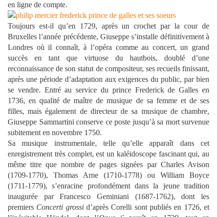
en ligne de compte.
Toujours est-il qu’en 1729, après un crochet par la cour de
Bruxelles l’année précédente, Giuseppe s’installe définitivement à
Londres où il connaît, à l’opéra comme au concert, un grand
succès en tant que virtuose du hautbois, doublé d’une
reconnaissance de son statut de compositeur, ses recueils finissant,
après une période d’adaptation aux exigences du public, par bien
se vendre. Entré au service du prince Frederick de Galles en
1736, en qualité de maître de musique de sa femme et de ses
filles, mais également de directeur de sa musique de chambre,
Giuseppe Sammartini conserve ce poste jusqu’à sa mort survenue
subitement en novembre 1750.
Sa musique instrumentale, telle qu’elle apparaît dans cet
enregistrement très complet, est un kaléidoscope fascinant qui, au
même titre que nombre de pages signées par Charles Avison
(1709-1770), Thomas Arne (1710-1778) ou William Boyce
(1711-1779), s’enracine profondément dans la jeune tradition
inaugurée par Francesco Geminiani (1687-1762), dont les
premiers
Concerti grossi
d’après Corelli sont publiés en 1726, et