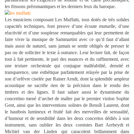
les frissons préromantiques et les derniers feux du baroque.
Les musiciens composant Les Muffatti, tous dotés de très solides
capacités techniques, font preuve d’une écoute mutuelle, d’une
réactivité et d’une souplesse remarquables qui leur permettent de
faire vivre la musique de Sammartini avec ce qu’il faut d’allant
mais aussi de naturel, sans jamais se sentir obligés de presser le
pas ou de solliciter le texte à outrance. Leur lecture fait, de façon
tout à fait pertinente, le pari des nuances et du raffinement, avec
une texture orchestrale qui conjugue malléabilité, densité et
transparence, une esthétique parfaitement relayée par la prise de
son d’orfèvre ciselée par Rainer Arndt, dont la splendide ampleur
acoustique ne sacrifie rien de la précision dans le rendu des
timbres et des lignes. Il faut saluer aussi le dynamisme du
concertino mené d’archet de maître par le premier violon Sophie
Gent, ainsi que les interventions solistes de Benoît Laurent, dont
le hautbois lumineux et fruité fait des merveilles de sensualité,
d’humour et de sensibilité dans les deux concertos dédiés à son
instrument, sans oublier les deux cornistes Bart Aerbeydt et
Michiel van der Linden qui caracolent brillamment dans