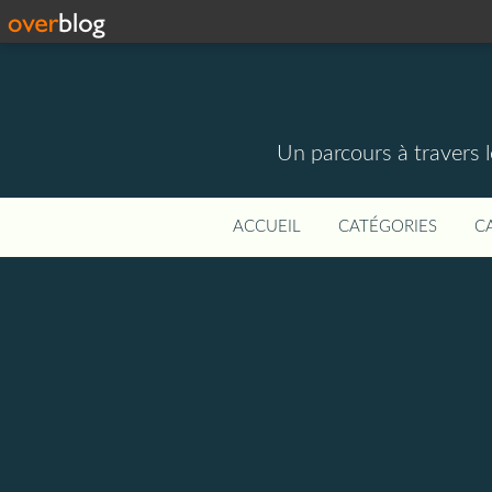
Un parcours à travers l
ACCUEIL
CATÉGORIES
C