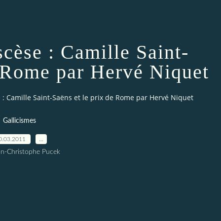
scèse : Camille Saint-
e Rome par Hervé Niquet
e : Camille Saint-Saëns et le prix de Rome par Hervé Niquet
Gallicismes
0.03.2011
…
an-Christophe Pucek