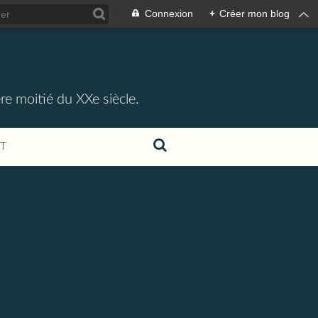
Connexion
+
Créer mon blog
re moitié du XXe siècle.
T