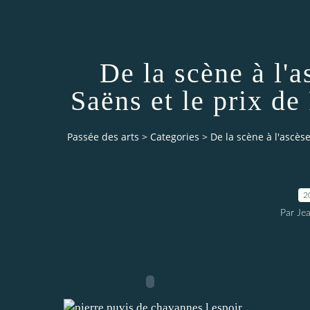
De la scène à l'a
Saëns et le prix d
Passée des arts
>
Categories
>
De la scène à l'ascès
2
Par Je