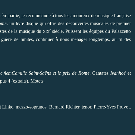
mière partie, je recommande à tous les amoureux de musique française
Rome
, un livre-disque qui offre des découvertes musicales de premier
e
listes de la musique du
siècle. Puissent les équipes du Palazzetto
XIX
 guère de limites, continuer à nous ménager longtemps, au fil des
Camille Saint-Saëns et le prix de Rome
. Cantates
Ivanhoé
et
opus 4 (extraits). Motets.
 Linke, mezzo-sopranos. Bernard Richter, ténor. Pierre-Yves Pruvot,