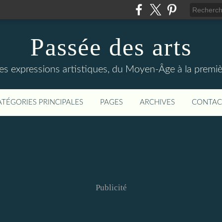
Passée des arts
es expressions artistiques, du Moyen-Âge à la premiè
ATÉGORIES PRINCIPALES
PAGES
ARCHIVES
CONTAC
Publicité