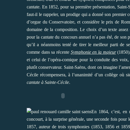
cantate. En 1852, pour sa première présentation, Saint-Sa
faut-il le rappeler, un prodige qui a donné son premier 
d’orgue du Conservatoire, et considère le prix de Rome
domaine de la composition. Le choix d’un texte assez
pour la cantate du concours annuel n’a pas été, de son p
qu’il a néanmoins tenté de tirer le meilleur parti de s
comme dans sa récente
Symphonie en la majeur
(1850),
et celui de l’opéra-comique pour la conduite des voix
plutôt conservateur. Saint-Saëns, dont on imagine l’amer
Cécile récompensera, à l’unanimité d’un collège où s
cantate à Sainte-Cécile
.
En 1864, c’est, en 
concourt, à la surprise générale, une seconde fois pour
1857, auteur de trois symphonies (1853, 1856 et 1859