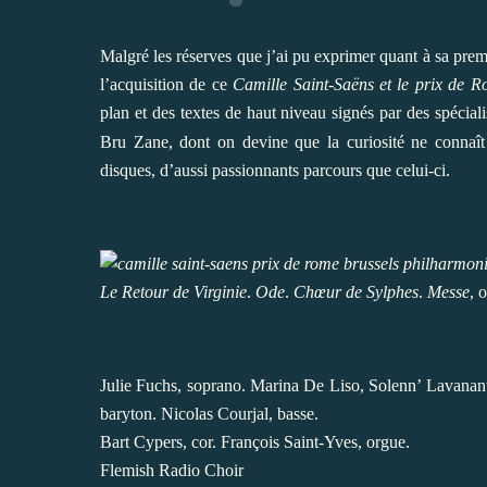
Malgré les réserves que j’ai pu exprimer quant à sa pre
l’acquisition de ce
Camille Saint-Saëns et le prix de 
plan et des textes de haut niveau signés par des spécia
Bru Zane, dont on devine que la curiosité ne connaît
disques, d’aussi passionnants parcours que celui-ci.
Le Retour de Virginie
.
Ode
.
Chœur de Sylphes
.
Messe
, 
Julie Fuchs, soprano. Marina De Liso, Solenn’ Lavanant
baryton. Nicolas Courjal, basse.
Bart Cypers, cor. François Saint-Yves, orgue.
Flemish Radio Choir