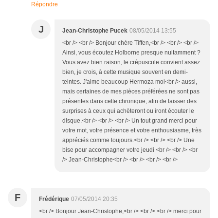
Répondre
J
Jean-Christophe Pucek
08/05/2014 13:55
<br /> <br /> Bonjour chère Tiffen,<br /> <br /> <br />
Ainsi, vous écoutez Holborne presque nuitamment ?
Vous avez bien raison, le crépuscule convient assez
bien, je crois, à cette musique souvent en demi-
teintes. J'aime beaucoup Hermoza moi<br /> aussi,
mais certaines de mes pièces préférées ne sont pas
présentes dans cette chronique, afin de laisser des
surprises à ceux qui achèteront ou iront écouter le
disque.<br /> <br /> <br /> Un tout grand merci pour
votre mot, votre présence et votre enthousiasme, très
appréciés comme toujours.<br /> <br /> <br /> Une
bise pour accompagner votre jeudi <br /> <br /> <br
/> Jean-Christophe<br /> <br /> <br /> <br />
F
Frédérique
07/05/2014 20:35
<br /> Bonjour Jean-Christophe,<br /> <br /> <br /> merci pour