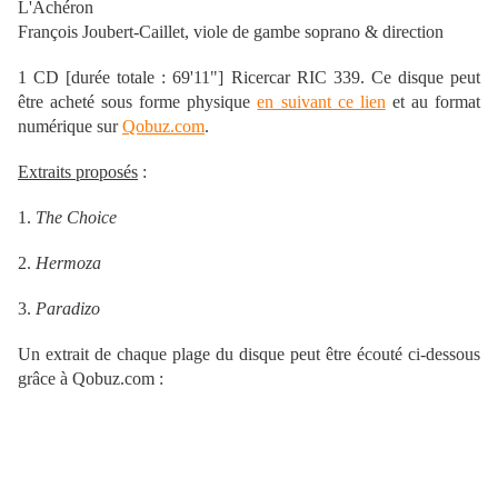
L'Achéron
François Joubert-Caillet, viole de gambe soprano & direction
1 CD [durée totale : 69'11"] Ricercar RIC 339. Ce disque peut
être acheté sous forme physique
en suivant ce lien
et au format
numérique sur
Qobuz.com
.
Extraits proposés
:
1.
The Choice
2.
Hermoza
3.
Paradizo
Un extrait de chaque plage du disque peut être écouté ci-dessous
grâce à Qobuz.com :