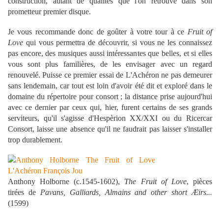
construction, autant de qualités que l'on retrouve dans son
prometteur premier disque.
Je vous recommande donc de goûter à votre tour à ce
Fruit of
Love
qui vous permettra de découvrir, si vous ne les connaissez
pas encore, des musiques aussi intéressantes que belles, et si elles
vous sont plus familières, de les envisager avec un regard
renouvelé. Puisse ce premier essai de L'Achéron ne pas demeurer
sans lendemain, car tout est loin d'avoir été dit et exploré dans le
domaine du répertoire pour consort ; la distance prise aujourd'hui
avec ce dernier par ceux qui, hier, furent certains de ses grands
serviteurs, qu'il s'agisse d'Hespèrion XX/XXI ou du Ricercar
Consort, laisse une absence qu'il ne faudrait pas laisser s'installer
trop durablement.
Anthony Holborne (c.1545-1602),
The Fruit of Love
, pièces
tirées de
Pavans, Galliards, Almains and other short Æirs...
(1599)