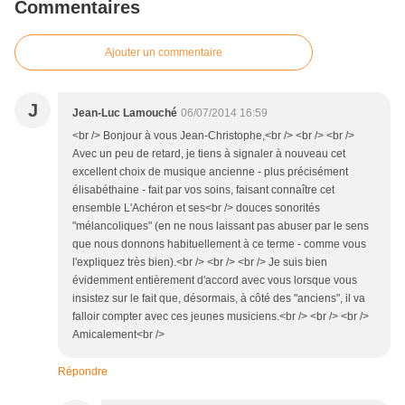
Commentaires
Ajouter un commentaire
J
Jean-Luc Lamouché
06/07/2014 16:59
<br /> Bonjour à vous Jean-Christophe,<br /> <br /> <br />
Avec un peu de retard, je tiens à signaler à nouveau cet
excellent choix de musique ancienne - plus précisément
élisabéthaine - fait par vos soins, faisant connaître cet
ensemble L'Achéron et ses<br /> douces sonorités
"mélancoliques" (en ne nous laissant pas abuser par le sens
que nous donnons habituellement à ce terme - comme vous
l'expliquez très bien).<br /> <br /> <br /> Je suis bien
évidemment entièrement d'accord avec vous lorsque vous
insistez sur le fait que, désormais, à côté des "anciens", il va
falloir compter avec ces jeunes musiciens.<br /> <br /> <br />
Amicalement<br />
Répondre