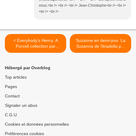
vous.<br /> <br /> <br /> Jean-Christophe<br /> <br />
<br /> <br />
< Everybody's Henry. A
Suzanne en demi-jour. La
Purcell collection par
Susanna de Stradella par
Voces8 et Les Inventions
l'Ensemble Aurora et Enrico
Gatti >
Hébergé par Overblog
Top articles
Pages
Contact
Signaler un abus
C.G.U.
Cookies et données personnelles
Préférences cookies