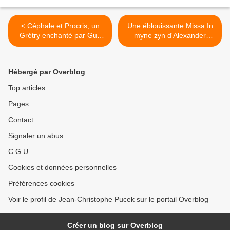
< Céphale et Procris, un
Une éblouissante Missa In
Grétry enchanté par Guy
myne zyn d'Alexander
Van Waas et Les Agrémens
Agricola par la Capilla
Flamenca >
Hébergé par Overblog
Top articles
Pages
Contact
Signaler un abus
C.G.U.
Cookies et données personnelles
Préférences cookies
Voir le profil de Jean-Christophe Pucek sur le portail Overblog
Créer un blog sur Overblog