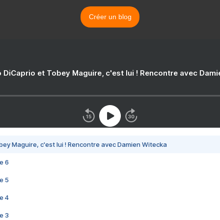
Créer un blog
 DiCaprio et Tobey Maguire, c'est lui ! Rencontre avec Dam
bey Maguire, c'est lui ! Rencontre avec Damien Witecka
e 6
e 5
e 4
e 3