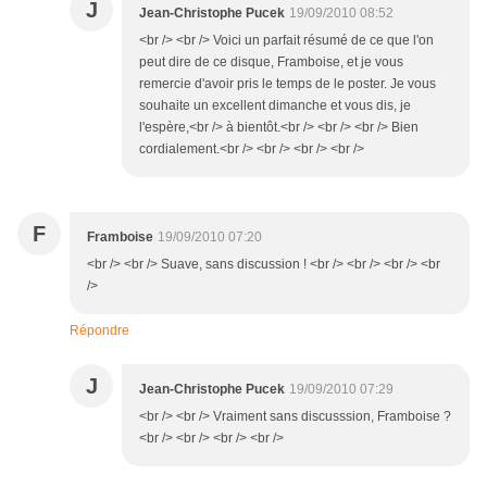
J
Jean-Christophe Pucek
19/09/2010 08:52
<br /> <br /> Voici un parfait résumé de ce que l'on
peut dire de ce disque, Framboise, et je vous
remercie d'avoir pris le temps de le poster. Je vous
souhaite un excellent dimanche et vous dis, je
l'espère,<br /> à bientôt.<br /> <br /> <br /> Bien
cordialement.<br /> <br /> <br /> <br />
F
Framboise
19/09/2010 07:20
<br /> <br /> Suave, sans discussion ! <br /> <br /> <br /> <br
/>
Répondre
J
Jean-Christophe Pucek
19/09/2010 07:29
<br /> <br /> Vraiment sans discusssion, Framboise ?
<br /> <br /> <br /> <br />