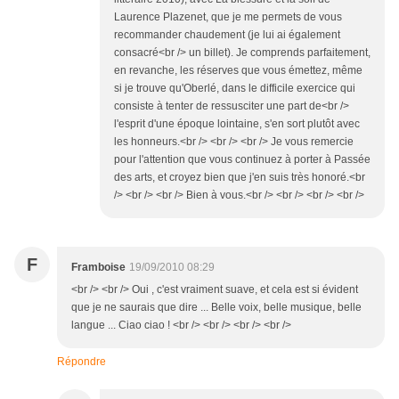
Laurence Plazenet, que je me permets de vous
recommander chaudement (je lui ai également
consacré<br /> un billet). Je comprends parfaitement,
en revanche, les réserves que vous émettez, même
si je trouve qu'Oberlé, dans le difficile exercice qui
consiste à tenter de ressusciter une part de<br />
l'esprit d'une époque lointaine, s'en sort plutôt avec
les honneurs.<br /> <br /> <br /> Je vous remercie
pour l'attention que vous continuez à porter à Passée
des arts, et croyez bien que j'en suis très honoré.<br
/> <br /> <br /> Bien à vous.<br /> <br /> <br /> <br />
F
Framboise
19/09/2010 08:29
<br /> <br /> Oui , c'est vraiment suave, et cela est si évident
que je ne saurais que dire ... Belle voix, belle musique, belle
langue ... Ciao ciao ! <br /> <br /> <br /> <br />
Répondre