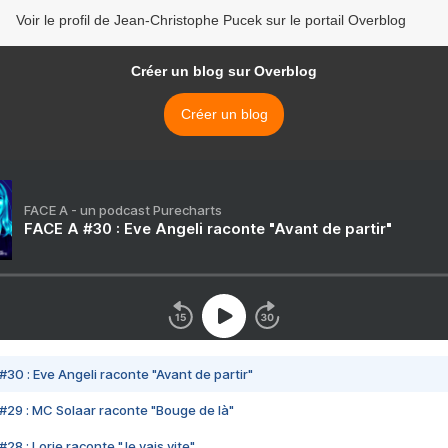
Voir le profil de Jean-Christophe Pucek sur le portail Overblog
Créer un blog sur Overblog
Créer un blog
FACE A - un podcast Purecharts
FACE A #30 : Eve Angeli raconte "Avant de partir"
#30 : Eve Angeli raconte "Avant de partir"
#29 : MC Solaar raconte "Bouge de là"
28 : Lorie raconte "Je vais vite"