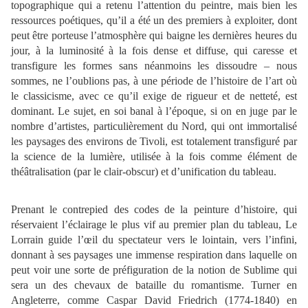
topographique qui a retenu l’attention du peintre, mais bien les
ressources poétiques, qu’il a été un des premiers à exploiter, dont
peut être porteuse l’atmosphère qui baigne les dernières heures du
jour, à la luminosité à la fois dense et diffuse, qui caresse et
transfigure les formes sans néanmoins les dissoudre – nous
sommes, ne l’oublions pas, à une période de l’histoire de l’art où
le classicisme, avec ce qu’il exige de rigueur et de netteté, est
dominant. Le sujet, en soi banal à l’époque, si on en juge par le
nombre d’artistes, particulièrement du Nord, qui ont immortalisé
les paysages des environs de Tivoli, est totalement transfiguré par
la science de la lumière, utilisée à la fois comme élément de
théâtralisation (par le clair-obscur) et d’unification du tableau.
Prenant le contrepied des codes de la peinture d’histoire, qui
réservaient l’éclairage le plus vif au premier plan du tableau, Le
Lorrain guide l’œil du spectateur vers le lointain, vers l’infini,
donnant à ses paysages une immense respiration dans laquelle on
peut voir une sorte de préfiguration de la notion de Sublime qui
sera un des chevaux de bataille du romantisme. Turner en
Angleterre, comme Caspar David Friedrich (1774-1840) en