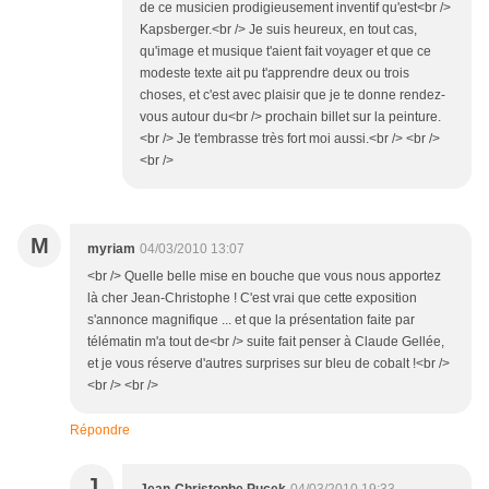
de ce musicien prodigieusement inventif qu'est<br />
Kapsberger.<br /> Je suis heureux, en tout cas,
qu'image et musique t'aient fait voyager et que ce
modeste texte ait pu t'apprendre deux ou trois
choses, et c'est avec plaisir que je te donne rendez-
vous autour du<br /> prochain billet sur la peinture.
<br /> Je t'embrasse très fort moi aussi.<br /> <br />
<br />
M
myriam
04/03/2010 13:07
<br /> Quelle belle mise en bouche que vous nous apportez
là cher Jean-Christophe ! C'est vrai que cette exposition
s'annonce magnifique ... et que la présentation faite par
télématin m'a tout de<br /> suite fait penser à Claude Gellée,
et je vous réserve d'autres surprises sur bleu de cobalt !<br />
<br /> <br />
Répondre
J