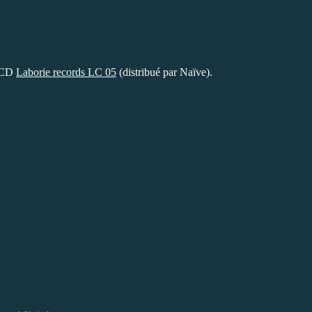
 CD
Laborie records LC 05
(distribué par Naïve).