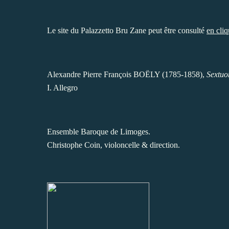
Le site du Palazzetto Bru Zane peut être consulté
en cliq
Alexandre Pierre François BOËLY (1785-1858),
Sextuo
I. Allegro
Ensemble Baroque de Limoges.
Christophe Coin, violoncelle & direction.