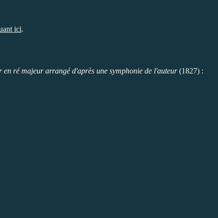
uant ici
.
r en ré majeur arrangé d'après une symphonie de l'auteur
(1827) :