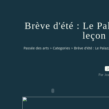
Brève d'été : Le Pa
leçon
Passée des arts
>
Categories
>
Brève d'été : Le Pala
2
Par Je