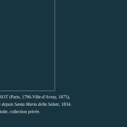
OT (Paris, 1796-Ville-d'Avray, 1875),
 depuis Santa Maria della Salute
, 1834.
toile, collection privée.