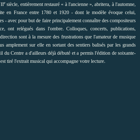
e
II
siècle, entièrement restauré « à l'ancienne », abritera, à l'automne,
ite en France entre 1780 et 1920 - dont le modèle évoque celui,
s - avec pour but de faire principalement connaître des compositeurs
ce, ont relégués dans l'ombre. Colloques, concerts, publications,
 direction sont à la mesure des frustrations que l'amateur de musique
us amplement sur elle en sortant des sentiers balisés par les grands
du Centre a d'ailleurs déjà débuté et a permis l'édition de soixante-
 est tiré l'extrait musical qui accompagne votre lecture.