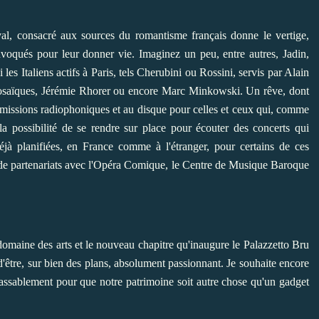
al, consacré aux sources du romantisme français donne le vertige,
onvoqués pour leur donner vie. Imaginez un peu, entre autres, Jadin,
es Italiens actifs à Paris, tels Cherubini ou Rossini, servis par Alain
osaïques, Jérémie Rhorer ou encore Marc Minkowski. Un rêve, dont
nsmissions radiophoniques et au disque pour celles et ceux qui, comme
, la possibilité de se rendre sur place pour écouter des concerts qui
éjà planifiées, en France comme à l'étranger, pour certains de ces
 de partenariats avec l'Opéra Comique, le Centre de Musique Baroque
 domaine des arts et le nouveau chapitre qu'inaugure le Palazzetto Bru
être, sur bien des plans, absolument passionnant. Je souhaite encore
lassablement pour que notre patrimoine soit autre chose qu'un gadget