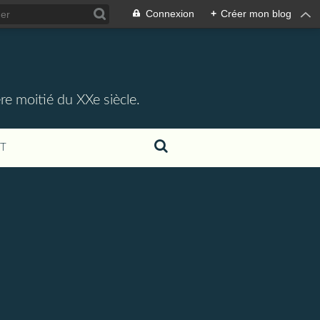
Connexion
+
Créer mon blog
re moitié du XXe siècle.
T