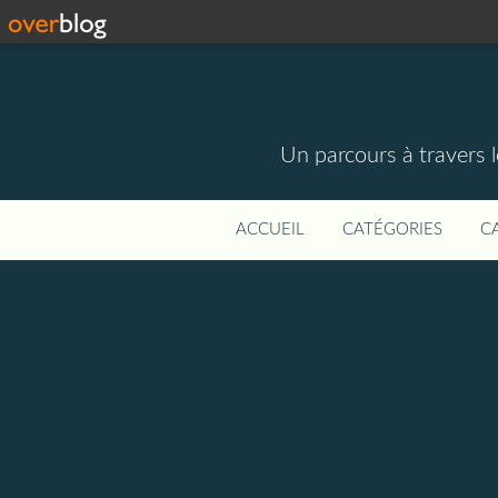
Un parcours à travers l
ACCUEIL
CATÉGORIES
C