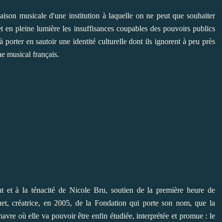
aison musicale d'une institution à laquelle on ne peut que souhaiter
 en pleine lumière les insuffisances coupables des pouvoirs publics
porter en sautoir une identité culturelle dont ils ignorent à peu près
ne musical français.
t et à la ténacité de Nicole Bru, soutien de la première heure de
et, créatrice, en 2005, de la Fondation qui porte son nom, que la
avre où elle va pouvoir être enfin étudiée, interprétée et promue : le