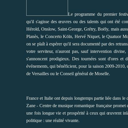
Le programme du premier festiv
qu'il s'agisse des œuvres ou des talents qui ont été c
Hérold, Onslow, Saint-George, Grétry, Boëly, mais aussi l
Planès, le Concerto Köln, Hervé Niquet, le Quatuor M
on se plaît à espérer qu'il sera documenté par des retra
votre serviteur, n'auront pas, sauf intervention divine
s'annoncent prodigieux. Des tournées sont d'ores et d
événements, qui bénéficient, pour la saison 2009-2010,
de Versailles ou le Conseil général de Moselle.
France et Italie ont depuis longtemps partie liée dans le
Zane - Centre de musique romantique française promet d'
une fois longue vie et prospérité à ceux qui œuvrent in
politique : une réalité vivante.