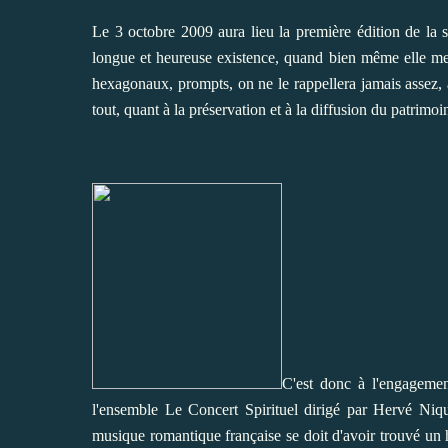
Le 3 octobre 2009 aura lieu la première édition de la s
longue et heureuse existence, quand bien même elle met
hexagonaux, prompts, on ne le rappellera jamais assez, à 
tout, quant à la préservation et à la diffusion du patrimoi
C'est donc à l'engagemen
l'ensemble Le Concert Spirituel dirigé par Hervé Niqu
musique romantique française se doit d'avoir trouvé un h