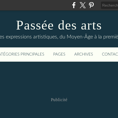
Passée des arts
es expressions artistiques, du Moyen-Âge à la premiè
ATÉGORIES PRINCIPALES
PAGES
ARCHIVES
CONTAC
Publicité