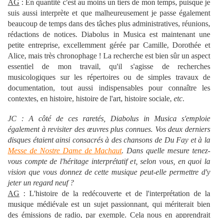
AG
: En quantité c'est au moins un tiers de mon temps, puisque je
suis aussi interprète et que malheureusement je passe également
beaucoup de temps dans des tâches plus administratives, réunions,
rédactions de notices. Diabolus in Musica est maintenant une
petite entreprise, excellemment gérée par Camille, Dorothée et
Alice, mais très chronophage ! La recherche est bien sûr un aspect
essentiel de mon travail, qu'il s'agisse de recherches
musicologiques sur les répertoires ou de simples travaux de
documentation, tout aussi indispensables pour connaître les
contextes, en histoire, histoire de l'art, histoire sociale,
etc
.
JC : A côté de ces raretés, Diabolus in Musica s'emploie
également à revisiter des œuvres plus connues. Vos deux derniers
disques étaient ainsi consacrés à des chansons de Du Fay et à la
Messe de Nostre Dame de Machaut
. Dans quelle mesure tenez-
vous compte de l'héritage interprétatif et, selon vous, en quoi la
vision que vous donnez de cette musique peut-elle permettre d'y
jeter un regard neuf ?
AG
: L'histoire de la redécouverte et de l'interprétation de la
musique médiévale est un sujet passionnant, qui mériterait bien
des émissions de radio, par exemple. Cela nous en apprendrait