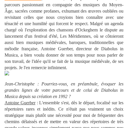
parcours passionnant en compagnie des musiques du Moyen-
Âge, sacrées comme profanes, exhumant des œuvres oubliées ou
revisitant celles que nous croyions bien connaître avec une
ténacité et une humilité qui forcent le respect. Malgré un agenda
chargé où l'exploration des chansons d'Ockeghem le dispute au
lancement d'un festival d'été, Les Méridiennes, où se côtoieront
aussi bien musiques médiévales, baroques, traditionnelles que
mélodie française, Antoine Guerber, directeur de Diabolus in
Musica, a bien voulu donner de son temps pour nous parler de
son travail, de l'idée qu'il se fait de la musique médiévale, de ses
projets. Je l'en remercie infiniment.
Jean-Christophe : Pourriez-vous, en préambule, évoquer les
grandes lignes de votre parcours et de celui de Diabolus in
Musica depuis sa création en 1992 ?
Antoine Guerber
: L'ensemble s'est, dès le départ, focalisé sur les
répertoires rares et inédits. Ce n'était pas vraiment un choix
stratégique mais plutôt une nécessité pour moi de fréquenter des
chemins délaissés et de mettre en valeur des répertoires de très
grande valeur, inconnus simplement parce que nous sommes peu