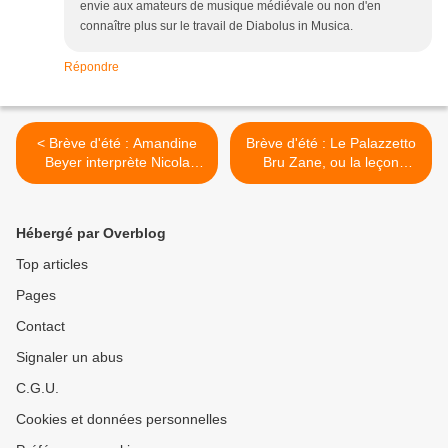
envie aux amateurs de musique médiévale ou non d'en
connaître plus sur le travail de Diabolus in Musica.
Répondre
< Brève d'été : Amandine
Brève d'été : Le Palazzetto
Beyer interprète Nicola
Bru Zane, ou la leçon
Matteis
vénitienne >
Hébergé par Overblog
Top articles
Pages
Contact
Signaler un abus
C.G.U.
Cookies et données personnelles