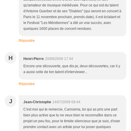
qu'amateur de musique médiévale. Pour ce qui est du talent
d'Antoine Guerber et de ses "Diables" (qui seront en concert à
Paris le 11 novembre prochain, prends date), il est éclatant et
le Festival "Les Méridiennes" a été un vrai succès, avec
quelques 1600 places de concert vendues.
Répondre
H
Henri-Pierre
20/08/2009 17:44
Encore une découverte, que dis-je, deux découvertes, car il y
a aussi celle de ton talent d'interviewer...
Répondre
J
Jean-Christophe
14/07/2009 09:44
C'est moi qui te remercie, Carissima, toi qui as pris une part
bien plus active que tu ne veux bien le reconnaître dans ce
projet un peu fou, pour le timide silencieux que je suis, d'oser
prendre contact avec un artiste pour lui poser quelques