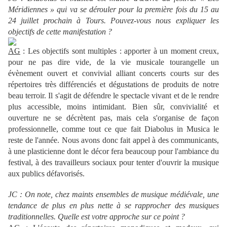
Méridiennes » qui va se dérouler pour la première fois du 15 au
24 juillet prochain à Tours. Pouvez-vous nous expliquer les
objectifs de cette manifestation ?
AG
: Les objectifs sont multiples : apporter à un moment creux,
pour ne pas dire vide, de la vie musicale tourangelle un
évènement ouvert et convivial alliant concerts courts sur des
répertoires très différenciés et dégustations de produits de notre
beau terroir. Il s'agit de défendre le spectacle vivant et de le rendre
plus accessible, moins intimidant. Bien sûr, convivialité et
ouverture ne se décrètent pas, mais cela s'organise de façon
professionnelle, comme tout ce que fait Diabolus in Musica le
reste de l'année. Nous avons donc fait appel à des communicants,
à une plasticienne dont le décor fera beaucoup pour l'ambiance du
festival, à des travailleurs sociaux pour tenter d'ouvrir la musique
aux publics défavorisés.
JC : On note, chez maints ensembles de musique médiévale, une
tendance de plus en plus nette à se rapprocher des musiques
traditionnelles. Quelle est votre approche sur ce point ?