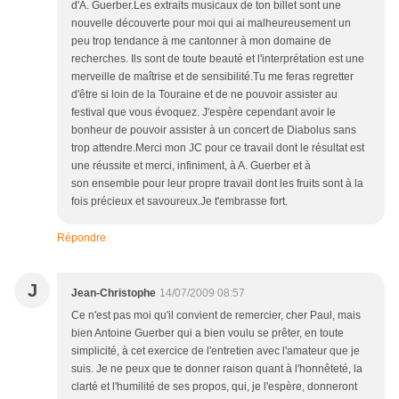
d'A. Guerber.Les extraits musicaux de ton billet sont une
nouvelle découverte pour moi qui ai malheureusement un
peu trop tendance à me cantonner à mon domaine de
recherches. Ils sont de toute beauté et l'interprétation est une
merveille de maîtrise et de sensibilité.Tu me feras regretter
d'être si loin de la Touraine et de ne pouvoir assister au
festival que vous évoquez. J'espère cependant avoir le
bonheur de pouvoir assister à un concert de Diabolus sans
trop attendre.Merci mon JC pour ce travail dont le résultat est
une réussite et merci, infiniment, à A. Guerber et à
son ensemble pour leur propre travail dont les fruits sont à la
fois précieux et savoureux.Je t'embrasse fort.
Répondre
J
Jean-Christophe
14/07/2009 08:57
Ce n'est pas moi qu'il convient de remercier, cher Paul, mais
bien Antoine Guerber qui a bien voulu se prêter, en toute
simplicité, à cet exercice de l'entretien avec l'amateur que je
suis. Je ne peux que te donner raison quant à l'honnêteté, la
clarté et l'humilité de ses propos, qui, je l'espère, donneront