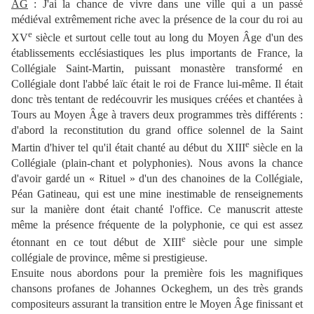
AG
: J'ai la chance de vivre dans une ville qui a un passé
médiéval extrêmement riche avec la présence de la cour du roi au
e
XV
siècle et surtout celle tout au long du Moyen Âge d'un des
établissements ecclésiastiques les plus importants de France, la
Collégiale Saint-Martin, puissant monastère transformé en
Collégiale dont l'abbé laïc était le roi de France lui-même. Il était
donc très tentant de redécouvrir les musiques créées et chantées à
Tours au Moyen Âge à travers deux programmes très différents :
d'abord la reconstitution du grand office solennel de la Saint
e
Martin d'hiver tel qu'il était chanté au début du XIII
siècle en la
Collégiale (plain-chant et polyphonies). Nous avons la chance
d'avoir gardé un « Rituel » d'un des chanoines de la Collégiale,
Péan Gatineau, qui est une mine inestimable de renseignements
sur la manière dont était chanté l'office. Ce manuscrit atteste
même la présence fréquente de la polyphonie, ce qui est assez
e
étonnant en ce tout début de XIII
siècle pour une simple
collégiale de province, même si prestigieuse.
Ensuite nous abordons pour la première fois les magnifiques
chansons profanes de Johannes Ockeghem, un des très grands
compositeurs assurant la transition entre le Moyen Âge finissant et