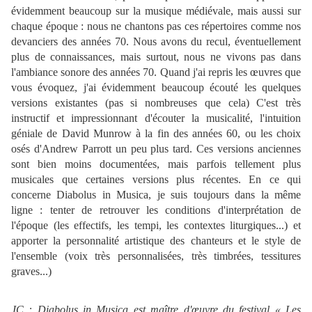
évidemment beaucoup sur la musique médiévale, mais aussi sur
chaque époque : nous ne chantons pas ces répertoires comme nos
devanciers des années 70. Nous avons du recul, éventuellement
plus de connaissances, mais surtout, nous ne vivons pas dans
l'ambiance sonore des années 70. Quand j'ai repris les œuvres que
vous évoquez, j'ai évidemment beaucoup écouté les quelques
versions existantes (pas si nombreuses que cela) C'est très
instructif et impressionnant d'écouter la musicalité, l'intuition
géniale de David Munrow à la fin des années 60, ou les choix
osés d'Andrew Parrott un peu plus tard. Ces versions anciennes
sont bien moins documentées, mais parfois tellement plus
musicales que certaines versions plus récentes. En ce qui
concerne Diabolus in Musica, je suis toujours dans la même
ligne : tenter de retrouver les conditions d'interprétation de
l'époque (les effectifs, les tempi, les contextes liturgiques...) et
apporter la personnalité artistique des chanteurs et le style de
l'ensemble (voix très personnalisées, très timbrées, tessitures
graves...)
JC : Diabolus in Musica est maître d'œuvre du festival « Les