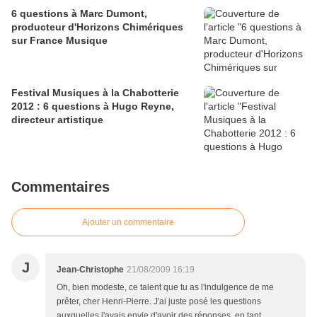
6 questions à Marc Dumont,
producteur d'Horizons Chimériques
sur France Musique
Festival Musiques à la Chabotterie
2012 : 6 questions à Hugo Reyne,
directeur artistique
Commentaires
Ajouter un commentaire
J
Jean-Christophe
21/08/2009 16:19
Oh, bien modeste, ce talent que tu as l'indulgence de me
prêter, cher Henri-Pierre. J'ai juste posé les questions
auxquelles j'avais envie d'avoir des réponses, en tant