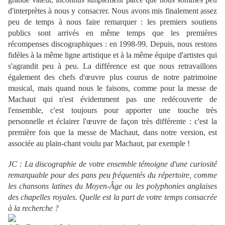
d'interprètes à nous y consacrer. Nous avons mis finalement assez
peu de temps à nous faire remarquer : les premiers soutiens
publics sont arrivés en même temps que les premières
récompenses discographiques : en 1998-99. Depuis, nous restons
fidèles à la même ligne artistique et à la même équipe d'artistes qui
s'agrandit peu à peu. La différence est que nous retravaillons
également des chefs d'œuvre plus courus de notre patrimoine
musical, mais quand nous le faisons, comme pour la messe de
Machaut qui n'est évidemment pas une redécouverte de
l'ensemble, c'est toujours pour apporter une touche très
personnelle et éclairer l'œuvre de façon très différente : c'est la
première fois que la messe de Machaut, dans notre version, est
associée au plain-chant voulu par Machaut, par exemple !
JC : La discographie de votre ensemble témoigne d'une curiosité
remarquable pour des pans peu fréquentés du répertoire, comme
les chansons latines du Moyen-Âge ou les polyphonies anglaises
des chapelles royales. Quelle est la part de votre temps consacrée
à la recherche ?