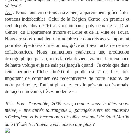
délicat ?
AG
: Nous nous en sortons assez bien, apparemment, grâce à des
soutiens indéfectibles. Celui de la Région Centre, en premier et
ceci depuis plus de 10 ans maintenant, puis ceux de la Drac
Centre, du Département d'Indre-et-Loire et de la Ville de Tours.
Nous arrivons à maintenir un nombre de concerts assez important
pour des répertoires si méconnus, grâce au travail acharné de mes
collaboratrices. Nous maintenons également une production
discographique par an, mais là cela devient vraiment un exercice
de haute voltige et je ne sais pas jusqu'à quand ! Je crois que dans
cette période difficile l'intérêt du public est là et il est très
important de continuer ces redécouvertes de notre histoire, de
notre patrimoine, d'autant plus que nous le présentons désormais
de façon innovante, très « moderne ».
JC : Pour l'ensemble, 2009 sera, comme vous le dîtes vous-
même, « une année tourangelle », partagée entre les chansons
d'Ockeghem et la recréation d'un office solennel de Saint Martin
e
du XIII
siècle. Pouvez-vous nous en dire plus ?