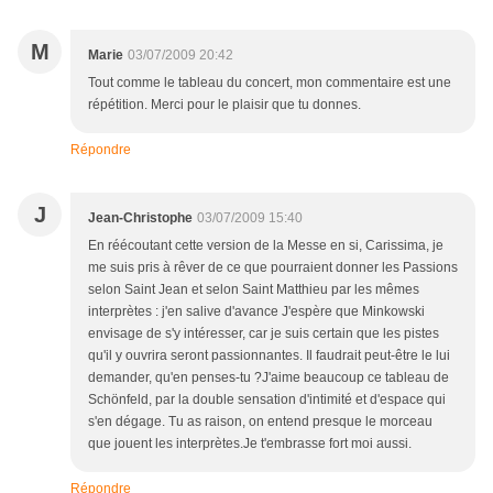
M
Marie
03/07/2009 20:42
Tout comme le tableau du concert, mon commentaire est une
répétition. Merci pour le plaisir que tu donnes.
Répondre
J
Jean-Christophe
03/07/2009 15:40
En réécoutant cette version de la Messe en si, Carissima, je
me suis pris à rêver de ce que pourraient donner les Passions
selon Saint Jean et selon Saint Matthieu par les mêmes
interprètes : j'en salive d'avance J'espère que Minkowski
envisage de s'y intéresser, car je suis certain que les pistes
qu'il y ouvrira seront passionnantes. Il faudrait peut-être le lui
demander, qu'en penses-tu ?J'aime beaucoup ce tableau de
Schönfeld, par la double sensation d'intimité et d'espace qui
s'en dégage. Tu as raison, on entend presque le morceau
que jouent les interprètes.Je t'embrasse fort moi aussi.
Répondre