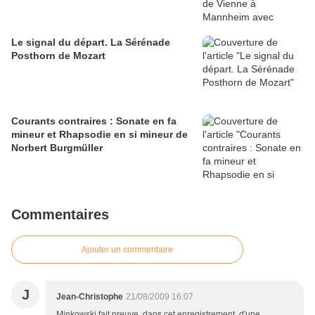
Le signal du départ. La Sérénade
Posthorn de Mozart
Courants contraires : Sonate en fa
mineur et Rhapsodie en si mineur de
Norbert Burgmüller
Commentaires
Ajouter un commentaire
J
Jean-Christophe
21/08/2009 16:07
Minkowski fait preuve, dans cet enregistrement, d'une