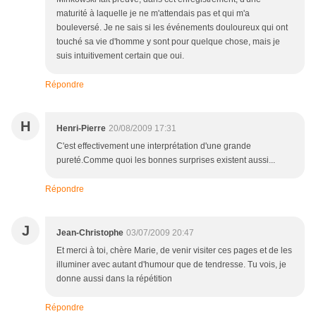
maturité à laquelle je ne m'attendais pas et qui m'a
bouleversé. Je ne sais si les événements douloureux qui ont
touché sa vie d'homme y sont pour quelque chose, mais je
suis intuitivement certain que oui.
Répondre
H
Henri-Pierre
20/08/2009 17:31
C'est effectivement une interprétation d'une grande
pureté.Comme quoi les bonnes surprises existent aussi...
Répondre
J
Jean-Christophe
03/07/2009 20:47
Et merci à toi, chère Marie, de venir visiter ces pages et de les
illuminer avec autant d'humour que de tendresse. Tu vois, je
donne aussi dans la répétition
Répondre