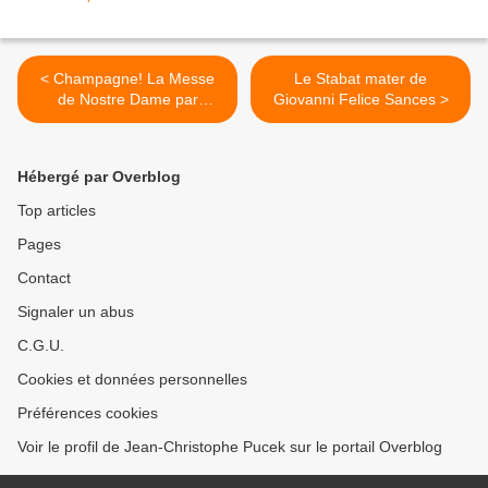
< Champagne! La Messe
Le Stabat mater de
de Nostre Dame par
Giovanni Felice Sances >
Diabolus in Musica
Hébergé par Overblog
Top articles
Pages
Contact
Signaler un abus
C.G.U.
Cookies et données personnelles
Préférences cookies
Voir le profil de Jean-Christophe Pucek sur le portail Overblog