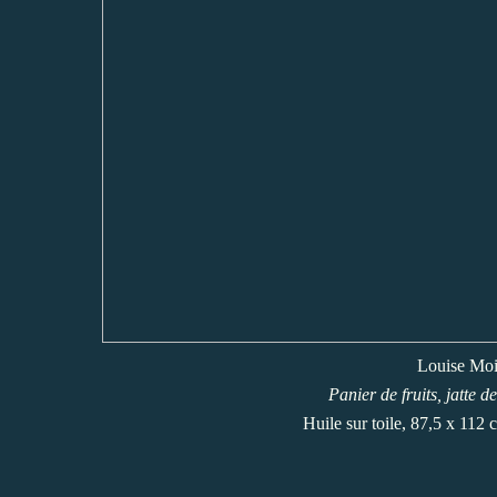
Louise Moil
Panier de fruits, jatte d
Huile sur toile, 87,5 x 11