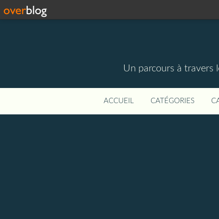
Un parcours à travers l
ACCUEIL
CATÉGORIES
C