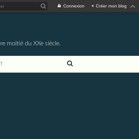
Connexion
+
Créer mon blog
re moitié du XXe siècle.
T