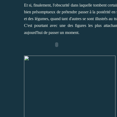
Et si, finalement, l'obscurité dans laquelle tombent certain
bien présomptueux de prétendre passer à la postérité en s
et des légumes, quand tant d'autres se sont illustrés au 
C'est pourtant avec une des figures les plus attacha
aujourd'hui de passer un moment.