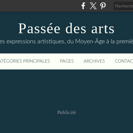
Passée des arts
es expressions artistiques, du Moyen-Âge à la premiè
ATÉGORIES PRINCIPALES
PAGES
ARCHIVES
CONTAC
Publicité