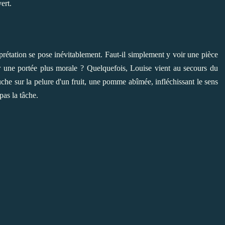
ert.
prétation se pose inévitablement. Faut-il simplement y voir une pièce
er une portée plus morale ? Quelquefois, Louise vient au secours du
che sur la pelure d'un fruit, une pomme abîmée, infléchissant le sens
 pas la tâche.