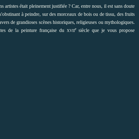
s artistes était pleinement justifiée ? Car, entre nous, il est sans doute
'obstinant à peindre, sur des morceaux de bois ou de tissu, des fruits
travers de grandioses scènes historiques, religieuses ou mythologiques.
e
ntes de la peinture française du
siècle que je vous propose
XVII