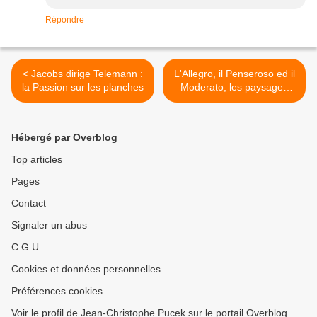
Répondre
< Jacobs dirige Telemann :
L'Allegro, il Penseroso ed il
la Passion sur les planches
Moderato, les paysages
moraux de Haendel >
Hébergé par Overblog
Top articles
Pages
Contact
Signaler un abus
C.G.U.
Cookies et données personnelles
Préférences cookies
Voir le profil de Jean-Christophe Pucek sur le portail Overblog