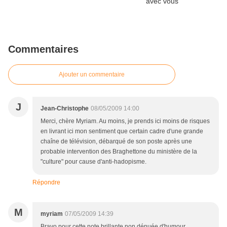
Commentaires
Ajouter un commentaire
J
Jean-Christophe
08/05/2009 14:00
Merci, chère Myriam. Au moins, je prends ici moins de risques
en livrant ici mon sentiment que certain cadre d'une grande
chaîne de télévision, débarqué de son poste après une
probable intervention des Braghettone du ministère de la
"culture" pour cause d'anti-hadopisme.
Répondre
M
myriam
07/05/2009 14:39
Bravo pour cette note brillante non dénuée d'humour