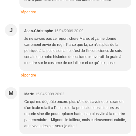
Répondre
J
Jean-Christophe
15/04/2009 20:09
Je ne savais pas ce report, chère Marie, et ça me donne
carrément envie de rugir. Parce que là, ce n'est plus de la
politique à la petite semaine, c'est de l'inconscience.Je suis
certain que notre historien du costume trouverait du grain à
moudre sur le costume de ce tailleur et ce qu'il ex-pose
Répondre
M
Marie
15/04/2009 20:02
Ce qui me dégoûte encore plus c'est de savoir que l'examen
d'un texte relatif à l'inceste et la protection des mineurs est
reporté sine die pour replacer hadopi au plus vite à la rentrée
parlementaire ...Mignon, le tailleur, mais curieusement culotté,
au niveau des plis veux-je dire !