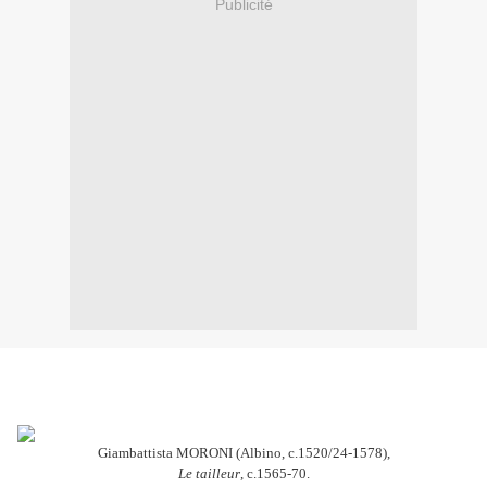
Publicité
Giambattista MORONI (Albino, c.1520/24-1578),
Le tailleur
, c.1565-70.